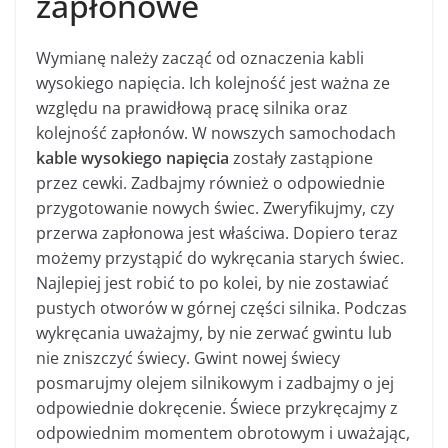
zapłonowe
Wymianę należy zacząć od oznaczenia kabli
wysokiego napięcia. Ich kolejność jest ważna ze
względu na prawidłową pracę silnika oraz
kolejność zapłonów. W nowszych samochodach
kable wysokiego napięcia
zostały zastąpione
przez cewki. Zadbajmy również o odpowiednie
przygotowanie nowych świec. Zweryfikujmy, czy
przerwa zapłonowa jest właściwa. Dopiero teraz
możemy przystąpić do wykręcania starych świec.
Najlepiej jest robić to po kolei, by nie zostawiać
pustych otworów w górnej części silnika. Podczas
wykręcania uważajmy, by nie zerwać gwintu lub
nie zniszczyć świecy. Gwint nowej świecy
posmarujmy olejem silnikowym i zadbajmy o jej
odpowiednie dokręcenie. Świece przykręcajmy z
odpowiednim momentem obrotowym i uważając,