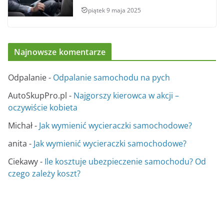
piątek 9 maja 2025
Najnowsze komentarze
Odpalanie
-
Odpalanie samochodu na pych
AutoSkupPro.pl
-
Najgorszy kierowca w akcji –
oczywiście kobieta
Michał
-
Jak wymienić wycieraczki samochodowe?
anita
-
Jak wymienić wycieraczki samochodowe?
Ciekawy
-
Ile kosztuje ubezpieczenie samochodu? Od
czego zależy koszt?