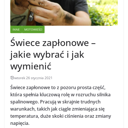
INNE
MOTOWIEŚCI
Świece zapłonowe –
jakie wybrać i jak
wymienić
wtorek 26 stycznia 2021
Świece zapłonowe to z pozoru prosta część,
która spełnia kluczową rolę w rozruchu silnika
spalinowego. Pracują w skrajnie trudnych
warunkach, takich jak ciągle zmieniająca się
temperatura, duże skoki ciśnienia oraz zmiany
napięcia.