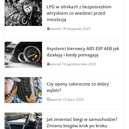
LPG w silnikach z bezpośrednim
wtryskiem co wiedzieć przed
instalacją
wtorek 18 listopada 2025
Asystenci kierowcy ABS ESP AEB jak
działają i kiedy pomagają
wtorek 14 października 2025
Czy opony całoroczne to dobry
wybór?
wtorek 15 lipca 2025
Jak zmieniać biegi w samochodzie?
Zmiana biegów krok po kroku