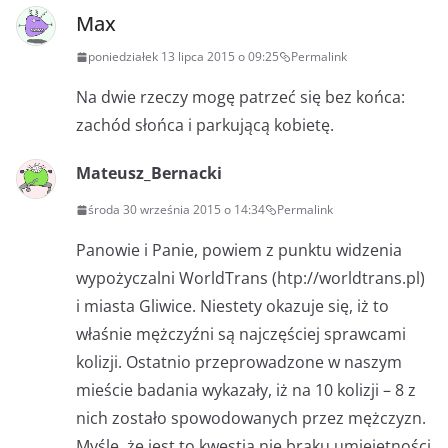
Max
poniedziałek 13 lipca 2015 o 09:25
Permalink
Na dwie rzeczy mogę patrzeć się bez końca:
zachód słońca i parkującą kobietę.
Mateusz_Bernacki
środa 30 września 2015 o 14:34
Permalink
Panowie i Panie, powiem z punktu widzenia
wypożyczalni WorldTrans (htp://worldtrans.pl)
i miasta Gliwice. Niestety okazuje się, iż to
właśnie mężczyźni są najczęściej sprawcami
kolizji. Ostatnio przeprowadzone w naszym
mieście badania wykazały, iż na 10 kolizji – 8 z
nich zostało spowodowanych przez mężczyzn.
Myślę, że jest to kwestia nie braku umiejętności