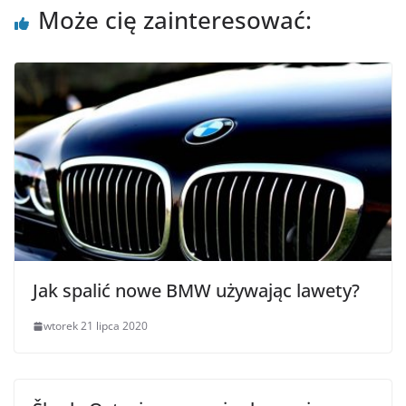
Może cię zainteresować:
Jak spalić nowe BMW używając lawety?
wtorek 21 lipca 2020