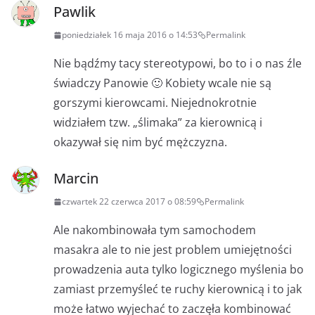
Pawlik
poniedziałek 16 maja 2016 o 14:53
Permalink
Nie bądźmy tacy stereotypowi, bo to i o nas źle
świadczy Panowie 🙂 Kobiety wcale nie są
gorszymi kierowcami. Niejednokrotnie
widziałem tzw. „ślimaka” za kierownicą i
okazywał się nim być mężczyzna.
Marcin
czwartek 22 czerwca 2017 o 08:59
Permalink
Ale nakombinowała tym samochodem
masakra ale to nie jest problem umiejętności
prowadzenia auta tylko logicznego myślenia bo
zamiast przemyśleć te ruchy kierownicą i to jak
może łatwo wyjechać to zaczęła kombinować