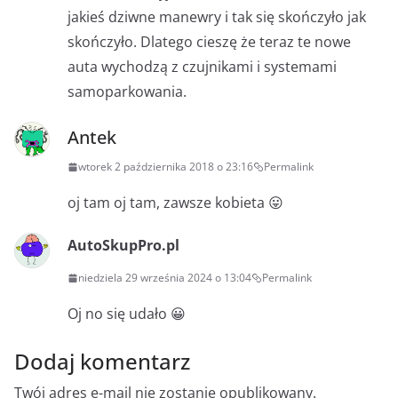
jakieś dziwne manewry i tak się skończyło jak
skończyło. Dlatego cieszę że teraz te nowe
auta wychodzą z czujnikami i systemami
samoparkowania.
Antek
wtorek 2 października 2018 o 23:16
Permalink
oj tam oj tam, zawsze kobieta 😛
AutoSkupPro.pl
niedziela 29 września 2024 o 13:04
Permalink
Oj no się udało 😀
Dodaj komentarz
Twój adres e-mail nie zostanie opublikowany.