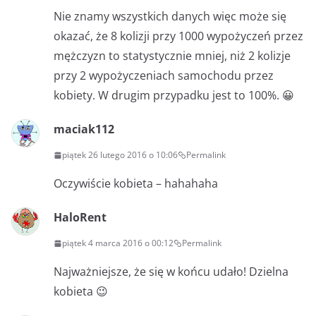
Nie znamy wszystkich danych więc może się
okazać, że 8 kolizji przy 1000 wypożyczeń przez
mężczyzn to statystycznie mniej, niż 2 kolizje
przy 2 wypożyczeniach samochodu przez
kobiety. W drugim przypadku jest to 100%. 😀
maciak112
piątek 26 lutego 2016 o 10:06
Permalink
Oczywiście kobieta – hahahaha
HaloRent
piątek 4 marca 2016 o 00:12
Permalink
Najważniejsze, że się w końcu udało! Dzielna
kobieta 😉