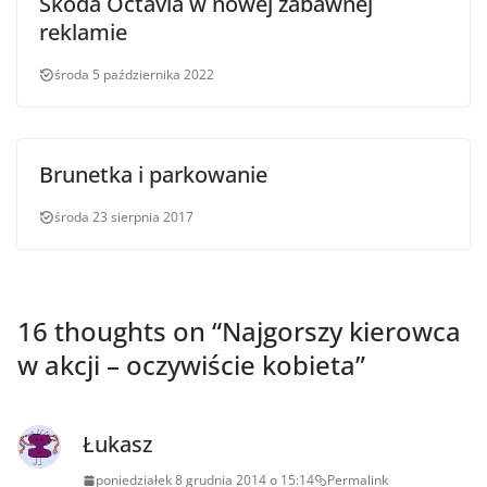
Škoda Octavia w nowej zabawnej
reklamie
środa 5 października 2022
Brunetka i parkowanie
środa 23 sierpnia 2017
16 thoughts on “
Najgorszy kierowca
w akcji – oczywiście kobieta
”
Łukasz
poniedziałek 8 grudnia 2014 o 15:14
Permalink