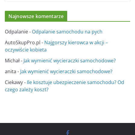
Najnowsze komentarze
Odpalanie
-
Odpalanie samochodu na pych
AutoSkupPro.pl
-
Najgorszy kierowca w akcji –
oczywiście kobieta
Michał
-
Jak wymienić wycieraczki samochodowe?
anita
-
Jak wymienić wycieraczki samochodowe?
Ciekawy
-
Ile kosztuje ubezpieczenie samochodu? Od
czego zależy koszt?