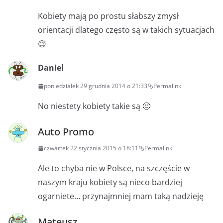
Kobiety mają po prostu słabszy zmysł
orientacji dlatego często są w takich sytuacjach
😉
Daniel
poniedziałek 29 grudnia 2014 o 21:33
Permalink
No niestety kobiety takie są 🙂
Auto Promo
czwartek 22 stycznia 2015 o 18:11
Permalink
Ale to chyba nie w Polsce, na szczęście w
naszym kraju kobiety są nieco bardziej
ogarniete… przynajmniej mam taką nadzieję
Mateusz