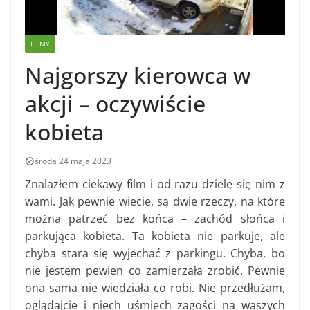
FILMY
Najgorszy kierowca w
akcji – oczywiście
kobieta
środa 24 maja 2023
Znalazłem ciekawy film i od razu dzielę się nim z
wami. Jak pewnie wiecie, są dwie rzeczy, na które
można patrzeć bez końca – zachód słońca i
parkująca kobieta. Ta kobieta nie parkuje, ale
chyba stara się wyjechać z parkingu. Chyba, bo
nie jestem pewien co zamierzała zrobić. Pewnie
ona sama nie wiedziała co robi. Nie przedłużam,
oglądajcie i niech uśmiech zagości na waszych