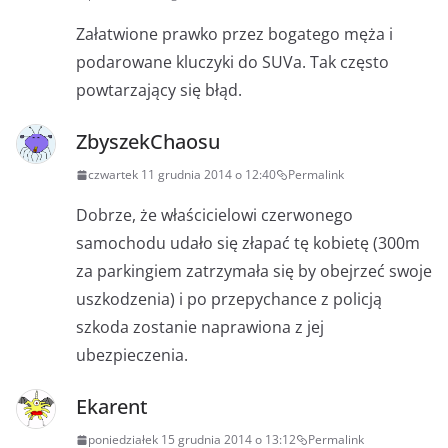
Załatwione prawko przez bogatego męża i
podarowane kluczyki do SUVa. Tak często
powtarzający się błąd.
ZbyszekChaosu
czwartek 11 grudnia 2014 o 12:40
Permalink
Dobrze, że właścicielowi czerwonego
samochodu udało się złapać tę kobietę (300m
za parkingiem zatrzymała się by obejrzeć swoje
uszkodzenia) i po przepychance z policją
szkoda zostanie naprawiona z jej
ubezpieczenia.
Ekarent
poniedziałek 15 grudnia 2014 o 13:12
Permalink