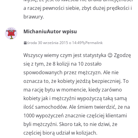
a raczej pewności siebie, zbyt dużej prędkości i
brawury.
Michaniu
Autor wpisu
środa 30 września 2015 o 14:49
Permalink
Wszyscy wiemy czym jest statystyka 😉 Zgodzę
się z tym, że 8 kolizji na 10 zostało
spowodowanych przez mężczyzn. Ale nie
oznacza to, że kobiety jeżdżą bezpieczniej. To
ma rację bytu w momencie, kiedy zarówno
kobiety jak i mężczyźni wypożyczą taką samą
ilość samochodów. Ale śmiem twierdzić, że na
1000 wypożyczeń znacznie częściej klientami
byli mężczyźni. Skoro tak, to nie dziwi, że
częściej biorą udział w kolizjach.