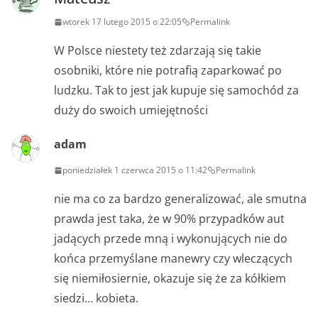
wtorek 17 lutego 2015 o 22:05
Permalink
W Polsce niestety też zdarzają się takie
osobniki, które nie potrafią zaparkować po
ludzku. Tak to jest jak kupuje się samochód za
duży do swoich umiejętności
adam
poniedziałek 1 czerwca 2015 o 11:42
Permalink
nie ma co za bardzo generalizować, ale smutna
prawda jest taka, że w 90% przypadków aut
jadących przede mną i wykonujących nie do
końca przemyślane manewry czy wleczących
się niemiłosiernie, okazuje się że za kółkiem
siedzi… kobieta.