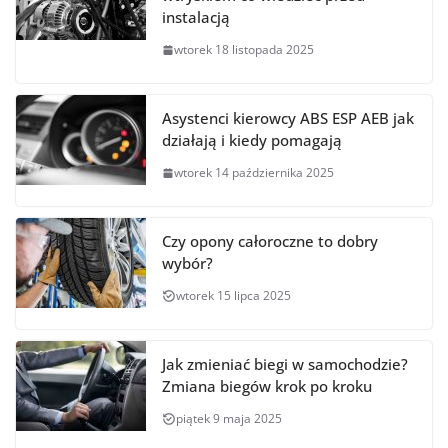
instalacją
wtorek 18 listopada 2025
Asystenci kierowcy ABS ESP AEB jak
działają i kiedy pomagają
wtorek 14 października 2025
Czy opony całoroczne to dobry
wybór?
wtorek 15 lipca 2025
Jak zmieniać biegi w samochodzie?
Zmiana biegów krok po kroku
piątek 9 maja 2025