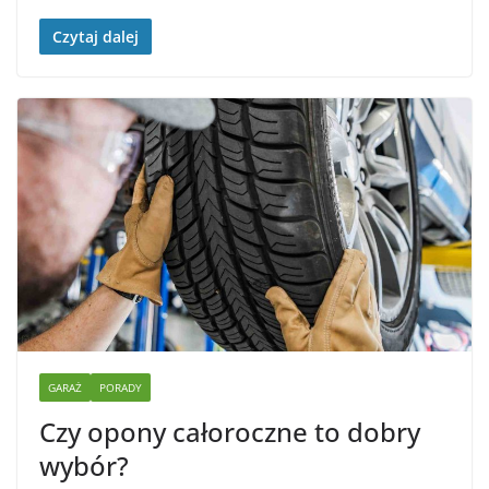
Czytaj dalej
GARAŻ
PORADY
Czy opony całoroczne to dobry
wybór?