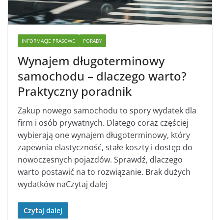
INFORMACJE PRASOWE
PORADY
Wynajem długoterminowy
samochodu – dlaczego warto?
Praktyczny poradnik
Zakup nowego samochodu to spory wydatek dla
firm i osób prywatnych. Dlatego coraz częściej
wybierają one wynajem długoterminowy, który
zapewnia elastyczność, stałe koszty i dostęp do
nowoczesnych pojazdów. Sprawdź, dlaczego
warto postawić na to rozwiązanie. Brak dużych
wydatków naCzytaj dalej
Czytaj dalej