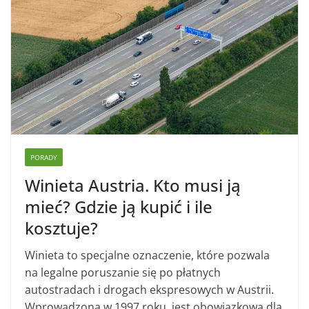
PORADY
Winieta Austria. Kto musi ją
mieć? Gdzie ją kupić i ile
kosztuje?
Winieta to specjalne oznaczenie, które pozwala
na legalne poruszanie się po płatnych
autostradach i drogach ekspresowych w Austrii.
Wprowadzona w 1997 roku, jest obowiązkowa dla