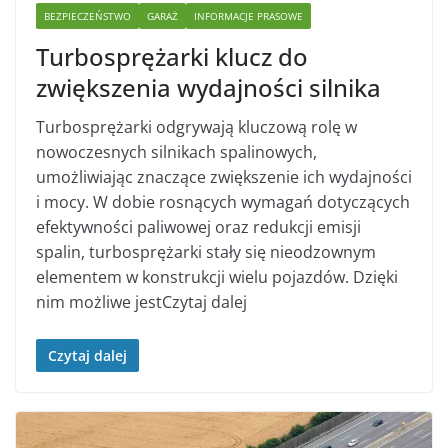
BEZPIECZEŃSTWO
GARAŻ
INFORMACJE PRASOWE
Turbosprężarki klucz do
zwiększenia wydajności silnika
Turbosprężarki odgrywają kluczową rolę w
nowoczesnych silnikach spalinowych,
umożliwiając znaczące zwiększenie ich wydajności
i mocy. W dobie rosnących wymagań dotyczących
efektywności paliwowej oraz redukcji emisji
spalin, turbosprężarki stały się nieodzownym
elementem w konstrukcji wielu pojazdów. Dzięki
nim możliwe jestCzytaj dalej
Czytaj dalej