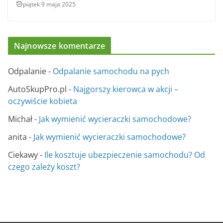
piątek 9 maja 2025
Najnowsze komentarze
Odpalanie
-
Odpalanie samochodu na pych
AutoSkupPro.pl
-
Najgorszy kierowca w akcji –
oczywiście kobieta
Michał
-
Jak wymienić wycieraczki samochodowe?
anita
-
Jak wymienić wycieraczki samochodowe?
Ciekawy
-
Ile kosztuje ubezpieczenie samochodu? Od
czego zależy koszt?