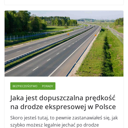
BEZPIECZEŃSTWO
PORADY
Jaka jest dopuszczalna prędkość
na drodze ekspresowej w Polsce
Skoro jesteś tutaj, to pewnie zastanawiałeś się, jak
szybko możesz legalnie jechać po drodze