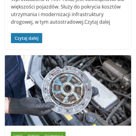
większości pojazdów. Służy do pokrycia kosztów
utrzymania i modernizacji infrastruktury
drogowej, w tym autostradowej.Czytaj dalej
Czytaj dalej
GARAŻ
PORADY
TECHNIKALIA