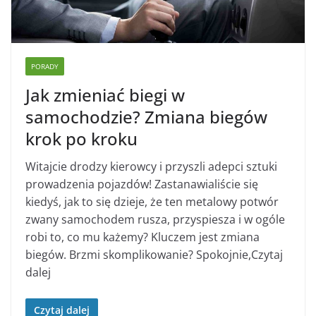
PORADY
Jak zmieniać biegi w
samochodzie? Zmiana biegów
krok po kroku
Witajcie drodzy kierowcy i przyszli adepci sztuki
prowadzenia pojazdów! Zastanawialiście się
kiedyś, jak to się dzieje, że ten metalowy potwór
zwany samochodem rusza, przyspiesza i w ogóle
robi to, co mu każemy? Kluczem jest zmiana
biegów. Brzmi skomplikowanie? Spokojnie,Czytaj
dalej
Czytaj dalej