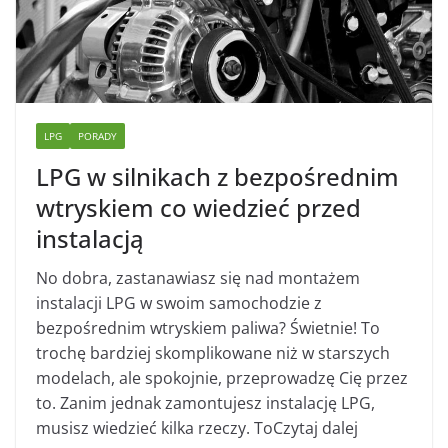
LPG
PORADY
LPG w silnikach z bezpośrednim
wtryskiem co wiedzieć przed
instalacją
No dobra, zastanawiasz się nad montażem
instalacji LPG w swoim samochodzie z
bezpośrednim wtryskiem paliwa? Świetnie! To
trochę bardziej skomplikowane niż w starszych
modelach, ale spokojnie, przeprowadzę Cię przez
to. Zanim jednak zamontujesz instalację LPG,
musisz wiedzieć kilka rzeczy. ToCzytaj dalej