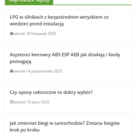
LPG w silnikach z bezpośrednim wtryskiem co
wiedzieć przed instalacją
wtorek 18 listopada 2025
Asystenci kierowcy ABS ESP AEB jak działają i kiedy
pomagają
wtorek 14 października 2025
Czy opony całoroczne to dobry wybór?
wtorek 15 lipca 2025
Jak zmieniać biegi w samochodzie? Zmiana biegów
krok po kroku