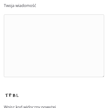
Twoja wiadomość
Wpisz kod widoczny powyżej