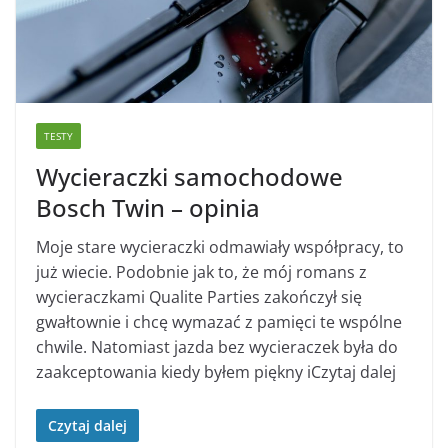
TESTY
Wycieraczki samochodowe
Bosch Twin – opinia
Moje stare wycieraczki odmawiały współpracy, to
już wiecie. Podobnie jak to, że mój romans z
wycieraczkami Qualite Parties zakończył się
gwałtownie i chcę wymazać z pamięci te wspólne
chwile. Natomiast jazda bez wycieraczek była do
zaakceptowania kiedy byłem piękny iCzytaj dalej
Czytaj dalej