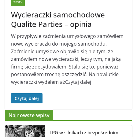
TESTY
Wycieraczki samochodowe
Qualite Parties – opinia
W przypływie zaćmienia umysłowego zamówiłem
nowe wycieraczki do mojego samochodu.
Zaćmienie umysłowe objawiło się nie tym, że
zamówiłem nowe wycieraczki, leczy tym, na jaką
firmę się zdecydowałem. Stało się to, ponieważ
postanowiłem trochę oszczędzić. Na nowiutkie
wycieraczki wydałem ażCzytaj dalej
Czytaj dalej
Najnowsze wpisy
LPG w silnikach z bezpośrednim