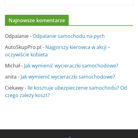
Najnowsze komentarze
Odpalanie
-
Odpalanie samochodu na pych
AutoSkupPro.pl
-
Najgorszy kierowca w akcji –
oczywiście kobieta
Michał
-
Jak wymienić wycieraczki samochodowe?
anita
-
Jak wymienić wycieraczki samochodowe?
Ciekawy
-
Ile kosztuje ubezpieczenie samochodu? Od
czego zależy koszt?