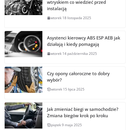
wtryskiem co wiedzieć przed
instalacją
wtorek 18 listopada 2025
Asystenci kierowcy ABS ESP AEB jak
działają i kiedy pomagają
wtorek 14 października 2025
Czy opony całoroczne to dobry
wybór?
wtorek 15 lipca 2025
Jak zmieniać biegi w samochodzie?
Zmiana biegów krok po kroku
piątek 9 maja 2025