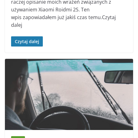
raczej opisanie moich wrażeń związanych z
używaniem Xiaomi Roidmi 2S. Ten
wpis zapowiadałem już jakiś czas temu.Czytaj
dalej
Czytaj dalej