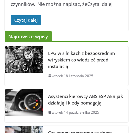
czynników. Nie można napisać, żeCzytaj dalej
Czytaj dalej
Najnowsze wpisy
LPG w silnikach z bezpośrednim
wtryskiem co wiedzieć przed
instalacją
wtorek 18 listopada 2025
Asystenci kierowcy ABS ESP AEB jak
działają i kiedy pomagają
wtorek 14 października 2025
Czy opony całoroczne to dobry