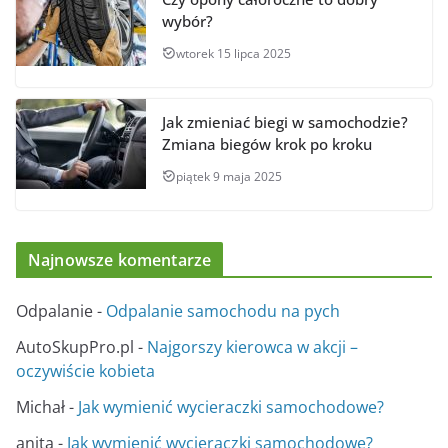
wybór?
wtorek 15 lipca 2025
Jak zmieniać biegi w samochodzie?
Zmiana biegów krok po kroku
piątek 9 maja 2025
Najnowsze komentarze
Odpalanie
-
Odpalanie samochodu na pych
AutoSkupPro.pl
-
Najgorszy kierowca w akcji –
oczywiście kobieta
Michał
-
Jak wymienić wycieraczki samochodowe?
anita
-
Jak wymienić wycieraczki samochodowe?