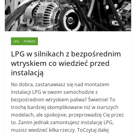
LPG
PORADY
LPG w silnikach z bezpośrednim
wtryskiem co wiedzieć przed
instalacją
No dobra, zastanawiasz się nad montażem
instalacji LPG w swoim samochodzie z
bezpośrednim wtryskiem paliwa? Świetnie! To
trochę bardziej skomplikowane niż w starszych
modelach, ale spokojnie, przeprowadzę Cię przez
to. Zanim jednak zamontujesz instalację LPG,
musisz wiedzieć kilka rzeczy. ToCzytaj dalej