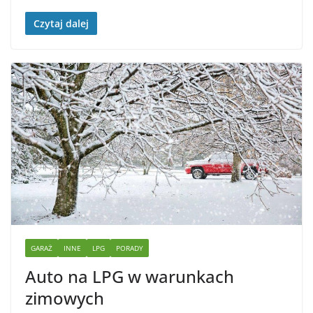
Czytaj dalej
GARAŻ
INNE
LPG
PORADY
Auto na LPG w warunkach
zimowych