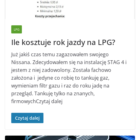
LPG
Ile kosztuje rok jazdy na LPG?
Już jakiś czas temu zagazowałem swojego
Nissana. Zdecydowałem się na instalację STAG 4 i
jestem z niej zadowolony. Została fachowo
założona i jedyne co robię to tankuję gaz,
wymieniam filtr gazu i raz do roku jadę na
przegląd. Tankuję tylko na znanych,
firmowychCzytaj dalej
Czytaj dalej