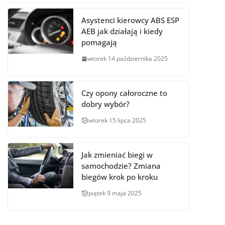
Asystenci kierowcy ABS ESP
AEB jak działają i kiedy
pomagają
wtorek 14 października 2025
Czy opony całoroczne to
dobry wybór?
wtorek 15 lipca 2025
Jak zmieniać biegi w
samochodzie? Zmiana
biegów krok po kroku
piątek 9 maja 2025