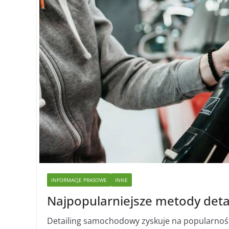
INFORMACJE PRASOWE
INNE
Najpopularniejsze metody det
Detailing samochodowy zyskuje na popularnośc