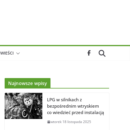
WIEŚCI
Najnowsze wpisy
LPG w silnikach z
bezpośrednim wtryskiem
co wiedzieć przed instalacją
wtorek 18 listopada 2025