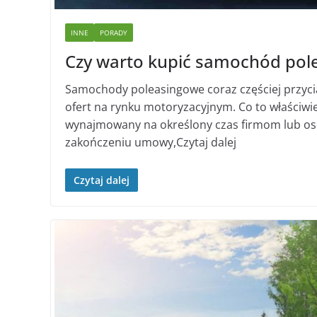
INNE
PORADY
Czy warto kupić samochód pol
Samochody poleasingowe coraz częściej przycią
ofert na rynku motoryzacyjnym. Co to właściwi
wynajmowany na określony czas firmom lub 
zakończeniu umowy,Czytaj dalej
Czytaj dalej