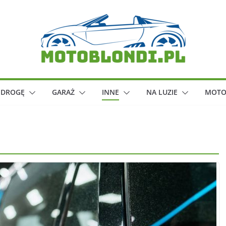
 DROGĘ
GARAŻ
INNE
NA LUZIE
MOTO