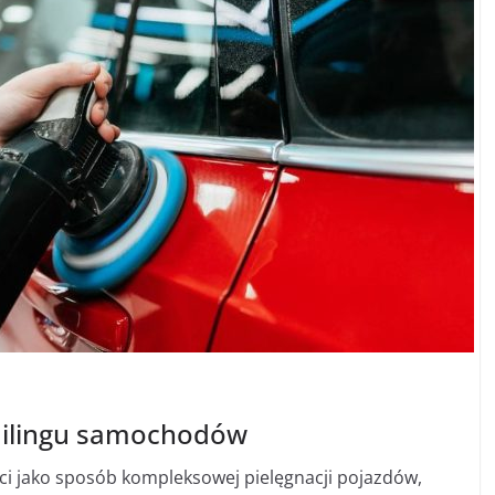
ailingu samochodów
i jako sposób kompleksowej pielęgnacji pojazdów,