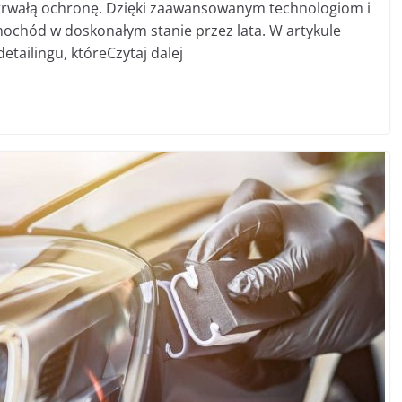
otrwałą ochronę. Dzięki zaawansowanym technologiom i
chód w doskonałym stanie przez lata. W artykule
tailingu, któreCzytaj dalej