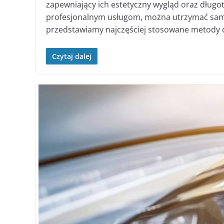
zapewniający ich estetyczny wygląd oraz dług
profesjonalnym usługom, można utrzymać samo
przedstawiamy najczęściej stosowane metody de
Czytaj dalej