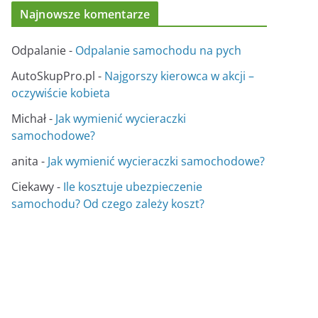
Najnowsze komentarze
Odpalanie
-
Odpalanie samochodu na pych
AutoSkupPro.pl
-
Najgorszy kierowca w akcji –
oczywiście kobieta
Michał
-
Jak wymienić wycieraczki
samochodowe?
anita
-
Jak wymienić wycieraczki samochodowe?
Ciekawy
-
Ile kosztuje ubezpieczenie
samochodu? Od czego zależy koszt?