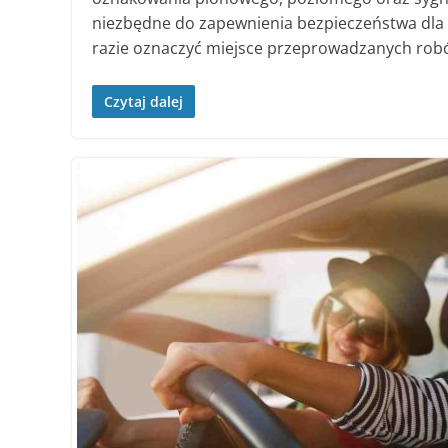
niezbędne do zapewnienia bezpieczeństwa dla 
razie oznaczyć miejsce przeprowadzanych robó
Czytaj dalej