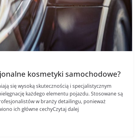
esjonalne kosmetyki samochodowe?
ją się wysoką skutecznością i specjalistycznym
ielęgnację każdego elementu pojazdu. Stosowane są
rofesjonalistów w branży detailingu, ponieważ
wiono ich główne cechyCzytaj dalej