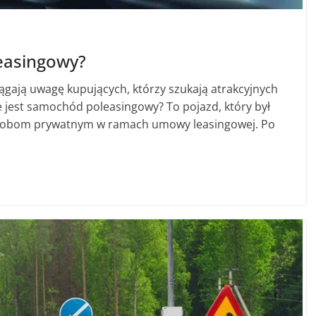
easingowy?
gają uwagę kupujących, którzy szukają atrakcyjnych
e jest samochód poleasingowy? To pojazd, który był
osobom prywatnym w ramach umowy leasingowej. Po