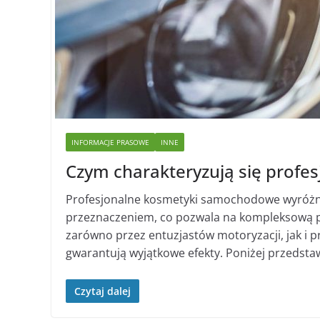
INFORMACJE PRASOWE
INNE
Czym charakteryzują się prof
Profesjonalne kosmetyki samochodowe wyróżnia
przeznaczeniem, co pozwala na kompleksową p
zarówno przez entuzjastów motoryzacji, jak i p
gwarantują wyjątkowe efekty. Poniżej przedsta
Czytaj dalej