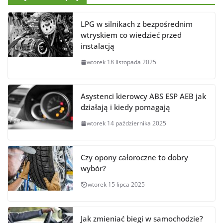
LPG w silnikach z bezpośrednim
wtryskiem co wiedzieć przed
instalacją
wtorek 18 listopada 2025
Asystenci kierowcy ABS ESP AEB jak
działają i kiedy pomagają
wtorek 14 października 2025
Czy opony całoroczne to dobry
wybór?
wtorek 15 lipca 2025
Jak zmieniać biegi w samochodzie?