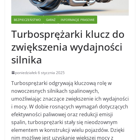
BEZPIECZEŃSTWO
GARAŻ
INFORMACJE PRASOWE
Turbosprężarki klucz do
zwiększenia wydajności
silnika
poniedziałek 6 stycznia 2025
Turbosprężarki odgrywają kluczową rolę w
nowoczesnych silnikach spalinowych,
umożliwiając znaczące zwiększenie ich wydajności
i mocy. W dobie rosnących wymagań dotyczących
efektywności paliwowej oraz redukcji emisji
spalin, turbosprężarki stały się nieodzownym
elementem w konstrukcji wielu pojazdów. Dzięki
nim możliwe jest uzyskanie większej mocy z