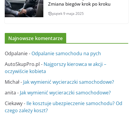
Zmiana biegów krok po kroku
piątek 9 maja 2025
Najnowsze komentarze
Odpalanie
-
Odpalanie samochodu na pych
AutoSkupPro.pl
-
Najgorszy kierowca w akcji –
oczywiście kobieta
Michał
-
Jak wymienić wycieraczki samochodowe?
anita
-
Jak wymienić wycieraczki samochodowe?
Ciekawy
-
Ile kosztuje ubezpieczenie samochodu? Od
czego zależy koszt?