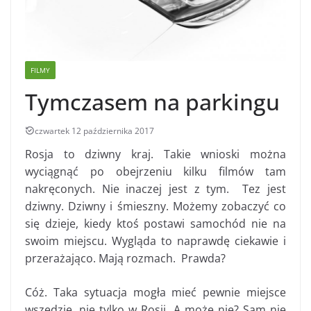
FILMY
Tymczasem na parkingu
czwartek 12 października 2017
Rosja to dziwny kraj. Takie wnioski można
wyciągnąć po obejrzeniu kilku filmów tam
nakręconych. Nie inaczej jest z tym. Tez jest
dziwny. Dziwny i śmieszny. Możemy zobaczyć co
się dzieje, kiedy ktoś postawi samochód nie na
swoim miejscu. Wygląda to naprawdę ciekawie i
przerażająco. Mają rozmach. Prawda?
Cóż. Taka sytuacja mogła mieć pewnie miejsce
wszędzie, nie tylko w Rosji. A może nie? Sam nie