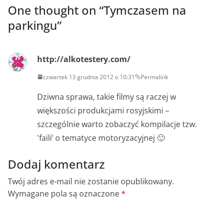
One thought on “
Tymczasem na
parkingu
”
http://alkotestery.com/
czwartek 13 grudnia 2012 o 10:31
Permalink
Dziwna sprawa, takie filmy są raczej w
większości produkcjami rosyjskimi –
szczególnie warto zobaczyć kompilacje tzw.
'faili’ o tematyce motoryzacyjnej 🙂
Dodaj komentarz
Twój adres e-mail nie zostanie opublikowany.
Wymagane pola są oznaczone
*