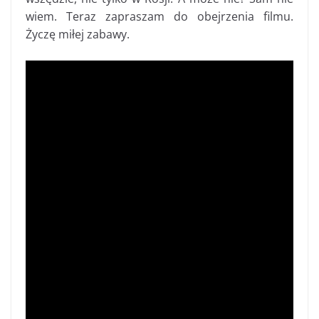
wiem. Teraz zapraszam do obejrzenia filmu.
Życzę miłej zabawy.