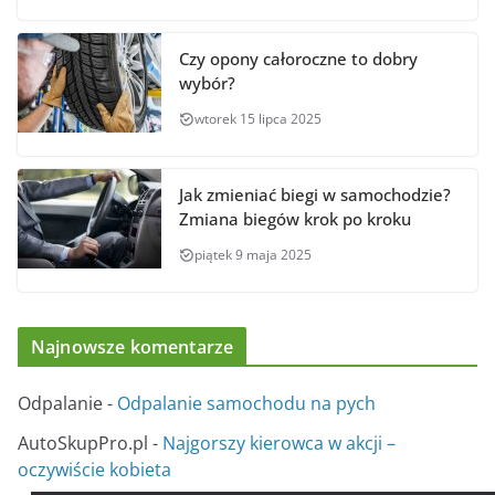
Czy opony całoroczne to dobry
wybór?
wtorek 15 lipca 2025
Jak zmieniać biegi w samochodzie?
Zmiana biegów krok po kroku
piątek 9 maja 2025
Najnowsze komentarze
Odpalanie
-
Odpalanie samochodu na pych
AutoSkupPro.pl
-
Najgorszy kierowca w akcji –
oczywiście kobieta