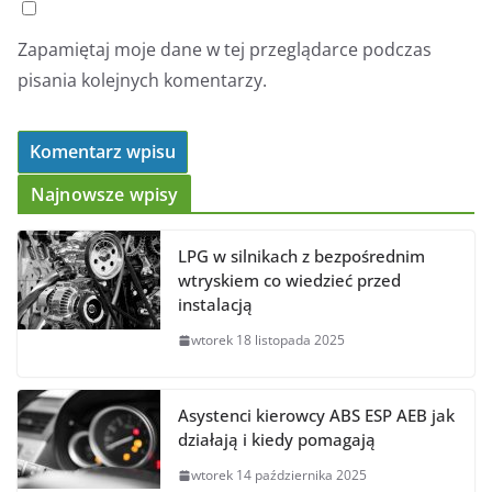
Zapamiętaj moje dane w tej przeglądarce podczas
pisania kolejnych komentarzy.
Najnowsze wpisy
LPG w silnikach z bezpośrednim
wtryskiem co wiedzieć przed
instalacją
wtorek 18 listopada 2025
Asystenci kierowcy ABS ESP AEB jak
działają i kiedy pomagają
wtorek 14 października 2025