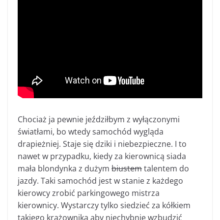
Chociaż ja pewnie jeździłbym z wyłączonymi
światłami, bo wtedy samochód wygląda
drapieżniej. Staje się dziki i niebezpieczne. I to
nawet w przypadku, kiedy za kierownicą siada
mała blondynka z dużym
biustem
talentem do
jazdy. Taki samochód jest w stanie z każdego
kierowcy zrobić parkingowego mistrza
kierownicy. Wystarczy tylko siedzieć za kółkiem
takiego krążownika aby niechybnie wzbudzić