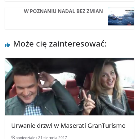
W POZNANIU NADAL BEZ ZMIAN
Może cię zainteresować:
Urwanie drzwi w Maserati GranTurismo
poniedziałek 21 sierpnia 2017