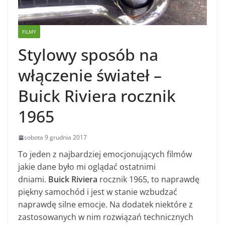
FILMY
Stylowy sposób na
włączenie świateł –
Buick Riviera rocznik
1965
sobota 9 grudnia 2017
To jeden z najbardziej emocjonujących filmów
jakie dane było mi oglądać ostatnimi
dniami.
Buick Riviera
rocznik 1965, to naprawdę
piękny samochód i jest w stanie wzbudzać
naprawdę silne emocje. Na dodatek niektóre z
zastosowanych w nim rozwiązań technicznych