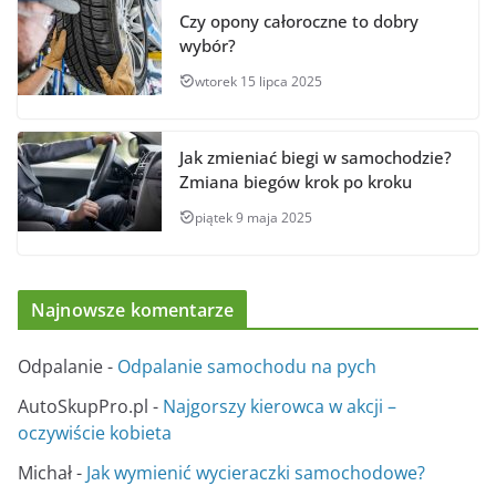
Czy opony całoroczne to dobry
wybór?
wtorek 15 lipca 2025
Jak zmieniać biegi w samochodzie?
Zmiana biegów krok po kroku
piątek 9 maja 2025
Najnowsze komentarze
Odpalanie
-
Odpalanie samochodu na pych
AutoSkupPro.pl
-
Najgorszy kierowca w akcji –
oczywiście kobieta
Michał
-
Jak wymienić wycieraczki samochodowe?