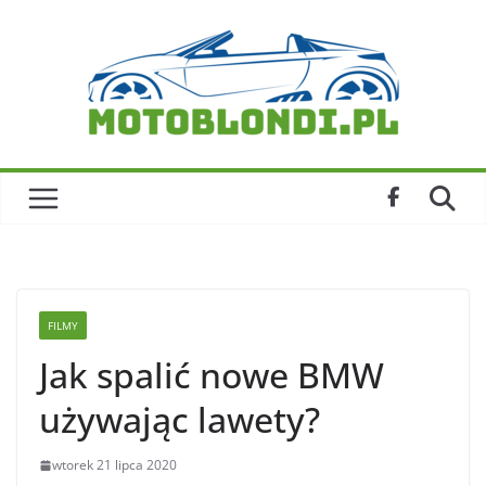
Skip
to
content
FILMY
Jak spalić nowe BMW
używając lawety?
wtorek 21 lipca 2020