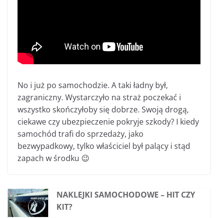
No i już po samochodzie. A taki ładny był,
zagraniczny. Wystarczyło na straż poczekać i
wszystko skończyłoby się dobrze. Swoją drogą,
ciekawe czy ubezpieczenie pokryje szkody? I kiedy
samochód trafi do sprzedaży, jako
bezwypadkowy, tylko właściciel był palący i stąd
zapach w środku 😉
NAKLEJKI SAMOCHODOWE – HIT CZY
KIT?