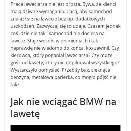
Praca laweciarza nie jest prosta. Bywa, że klienci
mają dziwne wymagania. Chcą, aby samochód
znalazł się na lawecie bez np. dodatkowych
uszkodzeń. Zazwyczaj się to udaje. Czasem jednak
coś idzie nie tak i samochód nie dociera na
lawetę. Staje wesoło w płomieniach i tak
naprawdę nie wiadomo do końca, kto zawinił. Czy
kierowca, który poganiał laweciarza? Czy może
gość od lawety, który nie dopilnował wszystkiego?
Wystarczyło pomyśleć. Przebity bak, cieknąca
benzyna, metalowa barierka, co mogło pójść nie
tak?
Jak nie wciągać BMW na
lawetę