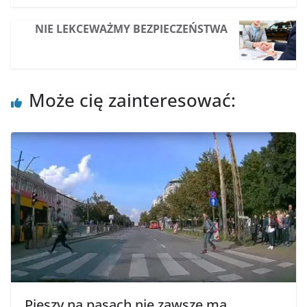
NIE LEKCEWAŻMY BEZPIECZEŃSTWA
Może cię zainteresować:
Pieszy na pasach nie zawsze ma