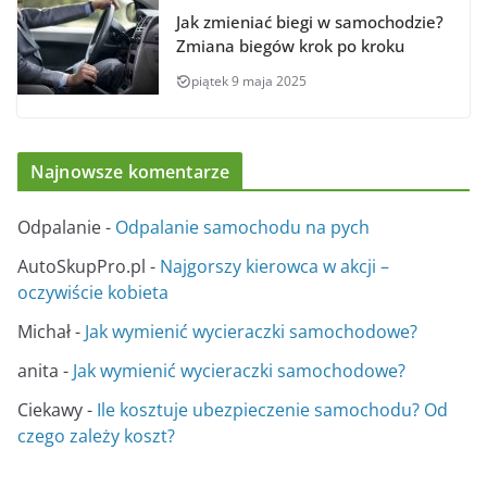
Jak zmieniać biegi w samochodzie?
Zmiana biegów krok po kroku
piątek 9 maja 2025
Najnowsze komentarze
Odpalanie
-
Odpalanie samochodu na pych
AutoSkupPro.pl
-
Najgorszy kierowca w akcji –
oczywiście kobieta
Michał
-
Jak wymienić wycieraczki samochodowe?
anita
-
Jak wymienić wycieraczki samochodowe?
Ciekawy
-
Ile kosztuje ubezpieczenie samochodu? Od
czego zależy koszt?