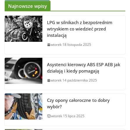
Najnowsze wpisy
LPG w silnikach z bezpośrednim
wtryskiem co wiedzieć przed
instalacją
wtorek 18 listopada 2025
Asystenci kierowcy ABS ESP AEB jak
działają i kiedy pomagają
wtorek 14 października 2025
Czy opony całoroczne to dobry
wybór?
wtorek 15 lipca 2025