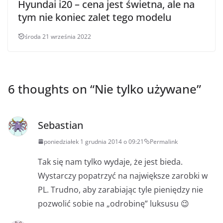
Hyundai i20 – cena jest świetna, ale na
tym nie koniec zalet tego modelu
środa 21 września 2022
6 thoughts on “
Nie tylko używane
”
Sebastian
poniedziałek 1 grudnia 2014 o 09:21
Permalink
Tak się nam tylko wydaje, że jest bieda.
Wystarczy popatrzyć na największe zarobki w
PL. Trudno, aby zarabiając tyle pieniędzy nie
pozwolić sobie na „odrobinę” luksusu 😉