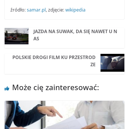
źródło:
samar.pl
, zdjęcie:
wikipedia
JAZDA NA SUWAK, DA SIĘ NAWET U N
AS
POLSKIE DROGI FILM KU PRZESTROD
ZE
Może cię zainteresować: