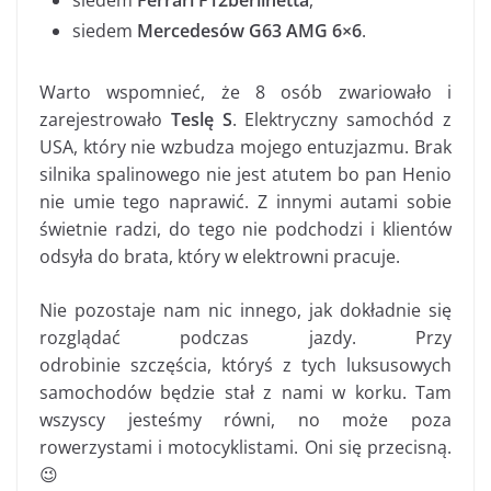
siedem
Mercedesów G63 AMG 6×6
.
Warto wspomnieć, że 8 osób zwariowało i
zarejestrowało
Teslę S
. Elektryczny samochód z
USA, który nie wzbudza mojego entuzjazmu. Brak
silnika spalinowego nie jest atutem bo pan Henio
nie umie tego naprawić. Z innymi autami sobie
świetnie radzi, do tego nie podchodzi i klientów
odsyła do brata, który w elektrowni pracuje.
Nie pozostaje nam nic innego, jak dokładnie się
rozglądać podczas jazdy. Przy
odrobinie szczęścia, któryś z tych luksusowych
samochodów będzie stał z nami w korku. Tam
wszyscy jesteśmy równi, no może poza
rowerzystami i motocyklistami. Oni się przecisną.
😉