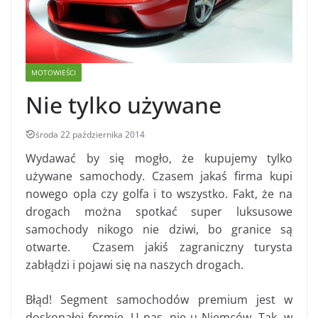
MOTOWIEŚCI
Nie tylko używane
środa 22 października 2014
Wydawać by się mogło, że kupujemy tylko
używane samochody. Czasem jakaś firma kupi
nowego opla czy golfa i to wszystko. Fakt, że na
drogach można spotkać super luksusowe
samochody nikogo nie dziwi, bo granice są
otwarte. Czasem jakiś zagraniczny turysta
zabłądzi i pojawi się na naszych drogach.
Błąd! Segment samochodów premium jest w
doskonałej formie. U nas, nie u Niemców. Tak, w