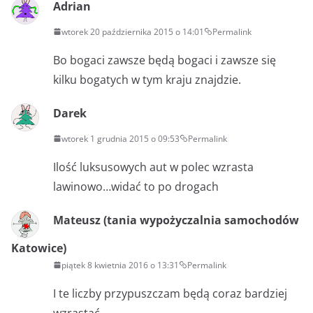
Adrian
wtorek 20 października 2015 o 14:01
Permalink
Bo bogaci zawsze będą bogaci i zawsze się
kilku bogatych w tym kraju znajdzie.
Darek
wtorek 1 grudnia 2015 o 09:53
Permalink
Ilość luksusowych aut w polec wzrasta
lawinowo…widać to po drogach
Mateusz (tania wypożyczalnia samochodów
Katowice)
piątek 8 kwietnia 2016 o 13:31
Permalink
I te liczby przypuszczam będą coraz bardziej
wzrastać….