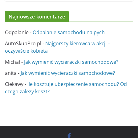
Najnowsze komentarze
Odpalanie
-
Odpalanie samochodu na pych
AutoSkupPro.pl
-
Najgorszy kierowca w akcji –
oczywiście kobieta
Michał
-
Jak wymienić wycieraczki samochodowe?
anita
-
Jak wymienić wycieraczki samochodowe?
Ciekawy
-
Ile kosztuje ubezpieczenie samochodu? Od
czego zależy koszt?