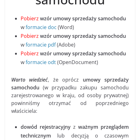
Pobierz
wzór umowy sprzedaży samochodu
w
formacie doc
(Word)
Pobierz
wzór umowy sprzedaży samochodu
w
formacie pdf
(Adobe)
Pobierz
wzór umowy sprzedaży samochodu
w
formacie odt
(OpenDocument)
Warto wiedzieć
, że oprócz
umowy sprzedaży
samochodu
(w przypadku zakupu samochodu
zarejestrowanego w kraju, od osoby prywatnej)
powinniśmy otrzymać od poprzedniego
właściciela:
dowód rejestracyjny
z
ważnym przeglądem
technicznym
lub decyzją o czasowym