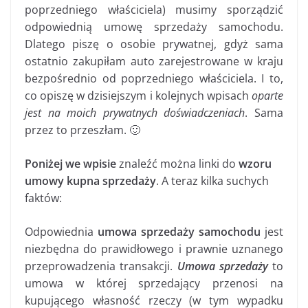
poprzedniego właściciela) musimy sporządzić
odpowiednią umowę sprzedaży samochodu.
Dlatego piszę o osobie prywatnej, gdyż sama
ostatnio zakupiłam auto zarejestrowane w kraju
bezpośrednio od poprzedniego właściciela. I to,
co opiszę w dzisiejszym i kolejnych wpisach
oparte
jest na moich prywatnych doświadczeniach
. Sama
przez to przeszłam. 🙂
Poniżej we wpisie
znaleźć można linki do
wzoru
umowy kupna sprzedaży
. A teraz kilka suchych
faktów:
Odpowiednia
umowa sprzedaży samochodu
jest
niezbędna do prawidłowego i prawnie uznanego
przeprowadzenia transakcji.
Umowa sprzedaży
to
umowa w której sprzedający przenosi na
kupującego własność rzeczy (w tym wypadku