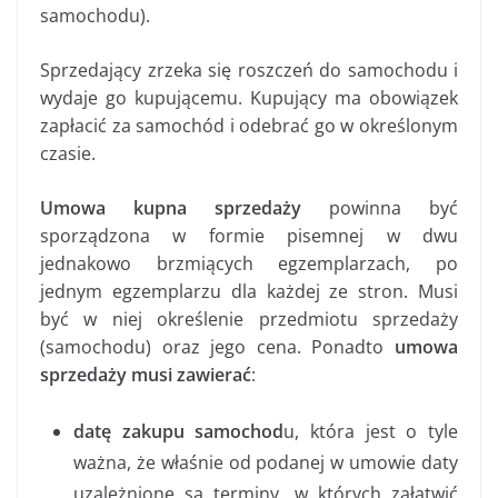
samochodu).
Sprzedający zrzeka się roszczeń do samochodu i
wydaje go kupującemu. Kupujący ma obowiązek
zapłacić za samochód i odebrać go w określonym
czasie.
Umowa kupna sprzedaży
powinna być
sporządzona w formie pisemnej w dwu
jednakowo brzmiących egzemplarzach, po
jednym egzemplarzu dla każdej ze stron. Musi
być w niej określenie przedmiotu sprzedaży
(samochodu) oraz jego cena. Ponadto
umowa
sprzedaży musi zawierać
:
datę zakupu samochod
u, która jest o tyle
ważna, że właśnie od podanej w umowie daty
uzależnione są terminy, w których załatwić