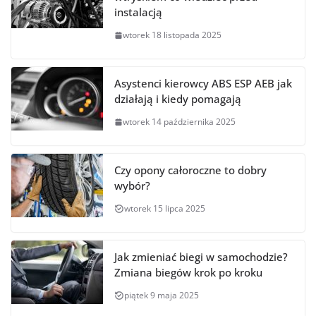
instalacją
wtorek 18 listopada 2025
Asystenci kierowcy ABS ESP AEB jak
działają i kiedy pomagają
wtorek 14 października 2025
Czy opony całoroczne to dobry
wybór?
wtorek 15 lipca 2025
Jak zmieniać biegi w samochodzie?
Zmiana biegów krok po kroku
piątek 9 maja 2025