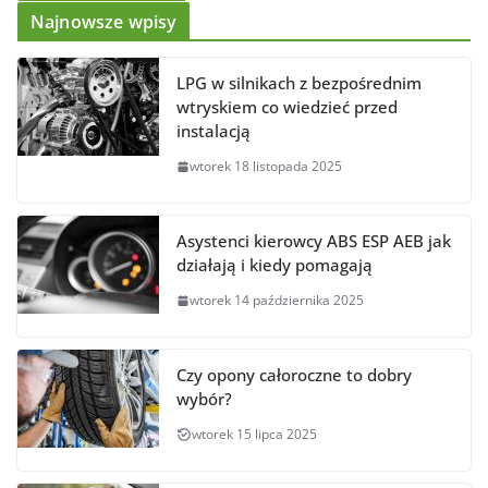
Najnowsze wpisy
LPG w silnikach z bezpośrednim
wtryskiem co wiedzieć przed
instalacją
wtorek 18 listopada 2025
Asystenci kierowcy ABS ESP AEB jak
działają i kiedy pomagają
wtorek 14 października 2025
Czy opony całoroczne to dobry
wybór?
wtorek 15 lipca 2025