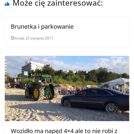
Może cię zainteresować:
Brunetka i parkowanie
środa 23 sierpnia 2017
Wozidło ma napęd 4×4 ale to nie robi z