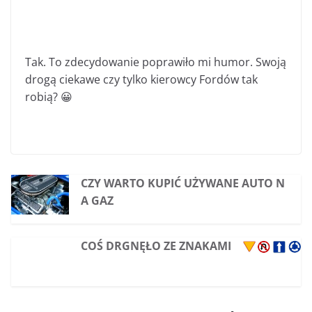
Tak. To zdecydowanie poprawiło mi humor. Swoją
drogą ciekawe czy tylko kierowcy Fordów tak
robią? 😀
CZY WARTO KUPIĆ UŻYWANE AUTO N
A GAZ
COŚ DRGNĘŁO ZE ZNAKAMI