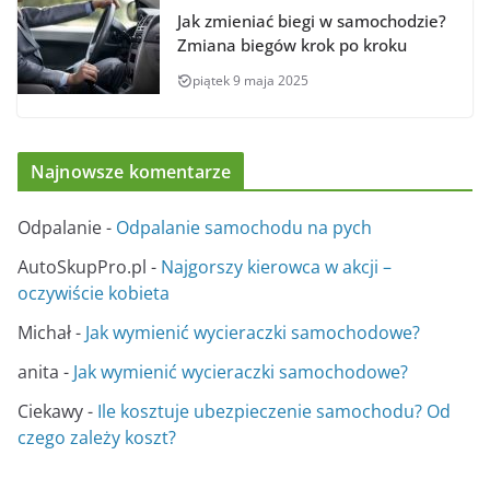
Jak zmieniać biegi w samochodzie?
Zmiana biegów krok po kroku
piątek 9 maja 2025
Najnowsze komentarze
Odpalanie
-
Odpalanie samochodu na pych
AutoSkupPro.pl
-
Najgorszy kierowca w akcji –
oczywiście kobieta
Michał
-
Jak wymienić wycieraczki samochodowe?
anita
-
Jak wymienić wycieraczki samochodowe?
Ciekawy
-
Ile kosztuje ubezpieczenie samochodu? Od
czego zależy koszt?