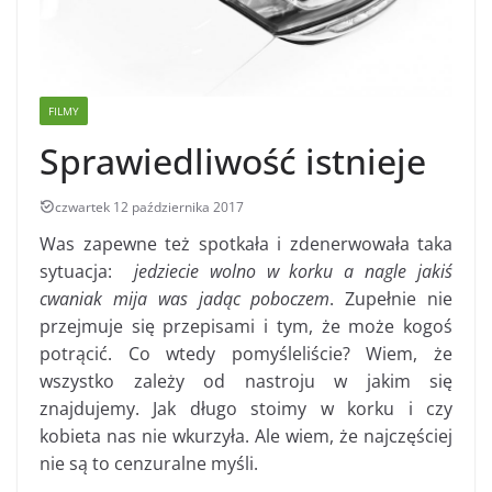
FILMY
Sprawiedliwość istnieje
czwartek 12 października 2017
Was zapewne też spotkała i zdenerwowała taka
sytuacja:
jedziecie wolno w korku a nagle jakiś
cwaniak mija was jadąc poboczem
. Zupełnie nie
przejmuje się przepisami i tym, że może kogoś
potrącić. Co wtedy pomyśleliście? Wiem, że
wszystko zależy od nastroju w jakim się
znajdujemy. Jak długo stoimy w korku i czy
kobieta nas nie wkurzyła. Ale wiem, że najczęściej
nie są to cenzuralne myśli.