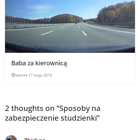
Baba za kierownicą
wtorek 17 maja 2016
2 thoughts on “
Sposoby na
zabezpieczenie studzienki
”