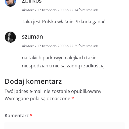
Zbirkos
wtorek 17 listopada 2009 o 22:14
Permalink
Taka jest Polska właśnie. Szkoda gadać….
szuman
wtorek 17 listopada 2009 o 22:39
Permalink
na takich parkowych alejkach takie
niespodzianki nie są żadną rzadkością
Dodaj komentarz
Twój adres e-mail nie zostanie opublikowany.
Wymagane pola są oznaczone
*
Komentarz
*