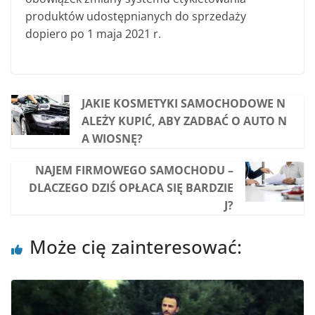
produktów udostępnianych do sprzedaży
dopiero po 1 maja 2021 r.
JAKIE KOSMETYKI SAMOCHODOWE N
ALEŻY KUPIĆ, ABY ZADBAĆ O AUTO N
A WIOSNĘ?
NAJEM FIRMOWEGO SAMOCHODU –
DLACZEGO DZIŚ OPŁACA SIĘ BARDZIE
J?
Może cię zainteresować: