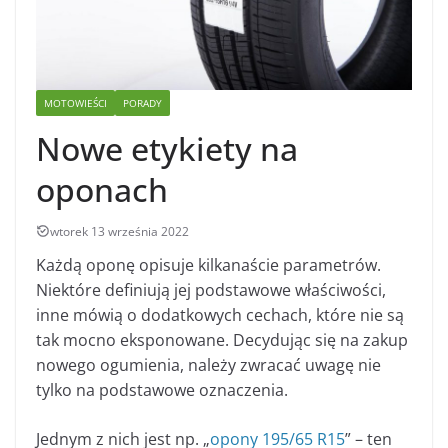
MOTOWIEŚCI
PORADY
Nowe etykiety na
oponach
wtorek 13 września 2022
Każdą oponę opisuje kilkanaście parametrów.
Niektóre definiują jej podstawowe właściwości,
inne mówią o dodatkowych cechach, które nie są
tak mocno eksponowane. Decydując się na zakup
nowego ogumienia, należy zwracać uwagę nie
tylko na podstawowe oznaczenia.
Jednym z nich jest np. „
opony 195/65 R15
” – ten