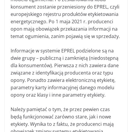
konsument zostanie przeniesiony do EPREL, czyli
europejskiego rejestru produktów etykietowania
energetycznego. Po 1 maja 2021 r. producenci
opon mają obowiązek przekazania informacji na
temat ogumienia, zanim pojawią się w sprzedaży.
Informacje w systemie EPREL podzielone są na
dwie grupy – publiczną i zamkniętą (niedostępną
dla konsumentów). Pierwsza z nich zawiera dane
związane z identyfikacją producenta oraz typu
opony. Ponadto zawiera elektroniczną etykietę,
parametry karty informacyjnej danego modelu
opony oraz klasy i inne parametry etykiety.
Należy pamiętać o tym, że przez pewien czas
będą funkcjonować zarówno stare, jak i nowe
etykiety. Wynika to z faktu, że producenci mają
obowiązek zmiany systemu etykietowania