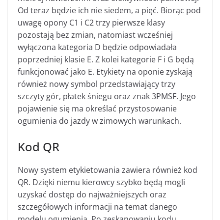
Od teraz będzie ich nie siedem, a pięć. Biorąc pod
uwagę opony C1 i C2 trzy pierwsze klasy
pozostają bez zmian, natomiast wcześniej
wyłączona kategoria D będzie odpowiadała
poprzedniej klasie E. Z kolei kategorie F i G będą
funkcjonować jako E. Etykiety na oponie zyskają
również nowy symbol przedstawiający trzy
szczyty gór, płatek śniegu oraz znak 3PMSF. Jego
pojawienie się ma określać przystosowanie
ogumienia do jazdy w zimowych warunkach.
Kod QR
Nowy system etykietowania zawiera również kod
QR. Dzięki niemu kierowcy szybko będą mogli
uzyskać dostęp do najważniejszych oraz
szczegółowych informacji na temat danego
modelu ogumienia. Po zeskanowaniu kodu