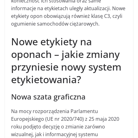
konieczność ich stosowania oraz same
informacje na etykietach uległy aktualizacji. Nowe
etykiety opon obowiązują również klasę C3, czyli
ogumienie samochodów ciężarowych.
Nowe etykiety na
oponach – jakie zmiany
przyniesie nowy system
etykietowania?
Nowa szata graficzna
Na mocy rozporządzenia Parlamentu
Europejskiego (UE nr 2020/740) z 25 maja 2020
roku podjęto decyzję o zmianie zarówno
wizualnej, jak i informacyjnej systemu