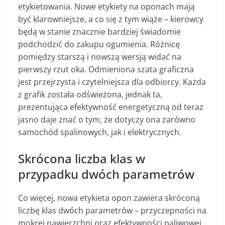
etykietowania. Nowe etykiety na oponach mają
być klarowniejsze, a co się z tym wiąże – kierowcy
będą w stanie znacznie bardziej świadomie
podchodzić do zakupu ogumienia. Różnicę
pomiędzy starszą i nowszą wersją widać na
pierwszy rzut oka. Odmieniona szata graficzna
jest przejrzysta i czytelniejsza dla odbiorcy. Każda
z grafik została odświeżona, jednak ta,
prezentująca efektywność energetyczną od teraz
jasno daje znać o tym, że dotyczy ona zarówno
samochód spalinowych, jak i elektrycznych.
Skrócona liczba klas w
przypadku dwóch parametrów
Co więcej, nowa etykieta opon zawiera skróconą
liczbę klas dwóch parametrów – przyczepności na
mokrej nawierzchni oraz efektywności paliwowej.