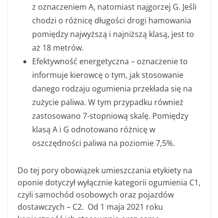
z oznaczeniem A, natomiast najgorzej G. Jeśli
chodzi o różnicę długości drogi hamowania
pomiędzy najwyższą i najniższą klasą, jest to
aż 18 metrów.
Efektywność energetyczna – oznaczenie to
informuje kierowcę o tym, jak stosowanie
danego rodzaju ogumienia przekłada się na
zużycie paliwa. W tym przypadku również
zastosowano 7-stopniową skalę. Pomiędzy
klasą A i G odnotowano różnicę w
oszczędności paliwa na poziomie 7,5%.
Do tej pory obowiązek umieszczania etykiety na
oponie dotyczył wyłącznie kategorii ogumienia C1,
czyli samochód osobowych oraz pojazdów
dostawczych – C2. Od 1 maja 2021 roku