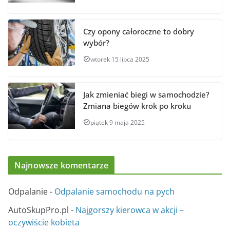
Czy opony całoroczne to dobry
wybór?
wtorek 15 lipca 2025
Jak zmieniać biegi w samochodzie?
Zmiana biegów krok po kroku
piątek 9 maja 2025
Najnowsze komentarze
Odpalanie
-
Odpalanie samochodu na pych
AutoSkupPro.pl
-
Najgorszy kierowca w akcji –
oczywiście kobieta