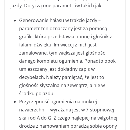
jazdy. Dotyczą one parametrów takich jak:
Generowanie hałasu w trakcie jazdy –
parametr ten oznaczany jest za pomocą
grafiki, która przedstawia oponę i głośnik z
falami dźwięku. Im więcej z nich jest
zamalowane, tym większa jest głośność
danego kompletu ogumienia. Ponadto obok
umieszczany jest dokładny zapis w
decybelach. Należy pamiętać, że jest to
głośność słyszalna na zewnątrz, a nie w
środku pojazdu.
Przyczepność ogumienia na mokrej
nawierzchni – wyrażana jest w 7-stopniowej
skali od A do G. Z czego najlepiej na wilgotnej
drodze z hamowaniem poradzą sobie opony