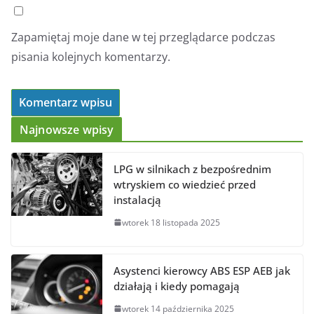
Zapamiętaj moje dane w tej przeglądarce podczas
pisania kolejnych komentarzy.
Najnowsze wpisy
LPG w silnikach z bezpośrednim
wtryskiem co wiedzieć przed
instalacją
wtorek 18 listopada 2025
Asystenci kierowcy ABS ESP AEB jak
działają i kiedy pomagają
wtorek 14 października 2025