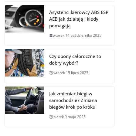
Asystenci kierowcy ABS ESP
AEB jak działają i kiedy
pomagają
wtorek 14 października 2025
Czy opony całoroczne to
dobry wybór?
wtorek 15 lipca 2025
Jak zmieniać biegi w
samochodzie? Zmiana
biegów krok po kroku
piątek 9 maja 2025