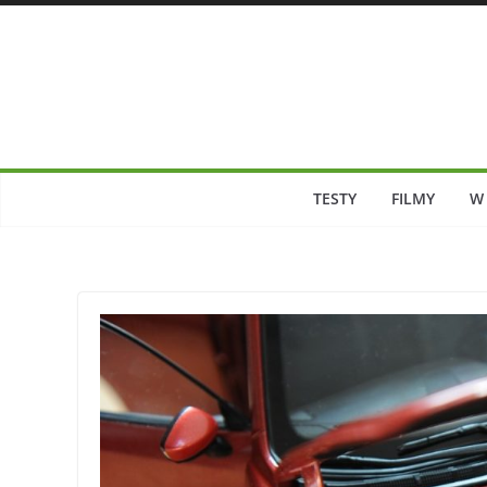
Skip
to
content
TESTY
FILMY
W