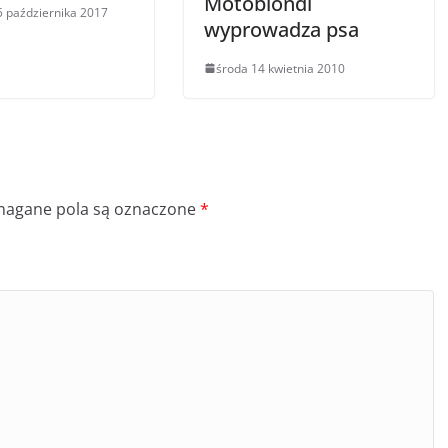
Motoblondi
5 października 2017
wyprowadza psa
środa 14 kwietnia 2010
agane pola są oznaczone
*