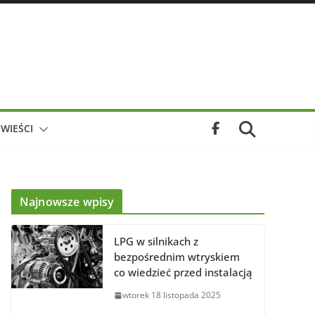
WIEŚCI
Najnowsze wpisy
LPG w silnikach z
bezpośrednim wtryskiem
co wiedzieć przed instalacją
wtorek 18 listopada 2025