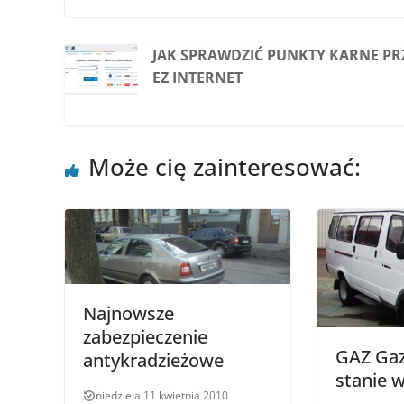
JAK SPRAWDZIĆ PUNKTY KARNE PR
EZ INTERNET
Może cię zainteresować:
Najnowsze
zabezpieczenie
GAZ Gaz
antykradzieżowe
stanie 
niedziela 11 kwietnia 2010