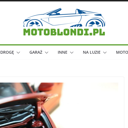
 DROGĘ
GARAŻ
INNE
NA LUZIE
MOTO