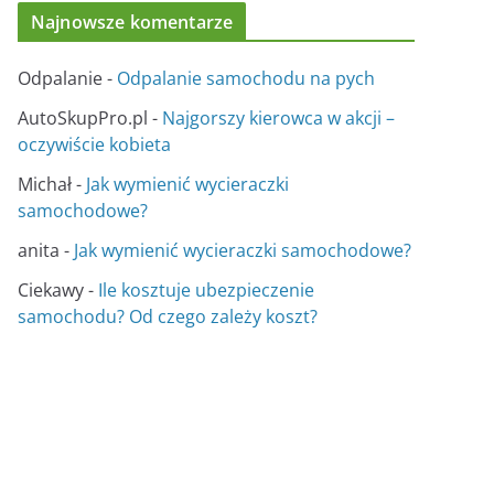
Najnowsze komentarze
Odpalanie
-
Odpalanie samochodu na pych
AutoSkupPro.pl
-
Najgorszy kierowca w akcji –
oczywiście kobieta
Michał
-
Jak wymienić wycieraczki
samochodowe?
anita
-
Jak wymienić wycieraczki samochodowe?
Ciekawy
-
Ile kosztuje ubezpieczenie
samochodu? Od czego zależy koszt?