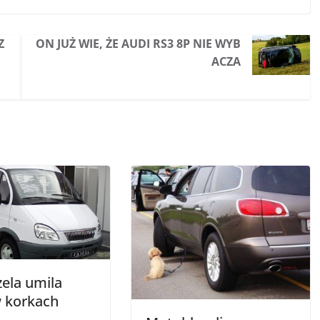
Z
ON JUŻ WIE, ŻE AUDI RS3 8P NIE WYB
ACZA
ela umila
w korkach