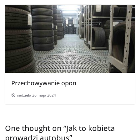
Przechowywanie opon
niedziela 26 maja 2024
One thought on “
Jak to kobieta
prowadzi autobus
”