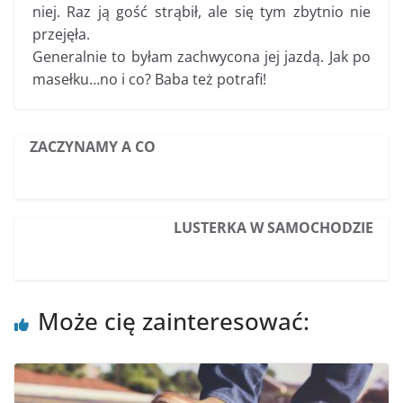
niej. Raz ją gość strąbił, ale się tym zbytnio nie
przejęła.
Generalnie to byłam zachwycona jej jazdą. Jak po
masełku…no i co? Baba też potrafi!
ZACZYNAMY A CO
LUSTERKA W SAMOCHODZIE
Może cię zainteresować: