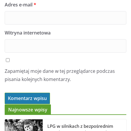
Adres e-mail
*
Witryna internetowa
Zapamiętaj moje dane w tej przeglądarce podczas
pisania kolejnych komentarzy.
Najnowsze wpisy
LPG w silnikach z bezpośrednim