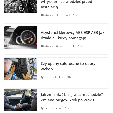
wtryskiem co wiedzieć przed
instalacją
wtorek 18 listopada 2025
Asystenci kierowcy ABS ESP AEB jak
działają i kiedy pomagają
wtorek 14 października 2025
Czy opony całoroczne to dobry
wybór?
wtorek 15 lipca 2025
Jak zmieniać biegi w samochodzie?
Zmiana biegów krok po kroku
piątek 9 maja 2025