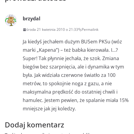
brzydal
środa 21 kwietnia 2010 o 21:33
Permalink
Ja kiedyś jechałem dużym BUSem PKSu (wóz
marki „Kapena”) – też babka kierowała. I…?
Super! Tak płynnie jechała, że szok. Zmiana
biegów bez szarpnięcia, ale i dynamika w tym
była. Jak widziała czerwone światło za 100
metrów, to spokojnie noga z gazu, a nie
maksymalna prędkość do ostatniej chwili i
hamulec. Jestem pewien, że spalanie miała 15%
mniejsze jak jej koledzy.
Dodaj komentarz