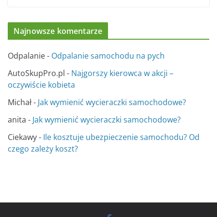
Najnowsze komentarze
Odpalanie
-
Odpalanie samochodu na pych
AutoSkupPro.pl
-
Najgorszy kierowca w akcji –
oczywiście kobieta
Michał
-
Jak wymienić wycieraczki samochodowe?
anita
-
Jak wymienić wycieraczki samochodowe?
Ciekawy
-
Ile kosztuje ubezpieczenie samochodu? Od
czego zależy koszt?