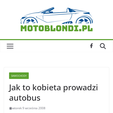
Skip
to
content
SAMOCHODY
Jak to kobieta prowadzi
autobus
wtorek 9 września 2008