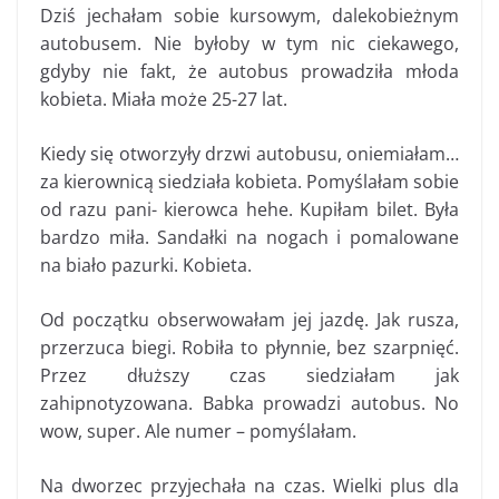
Dziś jechałam sobie kursowym, dalekobieżnym
autobusem. Nie byłoby w tym nic ciekawego,
gdyby nie fakt, że autobus prowadziła młoda
kobieta. Miała może 25-27 lat.
Kiedy się otworzyły drzwi autobusu, oniemiałam…
za kierownicą siedziała kobieta. Pomyślałam sobie
od razu pani- kierowca hehe. Kupiłam bilet. Była
bardzo miła. Sandałki na nogach i pomalowane
na biało pazurki. Kobieta.
Od początku obserwowałam jej jazdę. Jak rusza,
przerzuca biegi. Robiła to płynnie, bez szarpnięć.
Przez dłuższy czas siedziałam jak
zahipnotyzowana. Babka prowadzi autobus. No
wow, super. Ale numer – pomyślałam.
Na dworzec przyjechała na czas. Wielki plus dla