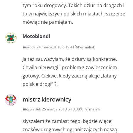
tym roku drogowcy. Takich dziur na drogach i
to w największych polskich miastach, szczerze
mówiąc nie pamiętam.
Motoblondi
środa 24 marca 2010 o 19:41
Permalink
Ja też zauważyłam, że dziury są konkretne.
Chwila nieuwagi i problem z zawieszeniem
gotowy. Ciekwe, kiedy zaczną akcję „łatany
polskie drogi” ?!
mistrz kierownicy
czwartek 25 marca 2010 o 10:08
Permalink
słyszałem że zamiast tego, będzie więcej
znaków drogowych ograniczających naszą