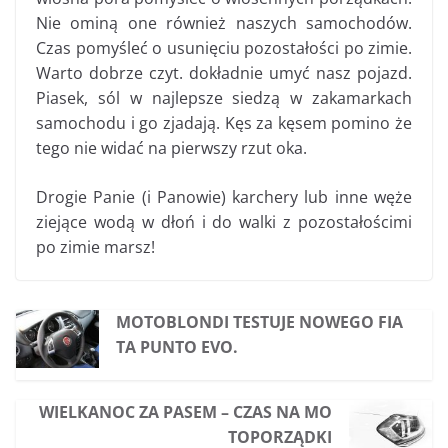
Nie ominą one również naszych samochodów.
Czas pomyśleć o usunięciu pozostałości po zimie.
Warto dobrze czyt. dokładnie umyć nasz pojazd.
Piasek, sól w najlepsze siedzą w zakamarkach
samochodu i go zjadają. Kęs za kęsem pomino że
tego nie widać na pierwszy rzut oka.
Drogie Panie (i Panowie) karchery lub inne węże
ziejące wodą w dłoń i do walki z pozostałościmi
po zimie marsz!
MOTOBLONDI TESTUJE NOWEGO FIA
TA PUNTO EVO.
WIELKANOC ZA PASEM – CZAS NA MO
TOPORZĄDKI