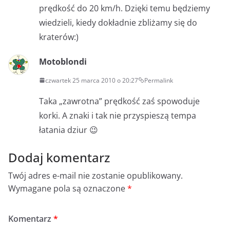
prędkość do 20 km/h. Dzięki temu będziemy
wiedzieli, kiedy dokładnie zbliżamy się do
kraterów:)
Motoblondi
czwartek 25 marca 2010 o 20:27
Permalink
Taka „zawrotna” prędkość zaś spowoduje
korki. A znaki i tak nie przyspieszą tempa
łatania dziur 😉
Dodaj komentarz
Twój adres e-mail nie zostanie opublikowany.
Wymagane pola są oznaczone
*
Komentarz
*