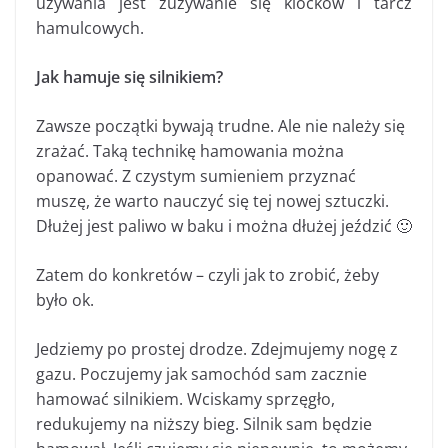
używania jest zużywanie się klocków i tarcz
hamulcowych.
Jak hamuje się silnikiem?
Zawsze początki bywają trudne. Ale nie należy się
zrażać. Taką technikę hamowania można
opanować.
Z czystym sumieniem przyznać
muszę, że warto nauczyć się tej nowej sztuczki.
Dłużej jest paliwo w baku i można dłużej jeździć 🙂
Zatem do konkretów – czyli jak to zrobić, żeby
było ok.
Jedziemy po prostej drodze. Zdejmujemy nogę z
gazu. Poczujemy jak samochód sam zacznie
hamować silnikiem. Wciskamy sprzęgło,
redukujemy na niższy bieg. Silnik sam będzie