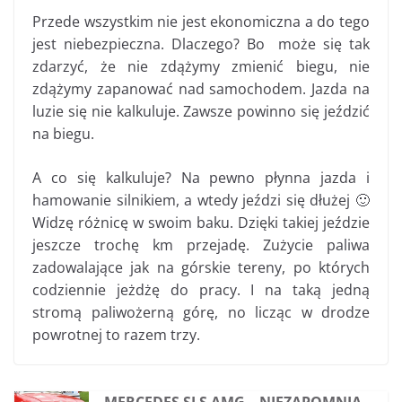
Przede wszystkim nie jest ekonomiczna a do tego
jest niebezpieczna. Dlaczego? Bo może się tak
zdarzyć, że nie zdążymy zmienić biegu, nie
zdążymy zapanować nad samochodem. Jazda na
luzie się nie kalkuluje. Zawsze powinno się jeździć
na biegu.
A co się kalkuluje? Na pewno płynna jazda i
hamowanie silnikiem, a wtedy jeździ się dłużej 🙂
Widzę różnicę w swoim baku. Dzięki takiej jeździe
jeszcze trochę km przejadę. Zużycie paliwa
zadowalające jak na górskie tereny, po których
codziennie jeżdżę do pracy. I na taką jedną
stromą paliwożerną górę, no licząc w drodze
powrotnej to razem trzy.
MERCEDES SLS AMG – NIEZAPOMNIA