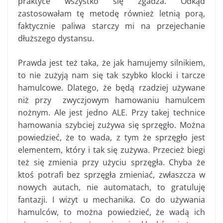
praktyce wszystko się zgadza. Odkąd
zastosowałam tę metodę również letnią porą,
faktycznie paliwa starczy mi na przejechanie
dłuższego dystansu.
Prawda jest też taka, że jak hamujemy silnikiem,
to nie zużyją nam się tak szybko klocki i tarcze
hamulcowe. Dlatego, że będą rzadziej używane
niż przy zwyczjowym hamowaniu hamulcem
nożnym. Ale jest jedno ALE. Przy takej technice
hamowania szybciej zużywa się sprzęgło. Można
powiedzieć, że to wada, z tym że sprzęgło jest
elementem, który i tak się zużywa. Przecież biegi
też się zmienia przy użyciu sprzęgła. Chyba że
ktoś potrafi bez sprzęgła zmieniać, zwłaszcza w
nowych autach, nie automatach, to gratuluję
fantazji. I wizyt u mechanika. Co do używania
hamulców, to można powiedzieć, że wadą ich