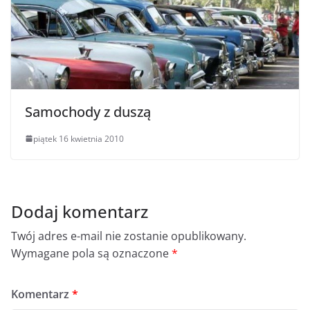
Samochody z duszą
piątek 16 kwietnia 2010
Dodaj komentarz
Twój adres e-mail nie zostanie opublikowany.
Wymagane pola są oznaczone
*
Komentarz
*