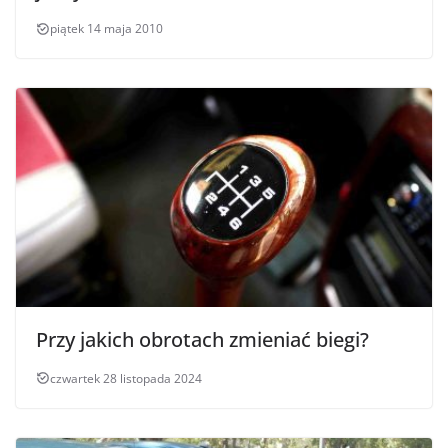
piątek 14 maja 2010
Przy jakich obrotach zmieniać biegi?
czwartek 28 listopada 2024