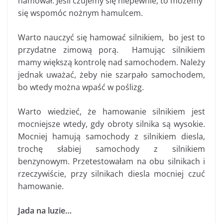
hamował. Jeśli czujemy się niepewnie, to możemy
się wspomóc nożnym hamulcem.
Warto nauczyć się hamować silnikiem, bo jest to
przydatne zimową porą. Hamując silnikiem
mamy większą kontrolę nad samochodem. Należy
jednak uważać, żeby nie szarpało samochodem,
bo wtedy można wpaść w poślizg.
Warto wiedzieć, że hamowanie silnikiem jest
mocniejsze wtedy, gdy obroty silnika są wysokie.
Mocniej hamują samochody z silnikiem diesla,
trochę słabiej samochody z silnikiem
benzynowym. Przetestowałam na obu silnikach i
rzeczywiście, przy silnikach diesla mocniej czuć
hamowanie.
Jada na luzie…