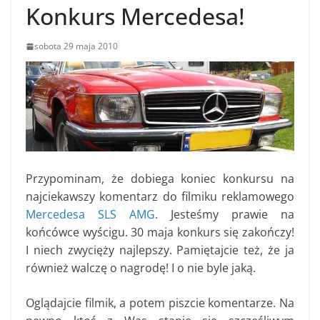
Konkurs Mercedesa!
sobota 29 maja 2010
Przypominam, że dobiega koniec konkursu na
najciekawszy komentarz do filmiku reklamowego
Mercedesa SLS AMG
. Jesteśmy prawie na
końcówce wyścigu. 30 maja konkurs się zakończy!
I niech zwycięży najlepszy. Pamiętajcie też, że ja
również walczę o nagrodę! I o nie byle jaką.
Oglądajcie filmik, a potem piszcie komentarze. Na