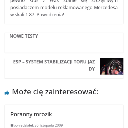
pewno ktoś z Was stanie się szczęśliwym
posiadaczem modelu reklamowanego Mercedesa
w skali 1:87. Powodzenia!
NOWE TESTY
ESP – SYSTEM STABILIZACJI TORU JAZ
DY
Może cię zainteresować:
Poranny mrozik
poniedziałek 30 listopada 2009