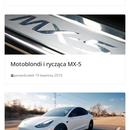
Motoblondi i rycząca MX-5
poniedziałek 19 kwietnia 2010