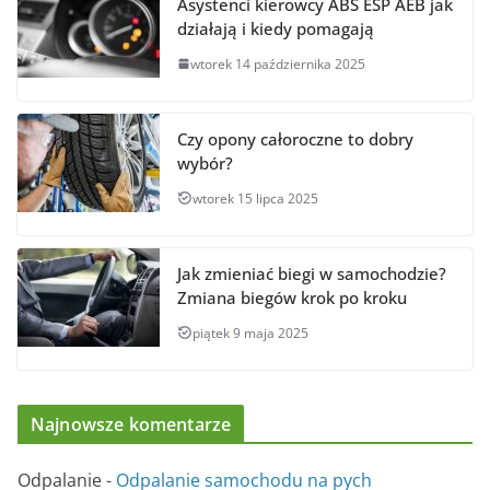
Asystenci kierowcy ABS ESP AEB jak
działają i kiedy pomagają
wtorek 14 października 2025
Czy opony całoroczne to dobry
wybór?
wtorek 15 lipca 2025
Jak zmieniać biegi w samochodzie?
Zmiana biegów krok po kroku
piątek 9 maja 2025
Najnowsze komentarze
Odpalanie
-
Odpalanie samochodu na pych