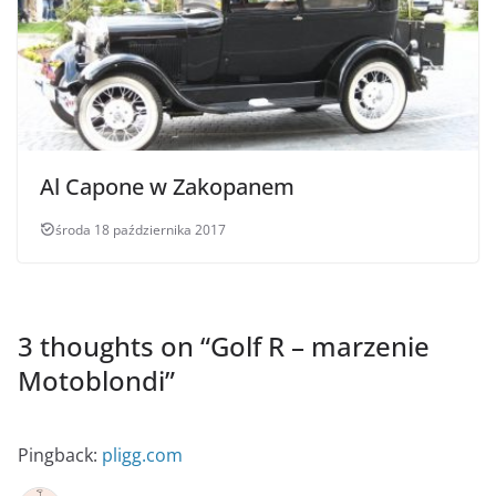
Al Capone w Zakopanem
środa 18 października 2017
3 thoughts on “
Golf R – marzenie
Motoblondi
”
Pingback:
pligg.com