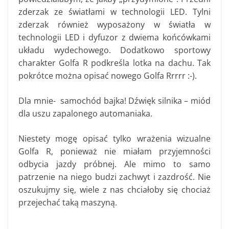
zderzak ze światłami w technologii LED. Tylni
zderzak również wyposażony w światła w
technologii LED i dyfuzor z dwiema końcówkami
układu wydechowego. Dodatkowo sportowy
charakter Golfa R podkreśla lotka na dachu. Tak
pokrótce można opisać nowego Golfa Rrrrr :-).
Dla mnie- samochód bajka! Dźwięk silnika – miód
dla uszu zapalonego automaniaka.
Niestety mogę opisać tylko wrażenia wizualne
Golfa R, ponieważ nie miałam przyjemności
odbycia jazdy próbnej. Ale mimo to samo
patrzenie na niego budzi zachwyt i zazdrość. Nie
oszukujmy się, wiele z nas chciałoby się chociaż
przejechać taką maszyną.