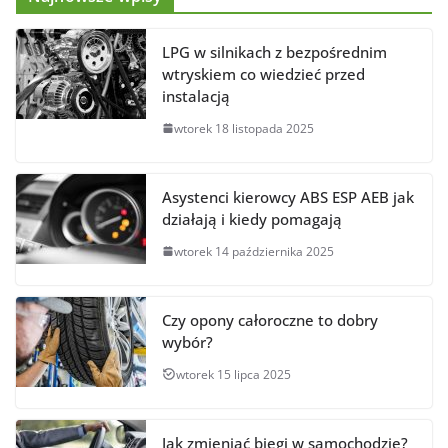
LPG w silnikach z bezpośrednim
wtryskiem co wiedzieć przed
instalacją
wtorek 18 listopada 2025
Asystenci kierowcy ABS ESP AEB jak
działają i kiedy pomagają
wtorek 14 października 2025
Czy opony całoroczne to dobry
wybór?
wtorek 15 lipca 2025
Jak zmieniać biegi w samochodzie?