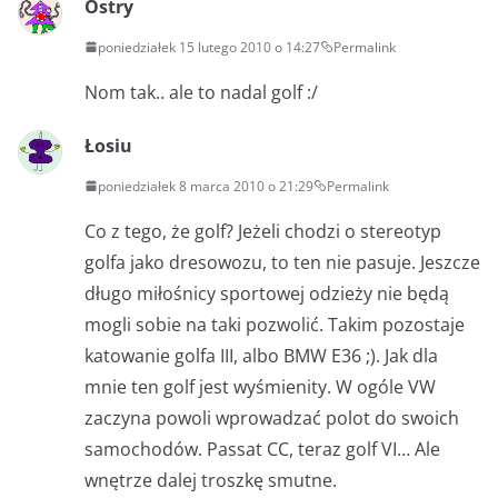
Ostry
poniedziałek 15 lutego 2010 o 14:27
Permalink
Nom tak.. ale to nadal golf :/
Łosiu
poniedziałek 8 marca 2010 o 21:29
Permalink
Co z tego, że golf? Jeżeli chodzi o stereotyp
golfa jako dresowozu, to ten nie pasuje. Jeszcze
długo miłośnicy sportowej odzieży nie będą
mogli sobie na taki pozwolić. Takim pozostaje
katowanie golfa III, albo BMW E36 ;). Jak dla
mnie ten golf jest wyśmienity. W ogóle VW
zaczyna powoli wprowadzać polot do swoich
samochodów. Passat CC, teraz golf VI… Ale
wnętrze dalej troszkę smutne.