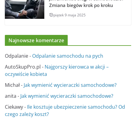
Zmiana biegów krok po kroku
piątek 9 maja 2025
Najnowsze komentarze
Odpalanie
-
Odpalanie samochodu na pych
AutoSkupPro.pl
-
Najgorszy kierowca w akcji –
oczywiście kobieta
Michał
-
Jak wymienić wycieraczki samochodowe?
anita
-
Jak wymienić wycieraczki samochodowe?
Ciekawy
-
Ile kosztuje ubezpieczenie samochodu? Od
czego zależy koszt?