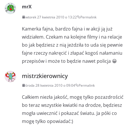
mrX
wtorek 27 kwietnia 2010 o 13:22
Permalink
Kamerka fajna, bardzo fajna i w akcji ją już
widziałem. Czekam na kolejne filmy i na relacje
bo jak będziesz z nią jeżdziła to uda się pewnie
fajne rzeczy nakręcić i złapać kogoś nałamaniu
przepisów i może to będzie nawet policja 😀
mistrzkierownicy
środa 28 kwietnia 2010 o 09:04
Permalink
Całkiem niezła jakość, mogę tylko pozazdrościć
bo teraz wszystkie kwiatki na drodze, będziesz
mogła uwiecznić i pokazać światu. Ja póki co
mogę tylko opowiadać:)