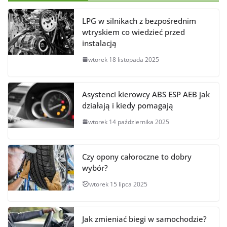
LPG w silnikach z bezpośrednim
wtryskiem co wiedzieć przed
instalacją
wtorek 18 listopada 2025
Asystenci kierowcy ABS ESP AEB jak
działają i kiedy pomagają
wtorek 14 października 2025
Czy opony całoroczne to dobry
wybór?
wtorek 15 lipca 2025
Jak zmieniać biegi w samochodzie?