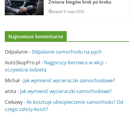
Zmiana biegów krok po kroku
piątek 9 maja 2025
Najnowsze komentarze
Odpalanie
-
Odpalanie samochodu na pych
AutoSkupPro.pl
-
Najgorszy kierowca w akcji –
oczywiście kobieta
Michał
-
Jak wymienić wycieraczki samochodowe?
anita
-
Jak wymienić wycieraczki samochodowe?
Ciekawy
-
Ile kosztuje ubezpieczenie samochodu? Od
czego zależy koszt?