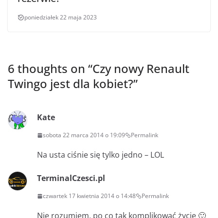
poniedziałek 22 maja 2023
6 thoughts on “
Czy nowy Renault
Twingo jest dla kobiet?
”
Kate
sobota 22 marca 2014 o 19:09
Permalink
Na usta ciśnie się tylko jedno – LOL
TerminalCzesci.pl
czwartek 17 kwietnia 2014 o 14:48
Permalink
Nie rozumiem, po co tak komplikować życie 🙂