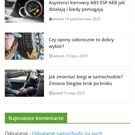
Asystenci kierowcy ABS ESP AEB jak
działają i kiedy pomagają
wtorek 14 października 2025
Czy opony całoroczne to dobry
wybór?
wtorek 15 lipca 2025
Jak zmieniać biegi w samochodzie?
Zmiana biegów krok po kroku
piątek 9 maja 2025
Najnowsze komentarze
Odpalanie
-
Odpalanie samochodu na pych