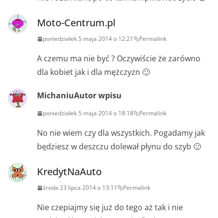
Moto-Centrum.pl
poniedziałek 5 maja 2014 o 12:21
Permalink
A czemu ma nie być ? Oczywiście że zarówno
dla kobiet jak i dla mężczyzn 🙂
Michaniu
Autor wpisu
poniedziałek 5 maja 2014 o 18:18
Permalink
No nie wiem czy dla wszystkich. Pogadamy jak
będziesz w deszczu dolewał płynu do szyb 🙂
KredytNaAuto
środa 23 lipca 2014 o 13:11
Permalink
Nie czepiajmy się już do tego aż tak i nie