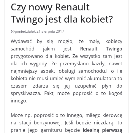
Czy nowy Renault
Twingo jest dla kobiet?
poniedziałek 21 sierpnia 2017
Wydawać by się mogło, że mały, kobiecy
samochód jakim jest
Renault Twingo
przygotowano dla kobiet. Że wszystko tam jest
dla ich wygody. Że przemyślano każdy, nawet
najmniejszy aspekt obsługi samochodu.I o ile
kobieta nie musi umieć wymienić akumulatora to
czasem zdarza się jej uzupełnić płyn do
spryskiwacza. Fakt, może poprosić o to kogoś
innego.
Może np. poprosić o to innego, miłego kierowcę
na stacji benzynowej. Jeśli będzie niezdarą, to
pranie jego garnituru będzie
idealną pierwszą