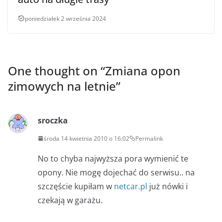
poniedziałek 2 września 2024
One thought on “
Zmiana opon
zimowych na letnie
”
sroczka
środa 14 kwietnia 2010 o 16:02
Permalink
No to chyba najwyższa pora wymienić te
opony. Nie mogę dojechać do serwisu.. na
szczęście kupiłam w
netcar.pl
już nówki i
czekają w garażu.