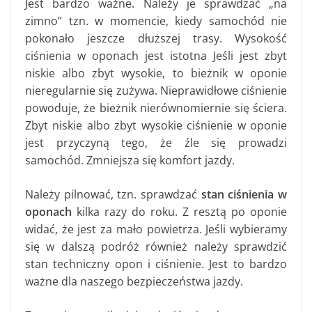
Jest bardzo ważne. Należy je sprawdzać „na
zimno” tzn. w momencie, kiedy samochód nie
pokonało jeszcze dłuższej trasy. Wysokość
ciśnienia w oponach jest istotna Jeśli jest zbyt
niskie albo zbyt wysokie, to bieżnik w oponie
nieregularnie się zużywa. Nieprawidłowe ciśnienie
powoduje, że bieżnik nierównomiernie się ściera.
Zbyt niskie albo zbyt wysokie ciśnienie w oponie
jest przyczyną tego, że źle się prowadzi
samochód. Zmniejsza się komfort jazdy.
Należy pilnować, tzn. sprawdzać
stan ciśnienia w
oponach
kilka razy do roku. Z resztą po oponie
widać, że jest za mało powietrza. Jeśli wybieramy
się w dalszą podróż również należy sprawdzić
stan techniczny opon i ciśnienie. Jest to bardzo
ważne dla naszego bezpieczeństwa jazdy.