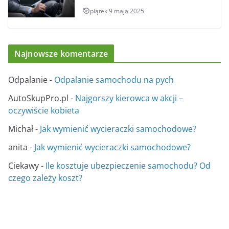
piątek 9 maja 2025
Najnowsze komentarze
Odpalanie
-
Odpalanie samochodu na pych
AutoSkupPro.pl
-
Najgorszy kierowca w akcji –
oczywiście kobieta
Michał
-
Jak wymienić wycieraczki samochodowe?
anita
-
Jak wymienić wycieraczki samochodowe?
Ciekawy
-
Ile kosztuje ubezpieczenie samochodu? Od
czego zależy koszt?