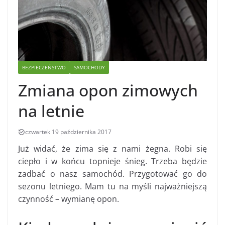
BEZPIECZEŃSTWO
SAMOCHODY
Zmiana opon zimowych
na letnie
czwartek 19 października 2017
Już widać, że zima się z nami żegna. Robi się
ciepło i w końcu topnieje śnieg. Trzeba będzie
zadbać o nasz samochód. Przygotować go do
sezonu letniego. Mam tu na myśli najważniejszą
czynność – wymianę opon.