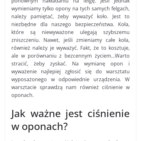
ponownym nakładaniu na felgę. Jeśli jednak
wymieniamy tylko opony na tych samych felgach,
należy pamiętać, żeby wyważyć koło. Jest to
niezbędne dla naszego bezpieczeństwa. Koła,
które są niewyważone ulegają szybszemu
zniszczeniu. Nawet, jeśli zmieniamy całe koła,
również należy je wyważyć. Fakt, że to kosztuje,
ale w porównaniu z bezcennym życiem…Warto
stracić, żeby zyskać. Na wymianę opon i
wyważenie najlepiej zgłosić się do warsztatu
wyposażonego w odpowiednie urządzenia. W
warsztacie sprawdzą nam również ciśnienie w
oponach.
Jak ważne jest ciśnienie
w oponach?