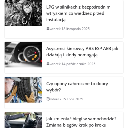
LPG w silnikach z bezpośrednim
wtryskiem co wiedzieć przed
instalacją
wtorek 18 listopada 2025
Asystenci kierowcy ABS ESP AEB jak
działają i kiedy pomagają
wtorek 14 października 2025
Czy opony całoroczne to dobry
wybór?
wtorek 15 lipca 2025
Jak zmieniać biegi w samochodzie?
Zmiana biegów krok po kroku