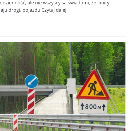
odzienność, ale nie wszyscy są świadomi, że limity
ju drogi, pojazdu,Czytaj dalej