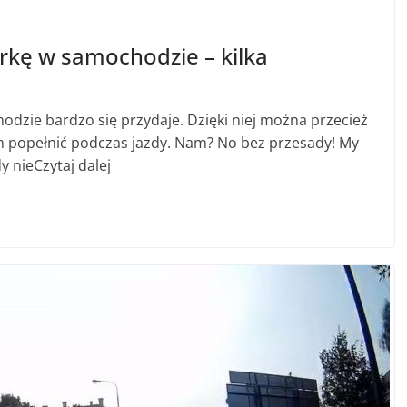
rkę w samochodzie – kilka
odzie bardzo się przydaje. Dzięki niej można przecież
am popełnić podczas jazdy. Nam? No bez przesady! My
y nieCzytaj dalej