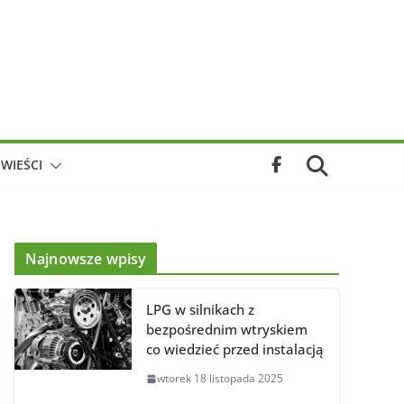
WIEŚCI
Najnowsze wpisy
LPG w silnikach z
bezpośrednim wtryskiem
co wiedzieć przed instalacją
wtorek 18 listopada 2025