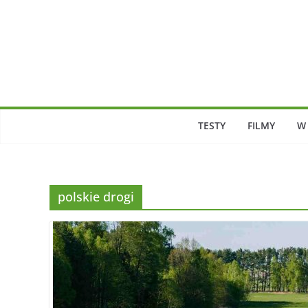
Skip
to
content
TESTY
FILMY
W
polskie drogi