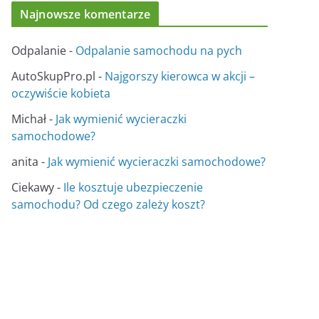
Najnowsze komentarze
Odpalanie
-
Odpalanie samochodu na pych
AutoSkupPro.pl
-
Najgorszy kierowca w akcji –
oczywiście kobieta
Michał
-
Jak wymienić wycieraczki
samochodowe?
anita
-
Jak wymienić wycieraczki samochodowe?
Ciekawy
-
Ile kosztuje ubezpieczenie
samochodu? Od czego zależy koszt?