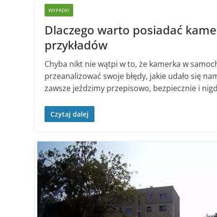
WYPADKI
Dlaczego warto posiadać kame
przykładów
Chyba nikt nie wątpi w to, że kamerka w samoch
przeanalizować swoje błędy, jakie udało się n
zawsze jeździmy przepisowo, bezpiecznie i nigd
Czytaj dalej