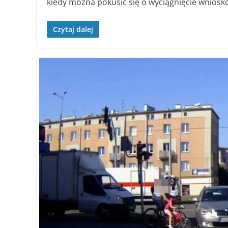
kiedy można pokusić się o wyciągnięcie wniosk
Czytaj dalej