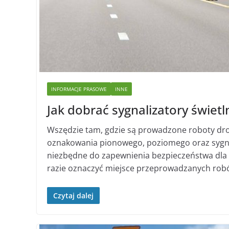
INFORMACJE PRASOWE
INNE
Jak dobrać sygnalizatory świet
Wszędzie tam, gdzie są prowadzone roboty dr
oznakowania pionowego, poziomego oraz sygnal
niezbędne do zapewnienia bezpieczeństwa dla 
razie oznaczyć miejsce przeprowadzanych robó
Czytaj dalej