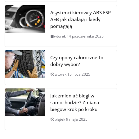
Asystenci kierowcy ABS ESP
AEB jak działają i kiedy
pomagają
wtorek 14 października 2025
Czy opony całoroczne to
dobry wybór?
wtorek 15 lipca 2025
Jak zmieniać biegi w
samochodzie? Zmiana
biegów krok po kroku
piątek 9 maja 2025