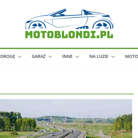
 DROGĘ
GARAŻ
INNE
NA LUZIE
MOTO