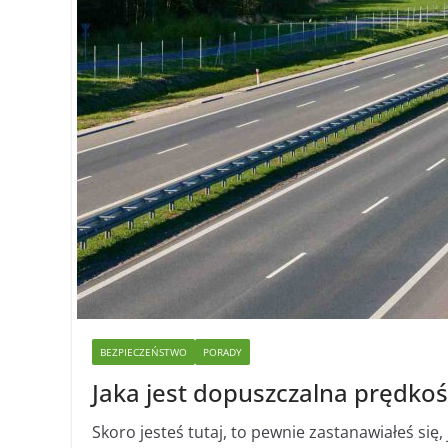
BEZPIECZEŃSTWO
PORADY
Jaka jest dopuszczalna prędko
Skoro jesteś tutaj, to pewnie zastanawiałeś się