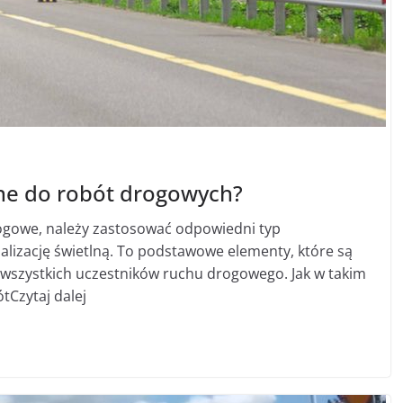
lne do robót drogowych?
ogowe, należy zastosować odpowiedni typ
izację świetlną. To podstawowe elementy, które są
wszystkich uczestników ruchu drogowego. Jak w takim
tCzytaj dalej