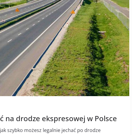
ść na drodze ekspresowej w Polsce
, jak szybko możesz legalnie jechać po drodze