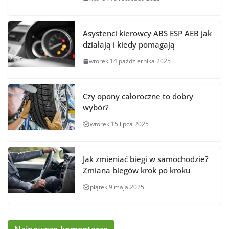
Asystenci kierowcy ABS ESP AEB jak
działają i kiedy pomagają
wtorek 14 października 2025
Czy opony całoroczne to dobry
wybór?
wtorek 15 lipca 2025
Jak zmieniać biegi w samochodzie?
Zmiana biegów krok po kroku
piątek 9 maja 2025