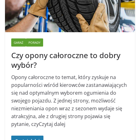
GARAŻ
PORADY
Czy opony całoroczne to dobry
wybór?
Opony całoroczne to temat, który zyskuje na
popularności wśród kierowców zastanawiających
się nad optymalnym wyborem ogumienia do
swojego pojazdu. Z jednej strony, możliwość
niezmieniania opon wraz z sezonem wydaje się
atrakcyjna, ale z drugiej strony pojawia się
pytanie, czyCzytaj dalej