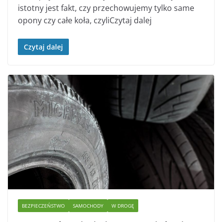
istotny jest fakt, czy przechowujemy tylko same
opony czy całe koła, czyliCzytaj dalej
Czytaj dalej
BEZPIECZEŃSTWO
SAMOCHODY
W DROGĘ