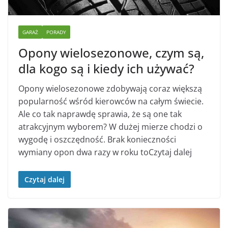
GARAŻ
PORADY
Opony wielosezonowe, czym są,
dla kogo są i kiedy ich używać?
Opony wielosezonowe zdobywają coraz większą
popularność wśród kierowców na całym świecie.
Ale co tak naprawdę sprawia, że są one tak
atrakcyjnym wyborem? W dużej mierze chodzi o
wygodę i oszczędność. Brak konieczności
wymiany opon dwa razy w roku toCzytaj dalej
Czytaj dalej