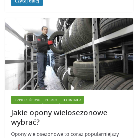
Czytaj dalej
BEZPIECZEŃSTWO
PORADY
TECHNIKALIA
Jakie opony wielosezonowe
wybrać?
Opony wielosezonowe to coraz popularniejszy