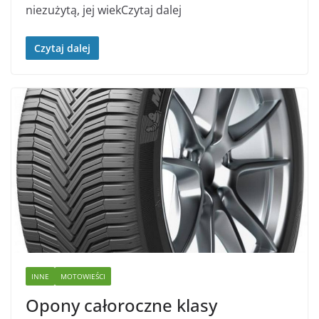
niezużytą, jej wiekCzytaj dalej
Czytaj dalej
INNE
MOTOWIEŚCI
Opony całoroczne klasy