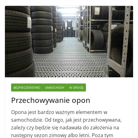
BEZPIECZEŃSTWO
SAMOCHODY
W DROGĘ
Przechowywanie opon
Opona jest bardzo ważnym elementem w
samochodzie. Od tego, jak jest przechowywana,
zależy czy będzie się nadawała do założenia na
następny sezon zimowy albo letni. Poza tym