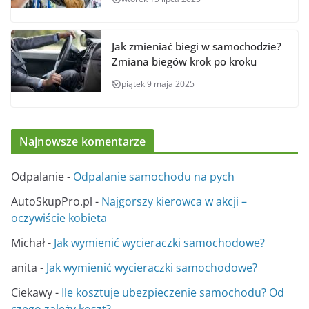
Jak zmieniać biegi w samochodzie?
Zmiana biegów krok po kroku
piątek 9 maja 2025
Najnowsze komentarze
Odpalanie
-
Odpalanie samochodu na pych
AutoSkupPro.pl
-
Najgorszy kierowca w akcji –
oczywiście kobieta
Michał
-
Jak wymienić wycieraczki samochodowe?
anita
-
Jak wymienić wycieraczki samochodowe?
Ciekawy
-
Ile kosztuje ubezpieczenie samochodu? Od