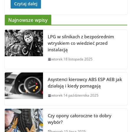
Czytaj dalej
Najnowsze wpisy
LPG w silnikach z bezpośrednim
wtryskiem co wiedzieć przed
instalacją
wtorek 18 listopada 2025
Asystenci kierowcy ABS ESP AEB jak
działają i kiedy pomagają
wtorek 14 października 2025
Czy opony całoroczne to dobry
wybór?
wtorek 15 lipca 2025