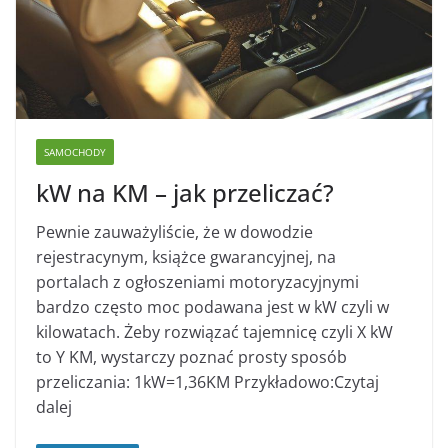
SAMOCHODY
kW na KM – jak przeliczać?
Pewnie zauważyliście, że w dowodzie
rejestracynym, książce gwarancyjnej, na
portalach z ogłoszeniami motoryzacyjnymi
bardzo często moc podawana jest w kW czyli w
kilowatach. Żeby rozwiązać tajemnicę czyli X kW
to Y KM, wystarczy poznać prosty sposób
przeliczania: 1kW=1,36KM Przykładowo:Czytaj
dalej