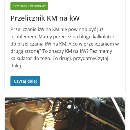
PRZYDATNE PROGRAMY
Przelicznik KM na kW
Przeliczanie kW na KM nie powinno być już
problemem. Mamy przecież na blogu kalkulator
do przeliczania kW na KM. A co w przeliczaniem w
drugą stronę? To znaczy KM na kW? Też mamy
kalkulator do tego. To drugi, przydatnyCzytaj
dalej
Czytaj dalej