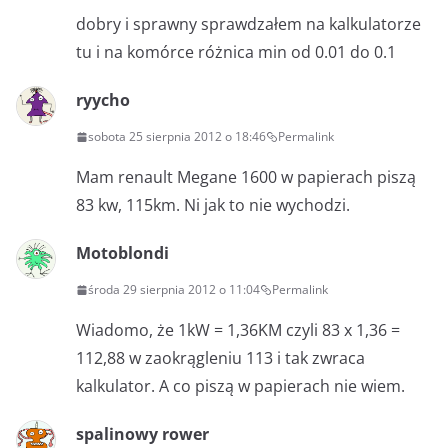
dobry i sprawny sprawdzałem na kalkulatorze
tu i na komórce różnica min od 0.01 do 0.1
ryycho
sobota 25 sierpnia 2012 o 18:46
Permalink
Mam renault Megane 1600 w papierach piszą
83 kw, 115km. Ni jak to nie wychodzi.
Motoblondi
środa 29 sierpnia 2012 o 11:04
Permalink
Wiadomo, że 1kW = 1,36KM czyli 83 x 1,36 =
112,88 w zaokrągleniu 113 i tak zwraca
kalkulator. A co piszą w papierach nie wiem.
spalinowy rower