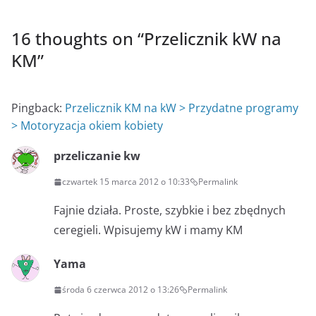
16 thoughts on “
Przelicznik kW na
KM
”
Pingback:
Przelicznik KM na kW > Przydatne programy
> Motoryzacja okiem kobiety
przeliczanie kw
czwartek 15 marca 2012 o 10:33
Permalink
Fajnie działa. Proste, szybkie i bez zbędnych
ceregieli. Wpisujemy kW i mamy KM
Yama
środa 6 czerwca 2012 o 13:26
Permalink