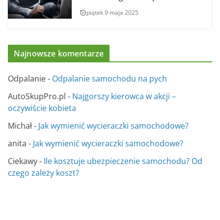
piątek 9 maja 2025
Najnowsze komentarze
Odpalanie
-
Odpalanie samochodu na pych
AutoSkupPro.pl
-
Najgorszy kierowca w akcji –
oczywiście kobieta
Michał
-
Jak wymienić wycieraczki samochodowe?
anita
-
Jak wymienić wycieraczki samochodowe?
Ciekawy
-
Ile kosztuje ubezpieczenie samochodu? Od
czego zależy koszt?