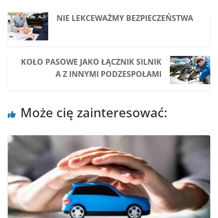
NIE LEKCEWAŻMY BEZPIECZEŃSTWA
KOŁO PASOWE JAKO ŁĄCZNIK SILNIK
A Z INNYMI PODZESPOŁAMI
Może cię zainteresować: