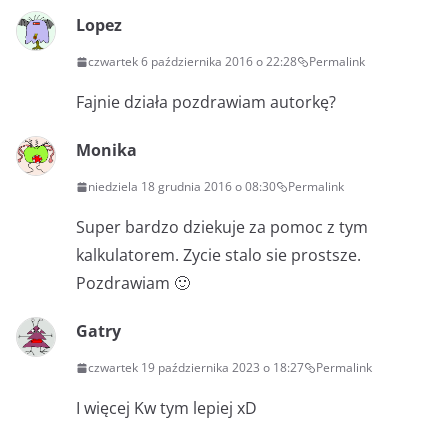
Lopez
czwartek 6 października 2016 o 22:28
Permalink
Fajnie działa pozdrawiam autorkę?
Monika
niedziela 18 grudnia 2016 o 08:30
Permalink
Super bardzo dziekuje za pomoc z tym
kalkulatorem. Zycie stalo sie prostsze.
Pozdrawiam 🙂
Gatry
czwartek 19 października 2023 o 18:27
Permalink
I więcej Kw tym lepiej xD