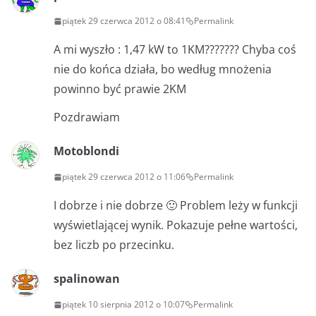
piątek 29 czerwca 2012 o 08:41
Permalink
A mi wyszło : 1,47 kW to 1KM??????? Chyba coś
nie do końca działa, bo według mnożenia
powinno być prawie 2KM
Pozdrawiam
Motoblondi
piątek 29 czerwca 2012 o 11:06
Permalink
I dobrze i nie dobrze 🙂 Problem leży w funkcji
wyświetlającej wynik. Pokazuje pełne wartości,
bez liczb po przecinku.
spalinowan
piątek 10 sierpnia 2012 o 10:07
Permalink