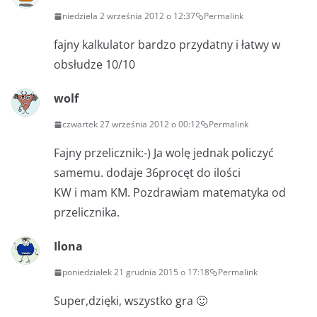
niedziela 2 września 2012 o 12:37
Permalink
fajny kalkulator bardzo przydatny i łatwy w
obsłudze 10/10
wolf
czwartek 27 września 2012 o 00:12
Permalink
Fajny przelicznik:-) Ja wolę jednak policzyć
samemu. dodaje 36procęt do ilości
KW i mam KM. Pozdrawiam matematyka od
przelicznika.
Ilona
poniedziałek 21 grudnia 2015 o 17:18
Permalink
Super,dzięki, wszystko gra 🙂