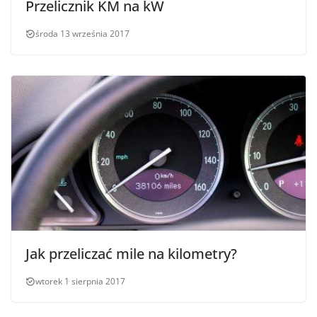
Przelicznik KM na kW
środa 13 września 2017
Jak przeliczać mile na kilometry?
wtorek 1 sierpnia 2017