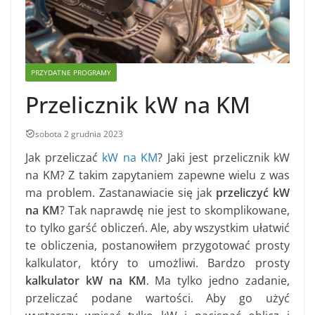
PRZYDATNE PROGRAMY
Przelicznik kW na KM
sobota 2 grudnia 2023
Jak przeliczać
kW na KM
? Jaki jest przelicznik kW
na KM? Z takim zapytaniem zapewne wielu z was
ma problem. Zastanawiacie się jak
przeliczyć kW
na KM
? Tak naprawdę nie jest to skomplikowane,
to tylko garść obliczeń. Ale, aby wszystkim ułatwić
te obliczenia, postanowiłem przygotować prosty
kalkulator, który to umożliwi. Bardzo prosty
kalkulator kW na KM
. Ma tylko jedno zadanie,
przeliczać podane wartości. Aby go użyć