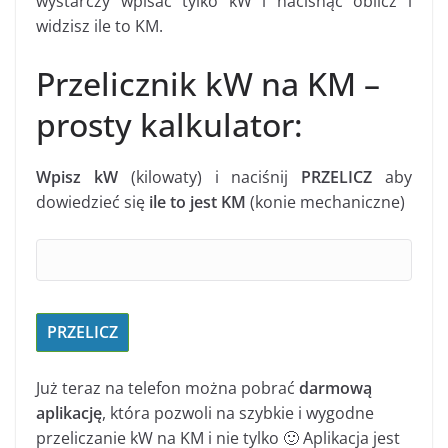
wystarczy wpisać tylko kW i nacisnąć oblicz i
widzisz ile to KM.
Przelicznik kW na KM –
prosty kalkulator:
Wpisz kW
(kilowaty) i naciśnij
PRZELICZ
aby
dowiedzieć się
ile to jest KM
(konie mechaniczne)
Już teraz na telefon można pobrać
darmową
aplikację
, która pozwoli na szybkie i wygodne
przeliczanie kW na KM i nie tylko 🙂 Aplikacja jest