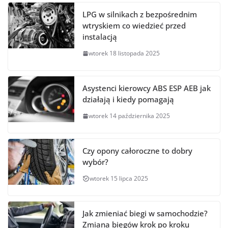
LPG w silnikach z bezpośrednim
wtryskiem co wiedzieć przed
instalacją
wtorek 18 listopada 2025
Asystenci kierowcy ABS ESP AEB jak
działają i kiedy pomagają
wtorek 14 października 2025
Czy opony całoroczne to dobry
wybór?
wtorek 15 lipca 2025
Jak zmieniać biegi w samochodzie?
Zmiana biegów krok po kroku