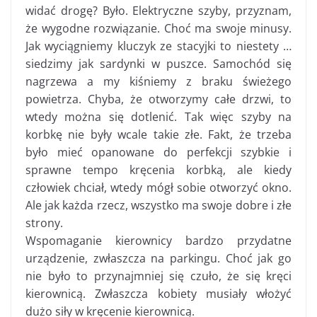
widać drogę? Było. Elektryczne szyby, przyznam,
że wygodne rozwiązanie. Choć ma swoje minusy.
Jak wyciągniemy kluczyk ze stacyjki to niestety …
siedzimy jak sardynki w puszce. Samochód się
nagrzewa a my kiśniemy z braku świeżego
powietrza. Chyba, że otworzymy całe drzwi, to
wtedy można się dotlenić. Tak więc szyby na
korbkę nie były wcale takie złe. Fakt, że trzeba
było mieć opanowane do perfekcji szybkie i
sprawne tempo kręcenia korbką, ale kiedy
człowiek chciał, wtedy mógł sobie otworzyć okno.
Ale jak każda rzecz, wszystko ma swoje dobre i złe
strony.
Wspomaganie kierownicy bardzo przydatne
urządzenie, zwłaszcza na parkingu. Choć jak go
nie było to przynajmniej się czuło, że się kręci
kierownicą. Zwłaszcza kobiety musiały włożyć
dużo siły w kręcenie kierownicą.