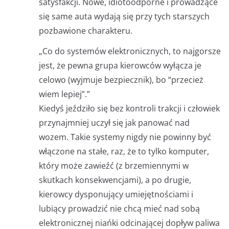
satysfakcji. Nowe, idiotoodporne i prowadzące
się same auta wydają się przy tych starszych
pozbawione charakteru.
„Co do systemów elektronicznych, to najgorsze
jest, że pewna grupa kierowców wyłącza je
celowo (wyjmuje bezpiecznik), bo “przecież
wiem lepiej”.”
Kiedyś jeździło się bez kontroli trakcji i człowiek
przynajmniej uczył się jak panować nad
wozem. Takie systemy nigdy nie powinny być
włączone na stałe, raz, że to tylko komputer,
który może zawieźć (z brzemiennymi w
skutkach konsekwencjami), a po drugie,
kierowcy dysponujący umiejętnościami i
lubiący prowadzić nie chcą mieć nad sobą
elektronicznej niańki odcinającej dopływ paliwa