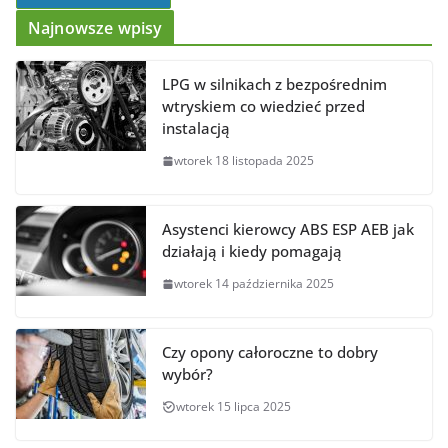
Najnowsze wpisy
LPG w silnikach z bezpośrednim
wtryskiem co wiedzieć przed
instalacją
wtorek 18 listopada 2025
Asystenci kierowcy ABS ESP AEB jak
działają i kiedy pomagają
wtorek 14 października 2025
Czy opony całoroczne to dobry
wybór?
wtorek 15 lipca 2025