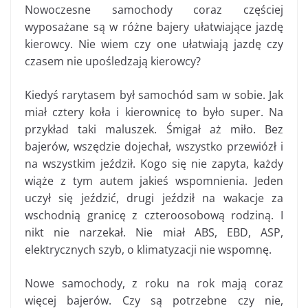
Nowoczesne samochody coraz częściej
wyposażane są w różne bajery ułatwiające jazdę
kierowcy. Nie wiem czy one ułatwiają jazdę czy
czasem nie upośledzają kierowcy?
Kiedyś rarytasem był samochód sam w sobie. Jak
miał cztery koła i kierownicę to było super. Na
przykład taki maluszek. Śmigał aż miło. Bez
bajerów, wszędzie dojechał, wszystko przewiózł i
na wszystkim jeździł. Kogo się nie zapyta, każdy
wiąże z tym autem jakieś wspomnienia. Jeden
uczył się jeździć, drugi jeździł na wakacje za
wschodnią granicę z czteroosobową rodziną. I
nikt nie narzekał. Nie miał ABS, EBD, ASP,
elektrycznych szyb, o klimatyzacji nie wspomnę.
Nowe samochody, z roku na rok mają coraz
więcej bajerów. Czy są potrzebne czy nie,