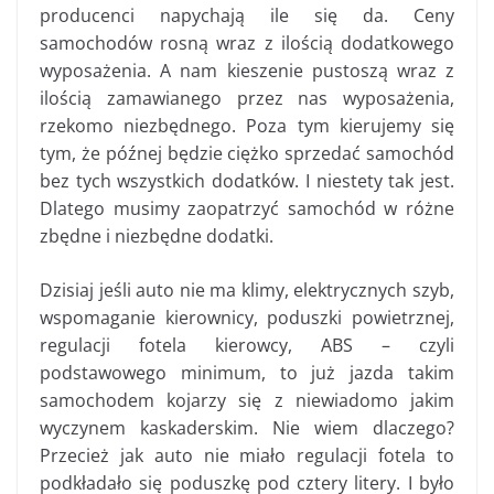
producenci napychają ile się da. Ceny
samochodów rosną wraz z ilością dodatkowego
wyposażenia. A nam kieszenie pustoszą wraz z
ilością zamawianego przez nas wyposażenia,
rzekomo niezbędnego. Poza tym kierujemy się
tym, że późnej będzie ciężko sprzedać samochód
bez tych wszystkich dodatków. I niestety tak jest.
Dlatego musimy zaopatrzyć samochód w różne
zbędne i niezbędne dodatki.
Dzisiaj jeśli auto nie ma klimy, elektrycznych szyb,
wspomaganie kierownicy, poduszki powietrznej,
regulacji fotela kierowcy, ABS – czyli
podstawowego minimum, to już jazda takim
samochodem kojarzy się z niewiadomo jakim
wyczynem kaskaderskim. Nie wiem dlaczego?
Przecież jak auto nie miało regulacji fotela to
podkładało się poduszkę pod cztery litery. I było