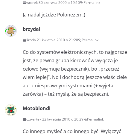
wtorek 30 czerwca 2009 o 19:10
Permalink
Ja nadal jeżdzę Polonezem;)
brzydal
środa 21 kwietnia 2010 o 21:20
Permalink
Co do systemów elektronicznych, to najgorsze
jest, że pewna grupa kierowców wyłącza je
celowo (wyjmuje bezpiecznik), bo „przecież
wiem lepiej”. No i dochodzą jeszcze właściciele
aut z niesprawnymi systemami (+ wyjęta
żarówka) – też myślą, że są bezpieczni.
Motoblondi
czwartek 22 kwietnia 2010 o 20:29
Permalink
Co innego myśleć a co innego być. Wyłączyć