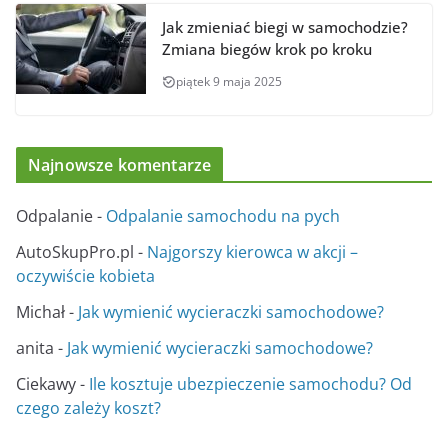
Jak zmieniać biegi w samochodzie?
Zmiana biegów krok po kroku
piątek 9 maja 2025
Najnowsze komentarze
Odpalanie
-
Odpalanie samochodu na pych
AutoSkupPro.pl
-
Najgorszy kierowca w akcji –
oczywiście kobieta
Michał
-
Jak wymienić wycieraczki samochodowe?
anita
-
Jak wymienić wycieraczki samochodowe?
Ciekawy
-
Ile kosztuje ubezpieczenie samochodu? Od
czego zależy koszt?