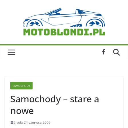
Skip
to
content
SAMOCHODY
Samochody – stare a
nowe
środa 24 czerwca 2009