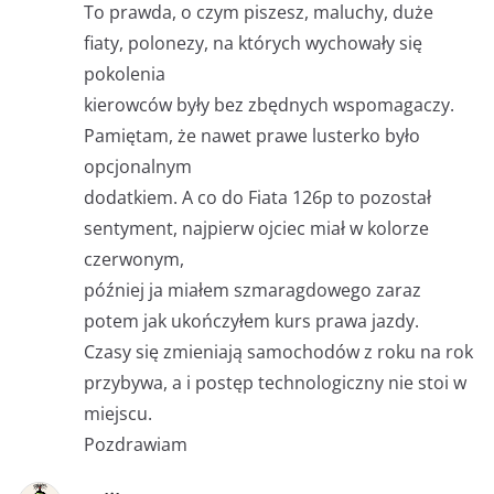
To prawda, o czym piszesz, maluchy, duże
fiaty, polonezy, na których wychowały się
pokolenia
kierowców były bez zbędnych wspomagaczy.
Pamiętam, że nawet prawe lusterko było
opcjonalnym
dodatkiem. A co do Fiata 126p to pozostał
sentyment, najpierw ojciec miał w kolorze
czerwonym,
później ja miałem szmaragdowego zaraz
potem jak ukończyłem kurs prawa jazdy.
Czasy się zmieniają samochodów z roku na rok
przybywa, a i postęp technologiczny nie stoi w
miejscu.
Pozdrawiam