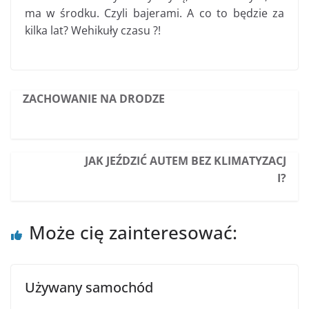
ma w środku. Czyli bajerami. A co to będzie za
kilka lat? Wehikuły czasu ?!
ZACHOWANIE NA DRODZE
JAK JEŹDZIĆ AUTEM BEZ KLIMATYZACJ
I?
Może cię zainteresować:
Używany samochód