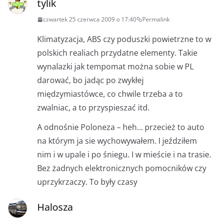
tylik
czwartek 25 czerwca 2009 o 17:40
Permalink
Klimatyzacja, ABS czy poduszki powietrzne to w
polskich realiach przydatne elementy. Takie
wynalazki jak tempomat można sobie w PL
darować, bo jadąc po zwykłej
międzymiastówce, co chwile trzeba a to
zwalniac, a to przyspieszać itd.
A odnośnie Poloneza – heh… przecież to auto
na którym ja sie wychowywałem. I jeździłem
nim i w upale i po śniegu. I w mieście i na trasie.
Bez żadnych elektronicznych pomocników czy
uprzykrzaczy. To były czasy
Halosza