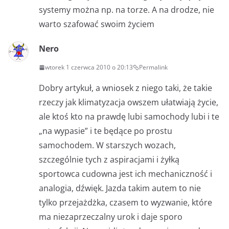
systemy można np. na torze. A na drodze, nie
warto szafować swoim życiem
Nero
wtorek 1 czerwca 2010 o 20:13
Permalink
Dobry artykuł, a wniosek z niego taki, że takie
rzeczy jak klimatyzacja owszem ułatwiają życie,
ale ktoś kto na prawdę lubi samochody lubi i te
„na wypasie” i te będące po prostu
samochodem. W starszych wozach,
szczególnie tych z aspiracjami i żyłką
sportowca cudowna jest ich mechaniczność i
analogia, dźwięk. Jazda takim autem to nie
tylko przejażdżka, czasem to wyzwanie, które
ma niezaprzeczalny urok i daje sporo