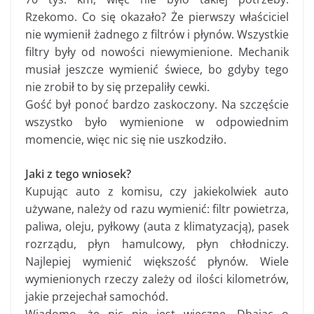
Rzekomo. Co się okazało? Że pierwszy właściciel
nie wymienił żadnego z filtrów i płynów. Wszystkie
filtry były od nowości niewymienione. Mechanik
musiał jeszcze wymienić świece, bo gdyby tego
nie zrobił to by się przepaliły cewki.
Gość był ponoć bardzo zaskoczony. Na szczęście
wszystko było wymienione w odpowiednim
momencie, więc nic się nie uszkodziło.
Jaki z tego wniosek?
Kupując auto z komisu, czy jakiekolwiek auto
używane, należy od razu wymienić: filtr powietrza,
paliwa, oleju, pyłkowy (auta z klimatyzacją), pasek
rozrządu, płyn hamulcowy, płyn chłodniczy.
Najlepiej wymienić większość płynów. Wiele
wymienionych rzeczy zależy od ilości kilometrów,
jakie przejechał samochód.