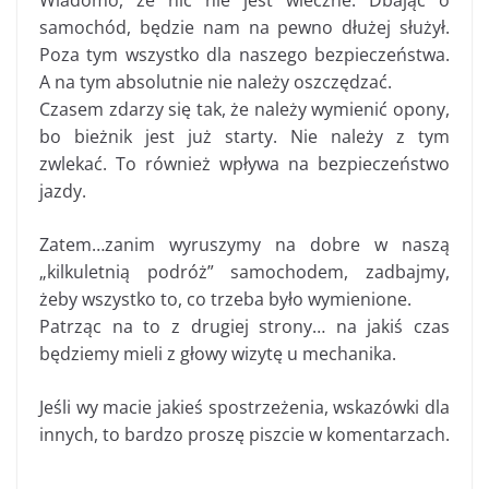
Wiadomo, że nic nie jest wieczne. Dbając o
samochód, będzie nam na pewno dłużej służył.
Poza tym wszystko dla naszego bezpieczeństwa.
A na tym absolutnie nie należy oszczędzać.
Czasem zdarzy się tak, że należy wymienić opony,
bo bieżnik jest już starty. Nie należy z tym
zwlekać. To również wpływa na bezpieczeństwo
jazdy.
Zatem…zanim wyruszymy na dobre w naszą
„kilkuletnią podróż” samochodem, zadbajmy,
żeby wszystko to, co trzeba było wymienione.
Patrząc na to z drugiej strony… na jakiś czas
będziemy mieli z głowy wizytę u mechanika.
Jeśli wy macie jakieś spostrzeżenia, wskazówki dla
innych, to bardzo proszę piszcie w komentarzach.