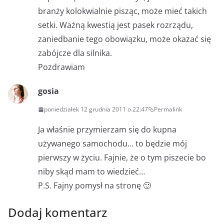
branży kolokwialnie pisząc, może mieć takich
setki. Ważną kwestią jest pasek rozrządu,
zaniedbanie tego obowiązku, może okazać się
zabójcze dla silnika.
Pozdrawiam
gosia
poniedziałek 12 grudnia 2011 o 22:47
Permalink
Ja właśnie przymierzam się do kupna
używanego samochodu… to będzie mój
pierwszy w życiu. Fajnie, że o tym piszecie bo
niby skąd mam to wiedzieć…
P.S. Fajny pomysł na stronę 🙂
Dodaj komentarz