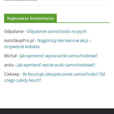
Najnowsze komentarze
Odpalanie
-
Odpalanie samochodu na pych
AutoSkupPro.pl
-
Najgorszy kierowca w akcji –
oczywiście kobieta
Michał
-
Jak wymienić wycieraczki samochodowe?
anita
-
Jak wymienić wycieraczki samochodowe?
Ciekawy
-
Ile kosztuje ubezpieczenie samochodu? Od
czego zależy koszt?