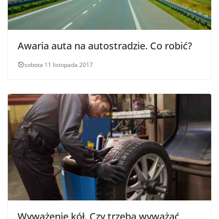
Awaria auta na autostradzie. Co robić?
sobota 11 listopada 2017
Wyważenie kół. Czy trzeba wyważać