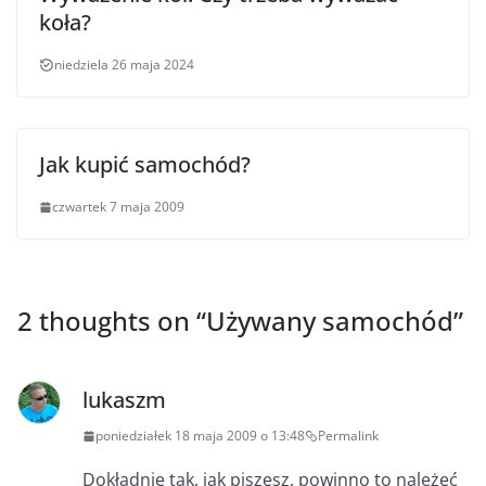
koła?
niedziela 26 maja 2024
Jak kupić samochód?
czwartek 7 maja 2009
2 thoughts on “
Używany samochód
”
lukaszm
poniedziałek 18 maja 2009 o 13:48
Permalink
Dokładnie tak, jak piszesz, powinno to należeć