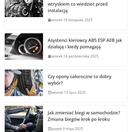
wtryskiem co wiedzieć przed
instalacją
wtorek 18 listopada 2025
Asystenci kierowcy ABS ESP AEB jak
działają i kiedy pomagają
wtorek 14 października 2025
Czy opony całoroczne to dobry
wybór?
wtorek 15 lipca 2025
Jak zmieniać biegi w samochodzie?
Zmiana biegów krok po kroku
piątek 9 maja 2025