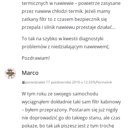
termicznych w nawiewie – powietrze zasysane
przez nawiew chłodzi termik. Jeżeli mamy
zatkany filtr to z czasem bezpiecznik się
przepala i silnik nawiewu przestaje działać…
To tak na szybko w kwestii diagnostyki
problemów z niedziałającym nawiewem(;
Pozdrawiam!
Marco
poniedziałek 17 października 2016 o 12:33
Permalink
W tym roku ze swojego samochodu
wyciągnąłem dokładnie taki sam filtr kabinowy
– byłem przeprażony. Postaram się już nigdy
nie doprowadzić go do takiego stanu, ale czas
pokaże, bo tak jak piszesz jest z tym trochę