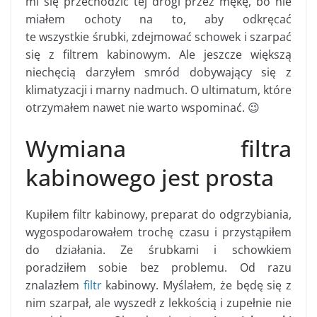
mi się przechodzić tej drogi przez mękę, bo nie
miałem ochoty na to, aby odkręcać
te wszystkie śrubki, zdejmować schowek i szarpać
się z filtrem kabinowym. Ale jeszcze większą
niechęcią darzyłem smród dobywający się z
klimatyzacji i marny nadmuch. O ultimatum, które
otrzymałem nawet nie warto wspominać. 😉
Wymiana filtra
kabinowego jest prosta
Kupiłem filtr kabinowy, preparat do odgrzybiania,
wygospodarowałem trochę czasu i przystąpiłem
do działania. Ze śrubkami i schowkiem
poradziłem sobie bez problemu. Od razu
znalazłem
filtr
kabinowy. Myślałem, że będę się z
nim szarpał, ale wyszedł z lekkością i zupełnie nie