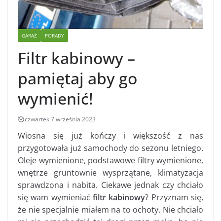
GARAŻ
PORADY
Filtr kabinowy –
pamiętaj aby go
wymienić!
czwartek 7 września 2023
Wiosna się już kończy i większość z nas
przygotowała już samochody do sezonu letniego.
Oleje wymienione, podstawowe filtry wymienione,
wnętrze gruntownie wysprzątane, klimatyzacja
sprawdzona i nabita. Ciekawe jednak czy chciało
się wam wymieniać
filtr kabinowy
? Przyznam się,
że nie specjalnie miałem na to ochoty. Nie chciało