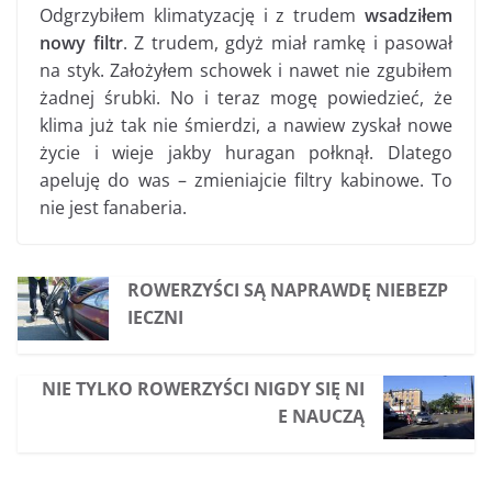
Odgrzybiłem klimatyzację i z trudem
wsadziłem
nowy filtr
. Z trudem, gdyż miał ramkę i pasował
na styk. Założyłem schowek i nawet nie zgubiłem
żadnej śrubki. No i teraz mogę powiedzieć, że
klima już tak nie śmierdzi, a nawiew zyskał nowe
życie i wieje jakby huragan połknął. Dlatego
apeluję do was – zmieniajcie filtry kabinowe. To
nie jest fanaberia.
ROWERZYŚCI SĄ NAPRAWDĘ NIEBEZP
IECZNI
NIE TYLKO ROWERZYŚCI NIGDY SIĘ NI
E NAUCZĄ