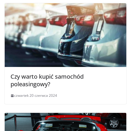
Czy warto kupić samochód
poleasingowy?
czwartek 20 czerwca 2024