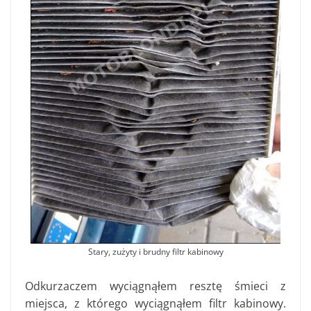
Stary, zużyty i brudny filtr kabinowy
Odkurzaczem wyciągnąłem resztę śmieci z
miejsca, z którego wyciągnąłem filtr kabinowy.