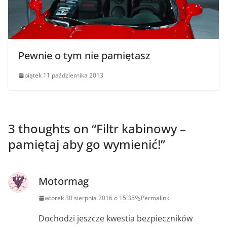
Pewnie o tym nie pamiętasz
piątek 11 października 2013
3 thoughts on “
Filtr kabinowy –
pamiętaj aby go wymienić!
”
Motormag
wtorek 30 sierpnia 2016 o 15:35
Permalink
Dochodzi jeszcze kwestia bezpieczników