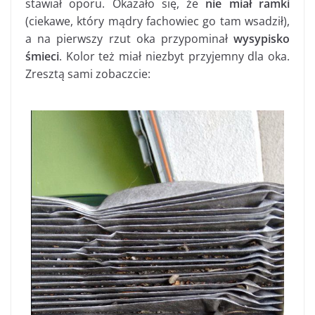
stawiał oporu. Okazało się, że
nie miał ramki
(ciekawe, który mądry fachowiec go tam wsadził),
a na pierwszy rzut oka przypominał
wysypisko
śmieci
. Kolor też miał niezbyt przyjemny dla oka.
Zresztą sami zobaczcie: