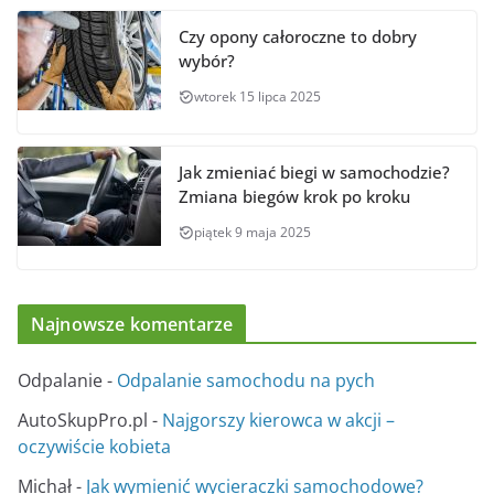
Czy opony całoroczne to dobry
wybór?
wtorek 15 lipca 2025
Jak zmieniać biegi w samochodzie?
Zmiana biegów krok po kroku
piątek 9 maja 2025
Najnowsze komentarze
Odpalanie
-
Odpalanie samochodu na pych
AutoSkupPro.pl
-
Najgorszy kierowca w akcji –
oczywiście kobieta
Michał
-
Jak wymienić wycieraczki samochodowe?