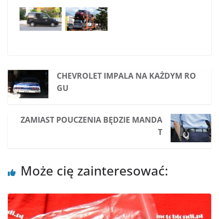
CHEVROLET IMPALA NA KAŻDYM RO
GU
ZAMIAST POUCZENIA BĘDZIE MANDA
T
Może cię zainteresować: