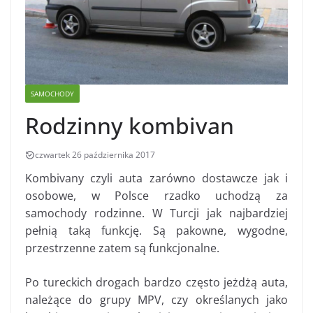
SAMOCHODY
Rodzinny kombivan
czwartek 26 października 2017
Kombivany czyli auta zarówno dostawcze jak i
osobowe, w Polsce rzadko uchodzą za
samochody rodzinne. W Turcji jak najbardziej
pełnią taką funkcję. Są pakowne, wygodne,
przestrzenne zatem są funkcjonalne.
Po tureckich drogach bardzo często jeżdżą auta,
należące do grupy MPV, czy określanych jako