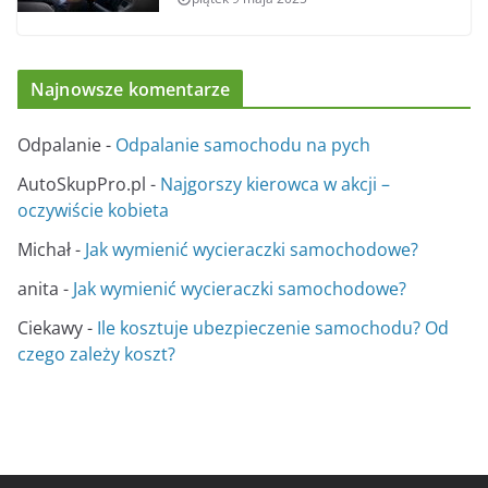
Najnowsze komentarze
Odpalanie
-
Odpalanie samochodu na pych
AutoSkupPro.pl
-
Najgorszy kierowca w akcji –
oczywiście kobieta
Michał
-
Jak wymienić wycieraczki samochodowe?
anita
-
Jak wymienić wycieraczki samochodowe?
Ciekawy
-
Ile kosztuje ubezpieczenie samochodu? Od
czego zależy koszt?