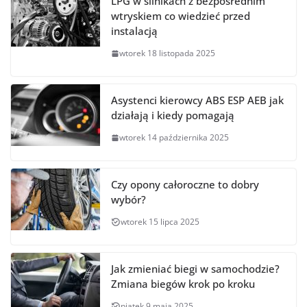
LPG w silnikach z bezpośrednim
wtryskiem co wiedzieć przed
instalacją
wtorek 18 listopada 2025
Asystenci kierowcy ABS ESP AEB jak
działają i kiedy pomagają
wtorek 14 października 2025
Czy opony całoroczne to dobry
wybór?
wtorek 15 lipca 2025
Jak zmieniać biegi w samochodzie?
Zmiana biegów krok po kroku
piątek 9 maja 2025