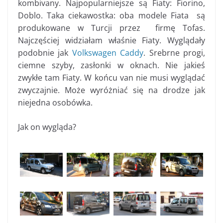
kombivany. Najpopularniejsze są Fiaty: Fiorino,
Doblo. Taka ciekawostka: oba modele Fiata są
produkowane w Turcji przez firmę Tofas.
Najczęściej widziałam właśnie Fiaty. Wyglądały
podobnie jak
Volkswagen Caddy
. Srebrne progi,
ciemne szyby, zasłonki w oknach. Nie jakieś
zwykłe tam Fiaty. W końcu van nie musi wyglądać
zwyczajnie. Może wyróżniać się na drodze jak
niejedna osobówka.
Jak on wygląda?