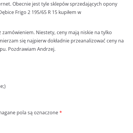
rnet. Obecnie jest tyle sklepów sprzedających opony
Dębice Frigo 2 195/65 R 15 kupiłem w
 zamówieniem. Niestety, ceny mają niskie na tylko
mierzam się najpierw dokładnie przeanalizować ceny na
upu. Pozdrawiam Andrzej.
e;)
agane pola są oznaczone
*