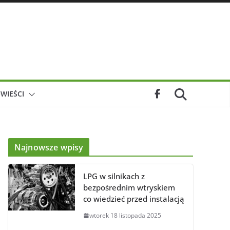
WIEŚCI
Najnowsze wpisy
LPG w silnikach z
bezpośrednim wtryskiem
co wiedzieć przed instalacją
wtorek 18 listopada 2025