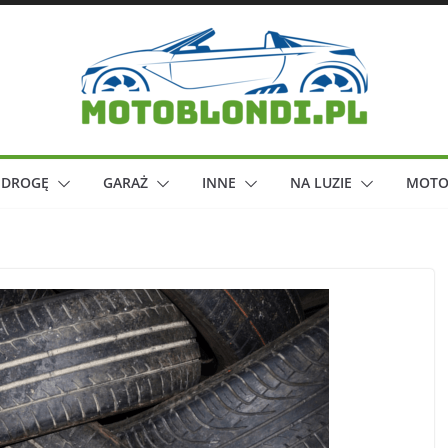
 DROGĘ
GARAŻ
INNE
NA LUZIE
MOTO