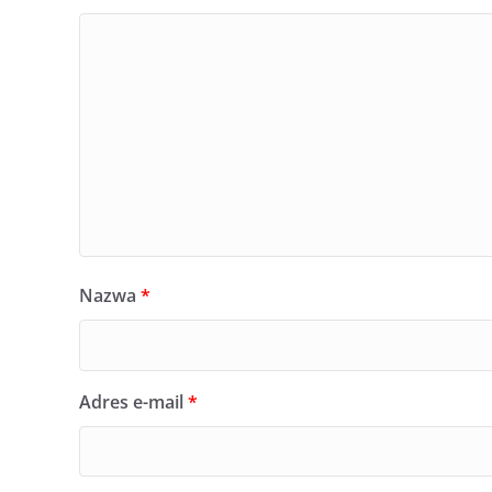
Nazwa
*
Adres e-mail
*