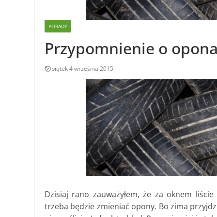
PORADY
Przypomnienie o opon
piątek 4 września 2015
Dzisiaj rano zauważyłem, że za oknem liście 
trzeba będzie zmieniać opony. Bo zima przyjdzi