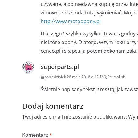
używane, a od niedawna kupuję przez Inte
zimowe, że szkoda tutaj wymieniać. Moje 
http://www.motoopony.pl
Dlaczego? Szybka wysyłka i towar zgodny z
niektóre opony. Dlatego, w tym roku przy
ceneo.pl i skąpcu, a potem dokonam zak
superparts.pl
poniedziałek 28 maja 2018 o 12:16
Permalink
Świetnie napisany tekst, zresztą, jak zawsz
Dodaj komentarz
Twój adres e-mail nie zostanie opublikowany.
Wym
Komentarz
*