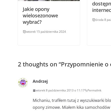
dostępn
Jakie opony
internec
wielosezonowe
środa 8 pa
wybrać?
wtorek 15 października 2024
2 thoughts on “
Przypomnienie o
Andrzej
wtorek 8 października 2013 o 11:17
Permalink
Michaniu, trafiłem tutaj z wyszukiwarki b
opony zimowe. Miałem kika samochodów w