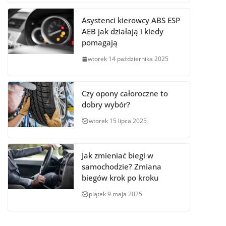
Asystenci kierowcy ABS ESP
AEB jak działają i kiedy
pomagają
wtorek 14 października 2025
Czy opony całoroczne to
dobry wybór?
wtorek 15 lipca 2025
Jak zmieniać biegi w
samochodzie? Zmiana
biegów krok po kroku
piątek 9 maja 2025