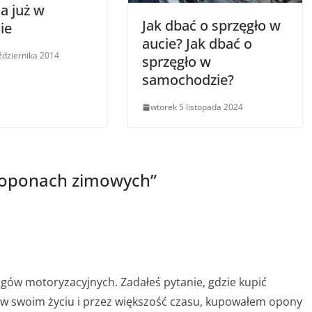
a już w
Jak dbać o sprzęgło w
ie
aucie? Jak dbać o
ździernika 2014
sprzęgło w
samochodzie?
wtorek 5 listopada 2024
 oponach zimowych
”
logów motoryzacyjnych. Zadałeś pytanie, gdzie kupić
 swoim życiu i przez większość czasu, kupowałem opony