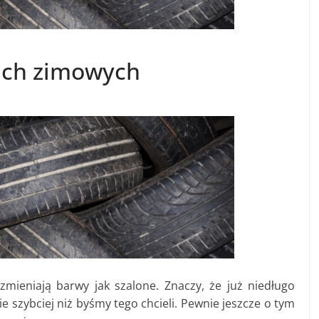
ach zimowych
zmieniają barwy jak szalone. Znaczy, że już niedługo
e szybciej niż byśmy tego chcieli. Pewnie jeszcze o tym