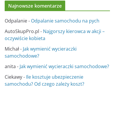
Najnowsze komentarze
Odpalanie
-
Odpalanie samochodu na pych
AutoSkupPro.pl
-
Najgorszy kierowca w akcji –
oczywiście kobieta
Michał
-
Jak wymienić wycieraczki
samochodowe?
anita
-
Jak wymienić wycieraczki samochodowe?
Ciekawy
-
Ile kosztuje ubezpieczenie
samochodu? Od czego zależy koszt?