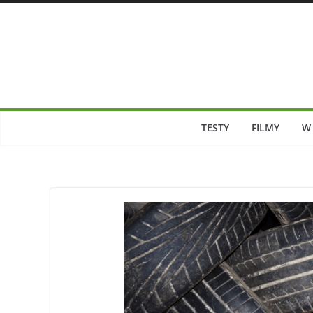
Skip
to
content
TESTY
FILMY
W