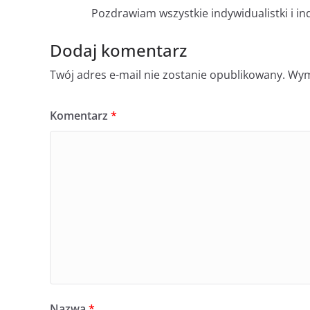
Pozdrawiam wszystkie indywidualistki i in
Dodaj komentarz
Twój adres e-mail nie zostanie opublikowany.
Wym
Komentarz
*
Nazwa
*