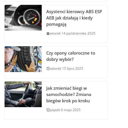
Asystenci kierowcy ABS ESP
AEB jak działają i kiedy
pomagają
wtorek 14 października 2025
Czy opony całoroczne to
dobry wybór?
wtorek 15 lipca 2025
Jak zmieniać biegi w
samochodzie? Zmiana
biegów krok po kroku
piątek 9 maja 2025