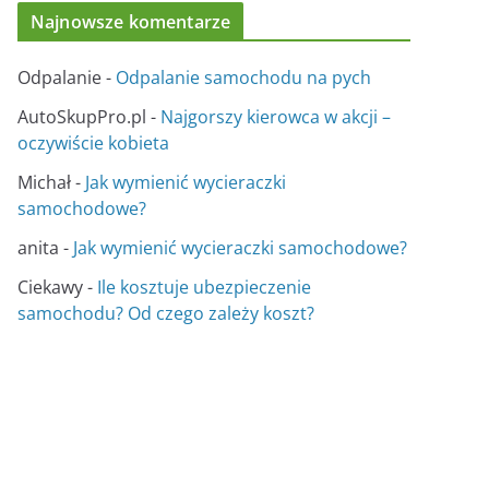
Najnowsze komentarze
Odpalanie
-
Odpalanie samochodu na pych
AutoSkupPro.pl
-
Najgorszy kierowca w akcji –
oczywiście kobieta
Michał
-
Jak wymienić wycieraczki
samochodowe?
anita
-
Jak wymienić wycieraczki samochodowe?
Ciekawy
-
Ile kosztuje ubezpieczenie
samochodu? Od czego zależy koszt?