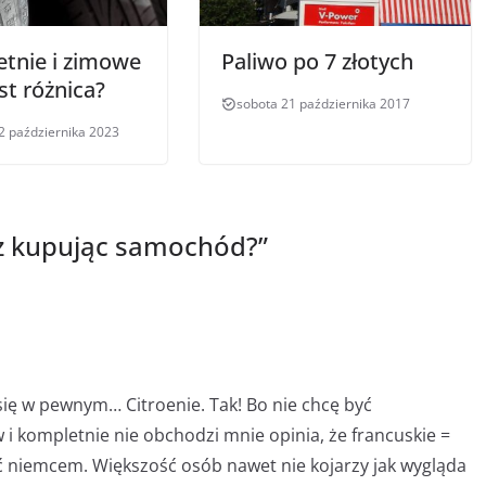
etnie i zimowe
Paliwo po 7 złotych
est różnica?
sobota 21 października 2017
2 października 2023
sz kupując samochód?
”
się w pewnym… Citroenie. Tak! Bo nie chcę być
 i kompletnie nie obchodzi mnie opinia, że francuskie =
ć niemcem. Większość osób nawet nie kojarzy jak wygląda