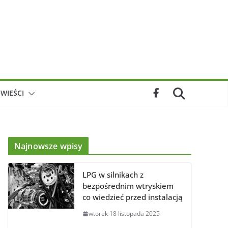
WIEŚCI
Najnowsze wpisy
LPG w silnikach z
bezpośrednim wtryskiem
co wiedzieć przed instalacją
wtorek 18 listopada 2025