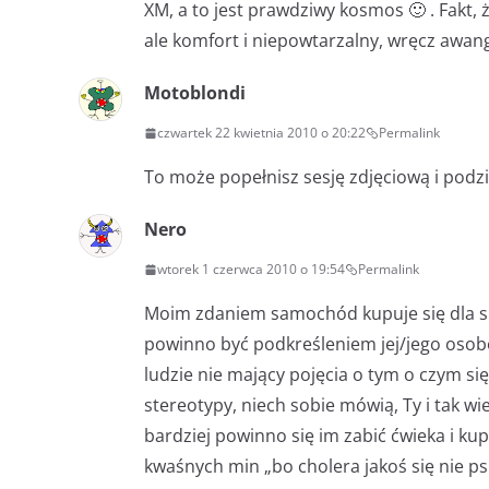
XM, a to jest prawdziwy kosmos 🙂 . Fakt,
ale komfort i niepowtarzalny, wręcz awang
Motoblondi
czwartek 22 kwietnia 2010 o 20:22
Permalink
To może popełnisz sesję zdjęciową i podzi
Nero
wtorek 1 czerwca 2010 o 19:54
Permalink
Moim zdaniem samochód kupuje się dla sieb
powinno być podkreśleniem jej/jego osob
ludzie nie mający pojęcia o tym o czym si
stereotypy, niech sobie mówią, Ty i tak wie
bardziej powinno się im zabić ćwieka i kup
kwaśnych min „bo cholera jakoś się nie ps