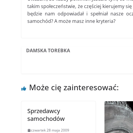
takim społeczeństwie, że częściej kierujemy si
będzie nam odpowiadał i spełniał nasze ocz
samochód? A może masz inne kryteria?
DAMSKA TOREBKA
Może cię zainteresować:
Sprzedawcy
samochodów
czwartek 28 maja 2009