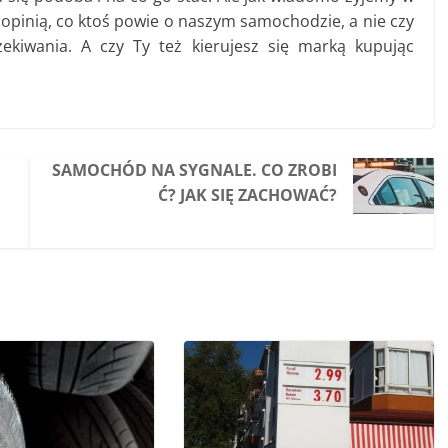
ę opinią, co ktoś powie o naszym samochodzie, a nie czy
ekiwania. A czy Ty też kierujesz się marką kupując
SAMOCHÓD NA SYGNALE. CO ZROBI
Ć? JAK SIĘ ZACHOWAĆ?