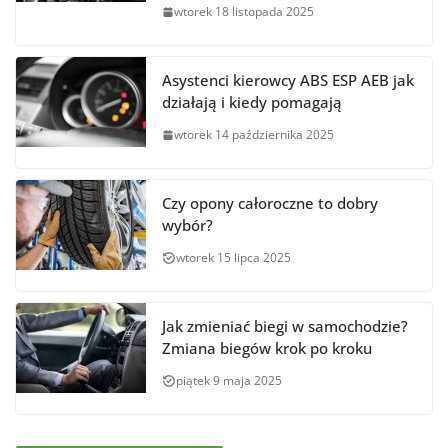
wtorek 18 listopada 2025
Asystenci kierowcy ABS ESP AEB jak
działają i kiedy pomagają
wtorek 14 października 2025
Czy opony całoroczne to dobry
wybór?
wtorek 15 lipca 2025
Jak zmieniać biegi w samochodzie?
Zmiana biegów krok po kroku
piątek 9 maja 2025