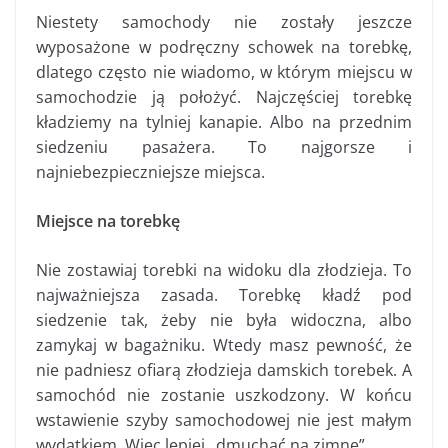
Niestety samochody nie zostały jeszcze
wyposażone w podręczny schowek na torebkę,
dlatego często nie wiadomo, w którym miejscu w
samochodzie ją położyć. Najczęściej torebkę
kładziemy na tylniej kanapie. Albo na przednim
siedzeniu pasażera. To najgorsze i
najniebezpieczniejsze miejsca.
Miejsce na torebkę
Nie zostawiaj torebki na widoku dla złodzieja. To
najważniejsza zasada. Torebkę kładź pod
siedzenie tak, żeby nie była widoczna, albo
zamykaj w bagażniku. Wtedy masz pewność, że
nie padniesz ofiarą złodzieja damskich torebek. A
samochód nie zostanie uszkodzony. W końcu
wstawienie szyby samochodowej nie jest małym
wydatkiem. Więc lepiej „dmuchać na zimne”.