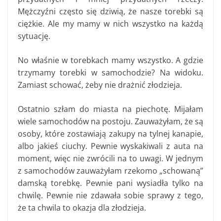
Mężczyźni często się dziwią, że nasze torebki są
ciężkie. Ale my mamy w nich wszystko na każdą
sytuację.
No właśnie w torebkach mamy wszystko. A gdzie
trzymamy torebki w samochodzie? Na widoku.
Zamiast schować, żeby nie drażnić złodzieja.
Ostatnio szłam do miasta na piechotę. Mijałam
wiele samochodów na postoju. Zauważyłam, że są
osoby, które zostawiają zakupy na tylnej kanapie,
albo jakieś ciuchy. Pewnie wyskakiwali z auta na
moment, więc nie zwrócili na to uwagi. W jednym
z samochodów zauważyłam rzekomo „schowaną”
damską torebkę. Pewnie pani wysiadła tylko na
chwilę. Pewnie nie zdawała sobie sprawy z tego,
że ta chwila to okazja dla złodzieja.