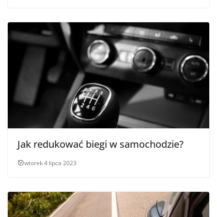
Jak redukować biegi w samochodzie?
wtorek 4 lipca 2023