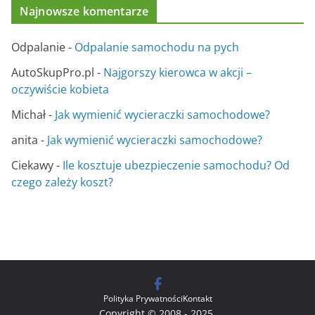
Najnowsze komentarze
Odpalanie
-
Odpalanie samochodu na pych
AutoSkupPro.pl
-
Najgorszy kierowca w akcji –
oczywiście kobieta
Michał
-
Jak wymienić wycieraczki samochodowe?
anita
-
Jak wymienić wycieraczki samochodowe?
Ciekawy
-
Ile kosztuje ubezpieczenie samochodu? Od
czego zależy koszt?
Polityka Prywatności
Kontakt
Copyright © 2008 - 2025