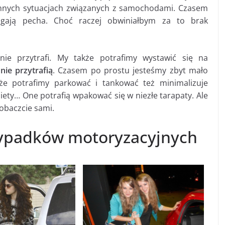
u innych sytuacjach związanych z samochodami. Czasem
ągają pecha. Choć raczej obwiniałbym za to brak
nie przytrafi. My także potrafimy wystawić się na
nie przytrafią
. Czasem po prostu jesteśmy zbyt mało
że potrafimy parkować i tankować też minimalizuje
iety… One potrafią wpakować się w niezłe tarapaty. Ale
zobaczcie sami.
zypadków motoryzacyjnych