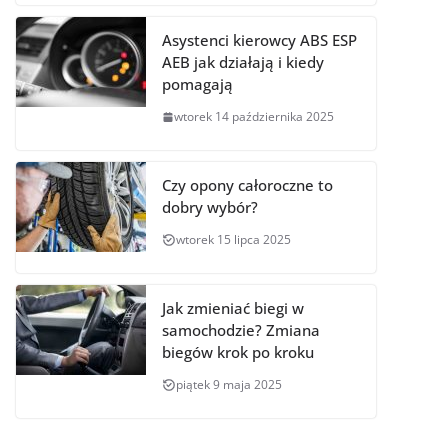
Asystenci kierowcy ABS ESP
AEB jak działają i kiedy
pomagają
wtorek 14 października 2025
Czy opony całoroczne to
dobry wybór?
wtorek 15 lipca 2025
Jak zmieniać biegi w
samochodzie? Zmiana
biegów krok po kroku
piątek 9 maja 2025