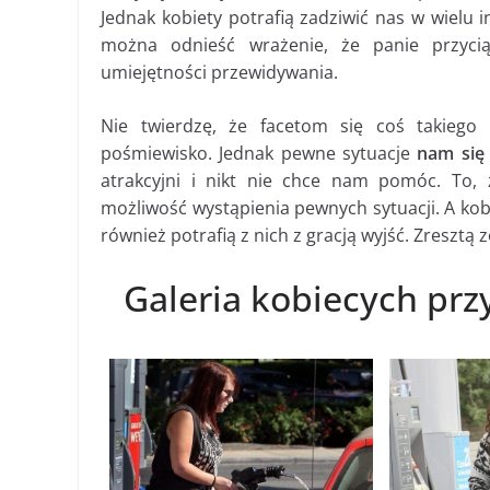
Jednak kobiety potrafią zadziwić nas w wiel
można odnieść wrażenie, że panie przyci
umiejętności przewidywania.
Nie twierdzę, że facetom się coś takiego 
pośmiewisko. Jednak pewne sytuacje
nam się 
atrakcyjni i nikt nie chce nam pomóc. To, 
możliwość wystąpienia pewnych sytuacji. A kob
również potrafią z nich z gracją wyjść. Zresztą 
Galeria kobiecych pr