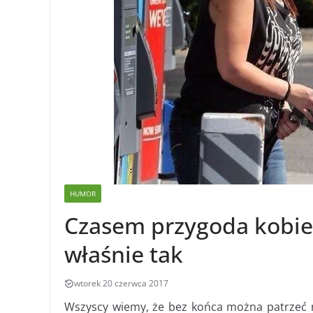
HUMOR
Czasem przygoda kobie
właśnie tak
wtorek 20 czerwca 2017
Wszyscy wiemy, że bez końca można patrzeć na