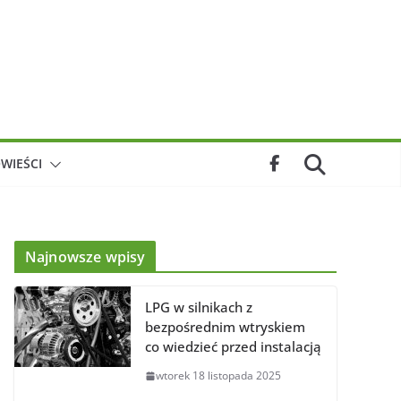
WIEŚCI
Najnowsze wpisy
LPG w silnikach z
bezpośrednim wtryskiem
co wiedzieć przed instalacją
wtorek 18 listopada 2025