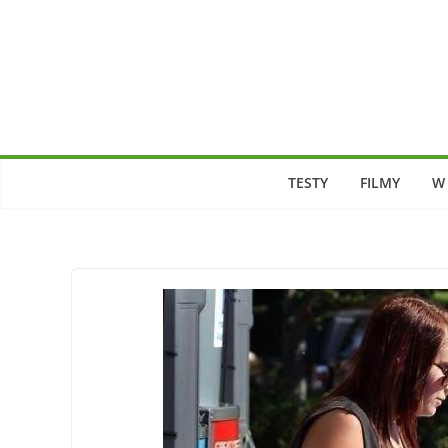
Skip
to
content
TESTY
FILMY
W