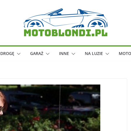
 DROGĘ
GARAŻ
INNE
NA LUZIE
MOTO