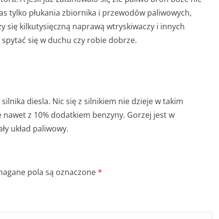
as tylko płukania zbiornika i przewodów paliwowych,
y się kilkutysięczną naprawą wtryskiwaczy i innych
spytać się w duchu czy robie dobrze.
ilnika diesla. Nic się z silnikiem nie dzieje w takim
e nawet z 10% dodatkiem benzyny. Gorzej jest w
ały układ paliwowy.
agane pola są oznaczone
*