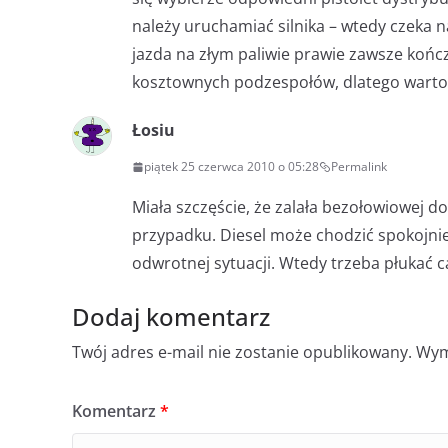
należy uruchamiać silnika – wtedy czeka n
jazda na złym paliwie prawie zawsze kończ
kosztownych podzespołów, dlatego warto 
Łosiu
piątek 25 czerwca 2010 o 05:28
Permalink
Miała szczęście, że zalała bezołowiowej do s
przypadku. Diesel może chodzić spokojni
odwrotnej sytuacji. Wtedy trzeba płukać c
Dodaj komentarz
Twój adres e-mail nie zostanie opublikowany.
Wym
Komentarz
*