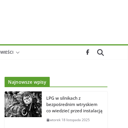
WIEŚCI
Najnowsze wpisy
LPG w silnikach z
bezpośrednim wtryskiem
co wiedzieć przed instalacją
wtorek 18 listopada 2025