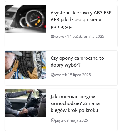
Asystenci kierowcy ABS ESP
AEB jak działają i kiedy
pomagają
wtorek 14 października 2025
Czy opony całoroczne to
dobry wybór?
wtorek 15 lipca 2025
Jak zmieniać biegi w
samochodzie? Zmiana
biegów krok po kroku
piątek 9 maja 2025