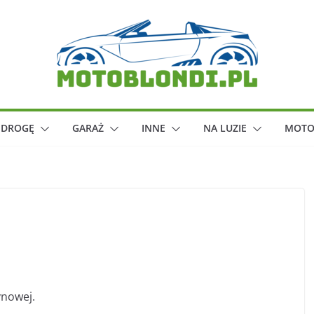
 DROGĘ
GARAŻ
INNE
NA LUZIE
MOTO
ynowej.