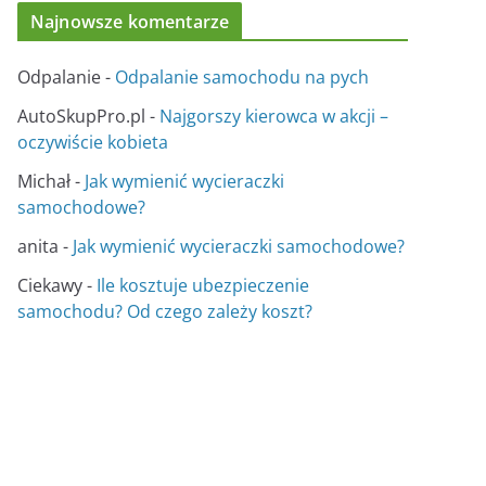
Najnowsze komentarze
Odpalanie
-
Odpalanie samochodu na pych
AutoSkupPro.pl
-
Najgorszy kierowca w akcji –
oczywiście kobieta
Michał
-
Jak wymienić wycieraczki
samochodowe?
anita
-
Jak wymienić wycieraczki samochodowe?
Ciekawy
-
Ile kosztuje ubezpieczenie
samochodu? Od czego zależy koszt?