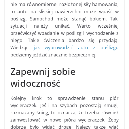
nie ma równomiernej rozłożonej siły hamowania,
to auto na śliskiej nawierzchni może wpaść w
poślizg. Samochód może stanąć bokiem. Taki
sytuacji należy unikać. Warto wcześniej
przećwiczyć wpadanie w poślizg i wychodzenie z
niego. Takie ćwiczenia bardzo się przydają.
Wiedząc
jak wyprowadzić auto z poślizgu
będziemy jeździć znacznie bezpieczniej.
Zapewnij sobie
widoczność
Kolejny krok to sprawdzenie stanu piór
wycieraczek. Jeśli na szybach pozostają smugi,
rozmazany śnieg, to oznacza, że trzeba również
zainwestować w nowe pióra wycieraczek. Żeby
dobrze było widać drogę. Należy także wlać