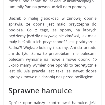
można podjechać do zakład wulkanizacyjnego i
tam miły Pan na pewno udzieli nam pomocy.
Bieżnik o małej głębokości w zimowej oponie
sprawia, że opona jest mało przyczepna do
podłoża. Co z tego, że opony, na których
będziemy jeździły nazywają się zimówki, jak mają
mały bieżnik, a ich przyczepność jest praktycznie
żadna?! Większe koleiny i stoimy. Ani do przodu
ani do tyłu. Sama to przerobiłam, nie polecam,
polecam wymianę na nowe zimowe oponki 🙂
Skoro mamy wymienione oponki to teoretycznie
jest ok. Ale prawda jest taka, że nawet dobre
opony zimowe nie chronią nas przed poślizgiem.
Sprawne hamulce
Oprócz opon należy skontrolować hamulce. Jeśli