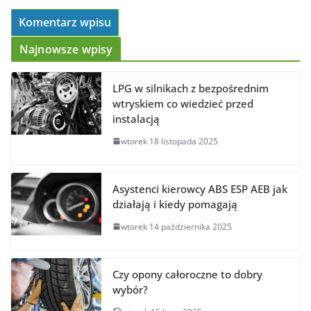
Najnowsze wpisy
LPG w silnikach z bezpośrednim
wtryskiem co wiedzieć przed
instalacją
wtorek 18 listopada 2025
Asystenci kierowcy ABS ESP AEB jak
działają i kiedy pomagają
wtorek 14 października 2025
Czy opony całoroczne to dobry
wybór?