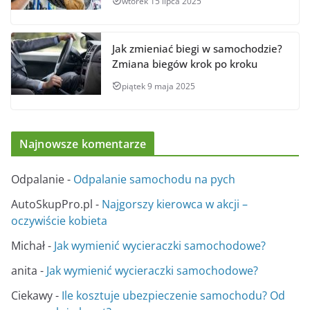
wtorek 15 lipca 2025
Jak zmieniać biegi w samochodzie?
Zmiana biegów krok po kroku
piątek 9 maja 2025
Najnowsze komentarze
Odpalanie
-
Odpalanie samochodu na pych
AutoSkupPro.pl
-
Najgorszy kierowca w akcji –
oczywiście kobieta
Michał
-
Jak wymienić wycieraczki samochodowe?
anita
-
Jak wymienić wycieraczki samochodowe?
Ciekawy
-
Ile kosztuje ubezpieczenie samochodu? Od