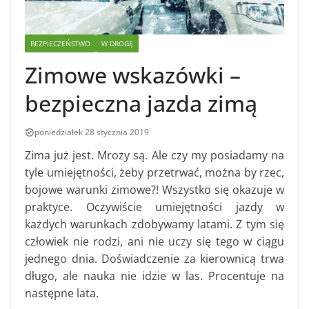
BEZPIECZEŃSTWO
W DROGĘ
Zimowe wskazówki –
bezpieczna jazda zimą
poniedziałek 28 stycznia 2019
Zima już jest. Mrozy są. Ale czy my posiadamy na
tyle umiejętności, żeby przetrwać, można by rzec,
bojowe warunki zimowe?! Wszystko się okazuje w
praktyce. Oczywiście umiejętności jazdy w
każdych warunkach zdobywamy latami. Z tym się
człowiek nie rodzi, ani nie uczy się tego w ciągu
jednego dnia. Doświadczenie za kierownicą trwa
długo, ale nauka nie idzie w las. Procentuje na
następne lata.