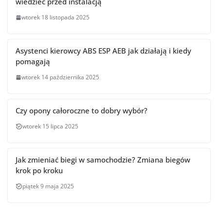
wiedzieć przed instalacją
wtorek 18 listopada 2025
Asystenci kierowcy ABS ESP AEB jak działają i kiedy
pomagają
wtorek 14 października 2025
Czy opony całoroczne to dobry wybór?
wtorek 15 lipca 2025
Jak zmieniać biegi w samochodzie? Zmiana biegów
krok po kroku
piątek 9 maja 2025