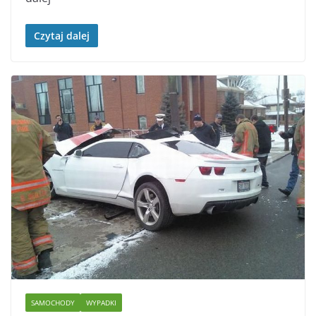
Czytaj dalej
SAMOCHODY
WYPADKI