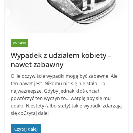
WYPADKI
Wypadek z udziałem kobiety –
nawet zabawny
O ile oczywiście wypadki mogą być zabawne. Ale
ten nawet jest. Nikomu nic się nie stało. To
najważniejsze. Gdyby jednak ktoś chciał
powtórzyć ten wyczyn to… wątpię aby się mu
udało. Niestety (albo stety) takie wypadki zdarzają
się coCzytaj dalej
Czytaj dalej