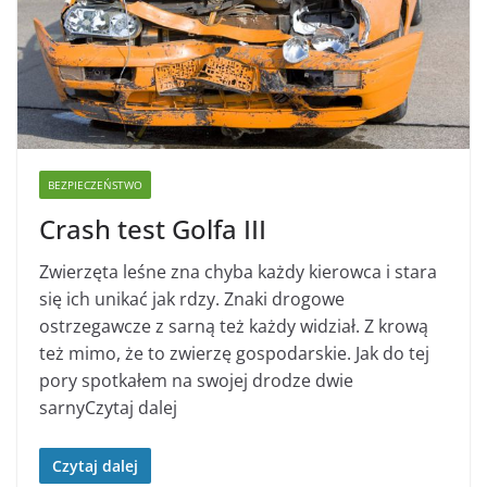
BEZPIECZEŃSTWO
Crash test Golfa III
Zwierzęta leśne zna chyba każdy kierowca i stara
się ich unikać jak rdzy. Znaki drogowe
ostrzegawcze z sarną też każdy widział. Z krową
też mimo, że to zwierzę gospodarskie. Jak do tej
pory spotkałem na swojej drodze dwie
sarnyCzytaj dalej
Czytaj dalej