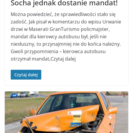
Socha jednak dostanie mandat!
Można powiedzieć, że sprawiedliwości stało się
zadość. Jak pisał w komentarzu do wpisu Urwanie
drzwi w Maserati GranTurismo policmajster,
mandat dla kierowcy autobusu był, jeśli nie
niesłuszny, to przynajmniej nie do końca należny.
Gwoli przypomnienia – kierowca autobusu
otrzymał mandat,Czytaj dalej
Czytaj dalej