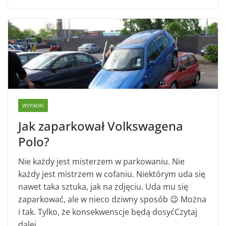
WYPADKI
Jak zaparkował Volkswagena
Polo?
Nie każdy jest misterzem w parkowaniu. Nie
każdy jest mistrzem w cofaniu. Niektórym uda się
nawet taka sztuka, jak na zdjęciu. Uda mu się
zaparkować, ale w nieco dziwny sposób 😉 Można
i tak. Tylko, że konsekwenscje będą dosyćCzytaj
dalej