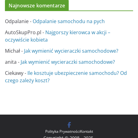
Najnowsze komentarze
Odpalanie
-
Odpalanie samochodu na pych
AutoSkupPro.pl
-
Najgorszy kierowca w akcji –
oczywiście kobieta
Michał
-
Jak wymienić wycieraczki samochodowe?
anita
-
Jak wymienić wycieraczki samochodowe?
Ciekawy
-
Ile kosztuje ubezpieczenie samochodu? Od
czego zależy koszt?
Polityka Prywatności
Kontakt
Copyright © 2008 - 2025