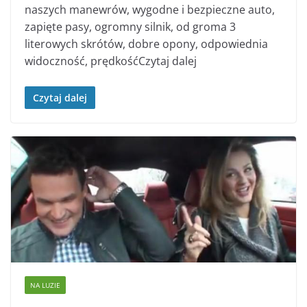
naszych manewrów, wygodne i bezpieczne auto,
zapięte pasy, ogromny silnik, od groma 3
literowych skrótów, dobre opony, odpowiednia
widoczność, prędkośćCzytaj dalej
Czytaj dalej
NA LUZIE