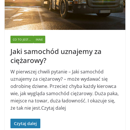
CO TO JEST...
INNE
Jaki samochód uznajemy za
ciężarowy?
W pierwszej chwili pytanie – Jaki samochód
uznajemy za ciężarowy? – może wydawać się
odrobinę dziwne. Przecież chyba każdy kierowca
wie, jak wygląda samochód ciężarowy. Duża paka,
miejsce na towar, duża ładowność. I okazuje się,
że tak nie jest.Czytaj dalej
Czytaj dalej