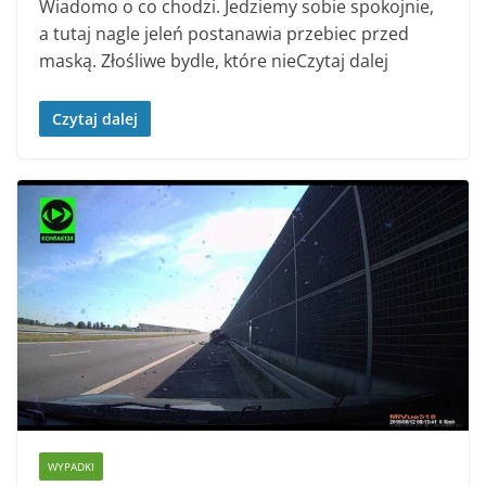
Wiadomo o co chodzi. Jedziemy sobie spokojnie,
a tutaj nagle jeleń postanawia przebiec przed
maską. Złośliwe bydle, które nieCzytaj dalej
Czytaj dalej
WYPADKI