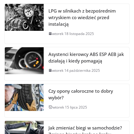
LPG w silnikach z bezpośrednim
wtryskiem co wiedzieć przed
instalacją
wtorek 18 listopada 2025
Asystenci kierowcy ABS ESP AEB jak
działają i kiedy pomagają
wtorek 14 października 2025
Czy opony całoroczne to dobry
wybór?
wtorek 15 lipca 2025
Jak zmieniać biegi w samochodzie?