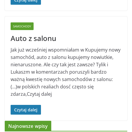
SAMOCHODY
Auto z salonu
Jak już wcześniej wspomniałam w Kupujemy nowy
samochód, auto z salonu kupujemy nowiutkie,
nienaruszone. Ale czy tak jest zawsze? Tylik i
Lukaszm w komentarzach poruszyli bardzo
ważną kwestię nowych samochodów z salonu:
(…)w polskich realiach dosć często się
zdarza,Czytaj dalej
Czytaj dalej
Najnowsze wpisy