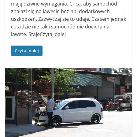
mają dziwne wymagania. Chcą, aby samochód
znalazł się na lawecie bez np. dodatkowych
uszkodzeń. Zazwyczaj się to udaje. Czasem jednak
coś idzie nie tak i samochód nie dociera na
lawetę. StajeCzytaj dalej
Czytaj dalej