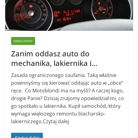
SAMOCHODY
Zanim oddasz auto do
mechanika, lakiernika i…
Zasada ograniczonego zaufania. Taką właśnie
powinnyśmy się kierować oddając auto w „obce”
ręce. Co Motoblondi ma na myśli? A raczej kogo,
drogie Panie? Dzisiaj znajomy opowiedział mi, co
go spotkało u lakiernika. Kupił samochód, który
wymaga większego remontu blacharsko-
lakierniczego.Czytaj dalej
Czytaj dalej