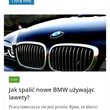
Czytaj dalej
FILMY
Jak spalić nowe BMW używając
lawety?
Praca laweciarza nie jest prosta. Bywa, że klienci