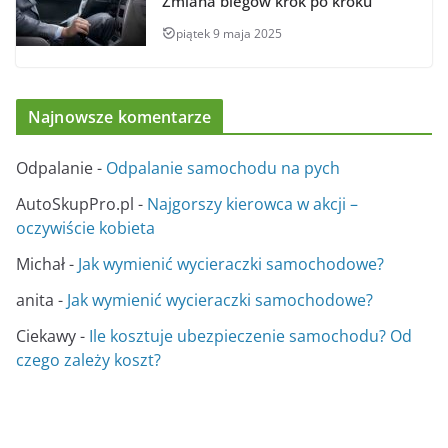
Zmiana biegów krok po kroku
piątek 9 maja 2025
Najnowsze komentarze
Odpalanie
-
Odpalanie samochodu na pych
AutoSkupPro.pl
-
Najgorszy kierowca w akcji –
oczywiście kobieta
Michał
-
Jak wymienić wycieraczki samochodowe?
anita
-
Jak wymienić wycieraczki samochodowe?
Ciekawy
-
Ile kosztuje ubezpieczenie samochodu? Od
czego zależy koszt?