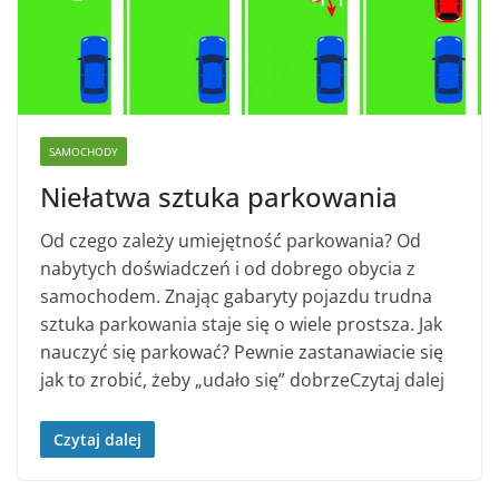
SAMOCHODY
Niełatwa sztuka parkowania
Od czego zależy umiejętność parkowania? Od
nabytych doświadczeń i od dobrego obycia z
samochodem. Znając gabaryty pojazdu trudna
sztuka parkowania staje się o wiele prostsza. Jak
nauczyć się parkować? Pewnie zastanawiacie się
jak to zrobić, żeby „udało się” dobrzeCzytaj dalej
Czytaj dalej