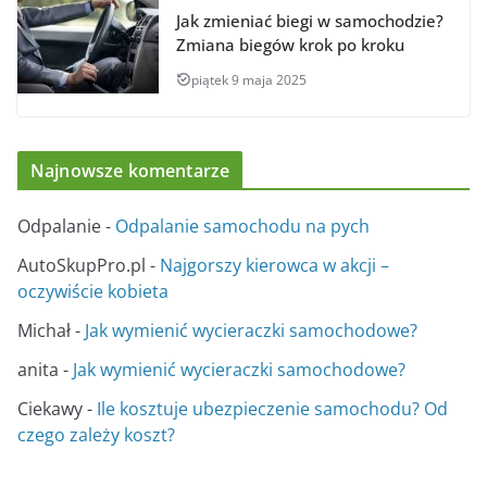
Jak zmieniać biegi w samochodzie?
Zmiana biegów krok po kroku
piątek 9 maja 2025
Najnowsze komentarze
Odpalanie
-
Odpalanie samochodu na pych
AutoSkupPro.pl
-
Najgorszy kierowca w akcji –
oczywiście kobieta
Michał
-
Jak wymienić wycieraczki samochodowe?
anita
-
Jak wymienić wycieraczki samochodowe?
Ciekawy
-
Ile kosztuje ubezpieczenie samochodu? Od
czego zależy koszt?