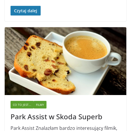
Czytaj dalej
CO TO JEST...
FILMY
Park Assist w Skoda Superb
Park Assist Znalazłam bardzo interesujący filmik,