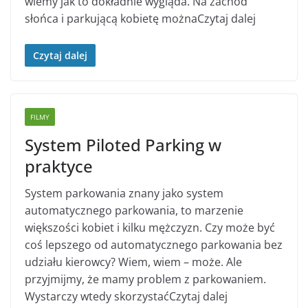
wiemy jak to dokładnie wygląda. Na zachód
słońca i parkującą kobietę możnaCzytaj dalej
Czytaj dalej
FILMY
System Piloted Parking w
praktyce
System parkowania znany jako system
automatycznego parkowania, to marzenie
większości kobiet i kilku mężczyzn. Czy może być
coś lepszego od automatycznego parkowania bez
udziału kierowcy? Wiem, wiem – może. Ale
przyjmijmy, że mamy problem z parkowaniem.
Wystarczy wtedy skorzystaćCzytaj dalej