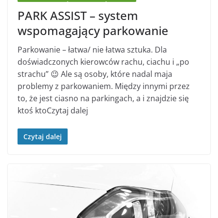
PARK ASSIST – system
wspomagający parkowanie
Parkowanie – łatwa/ nie łatwa sztuka. Dla
doświadczonych kierowców rachu, ciachu i „po
strachu” 😉 Ale są osoby, które nadal maja
problemy z parkowaniem. Między innymi przez
to, że jest ciasno na parkingach, a i znajdzie się
ktoś ktoCzytaj dalej
Czytaj dalej