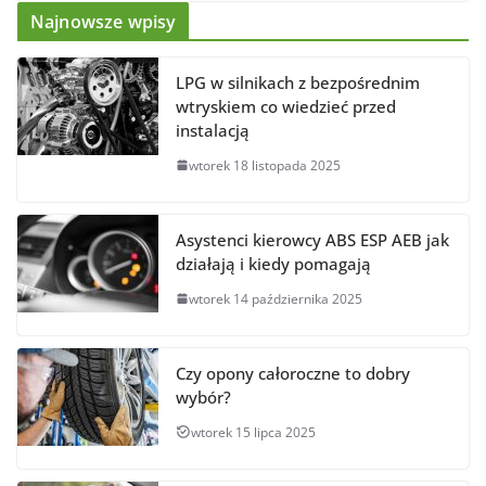
Najnowsze wpisy
LPG w silnikach z bezpośrednim
wtryskiem co wiedzieć przed
instalacją
wtorek 18 listopada 2025
Asystenci kierowcy ABS ESP AEB jak
działają i kiedy pomagają
wtorek 14 października 2025
Czy opony całoroczne to dobry
wybór?
wtorek 15 lipca 2025