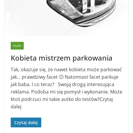
FILMY
Kobieta mistrzem parkowania
Tak, okazuje się, że nawet kobieta może parkować
jak… prawdziwy facet 🙂 Natomiast facet parkuje
jak baba. I co teraz? Swoją drogą interesująca
reklama. Podoba mi się pomysł i wykonanie. Może
ktoś podrzuci mi takie autko do testów?Czytaj
dalej
Czytaj dalej