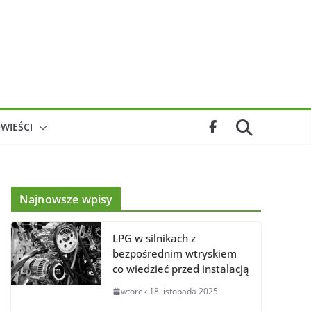
WIEŚCI
Najnowsze wpisy
LPG w silnikach z
bezpośrednim wtryskiem
co wiedzieć przed instalacją
wtorek 18 listopada 2025