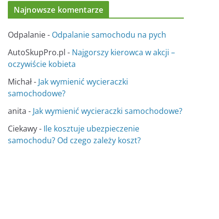
Najnowsze komentarze
Odpalanie
-
Odpalanie samochodu na pych
AutoSkupPro.pl
-
Najgorszy kierowca w akcji –
oczywiście kobieta
Michał
-
Jak wymienić wycieraczki
samochodowe?
anita
-
Jak wymienić wycieraczki samochodowe?
Ciekawy
-
Ile kosztuje ubezpieczenie
samochodu? Od czego zależy koszt?