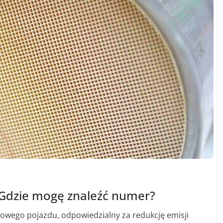
? Gdzie mogę znaleźć numer?
owego pojazdu, odpowiedzialny za redukcję emisji