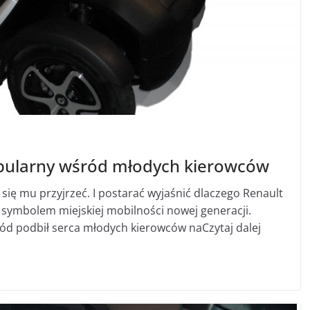
pularny wśród młodych kierowców
j się mu przyjrzeć. I postarać wyjaśnić dlaczego Renault
ę symbolem miejskiej mobilności nowej generacji.
ód podbił serca młodych kierowców naCzytaj dalej