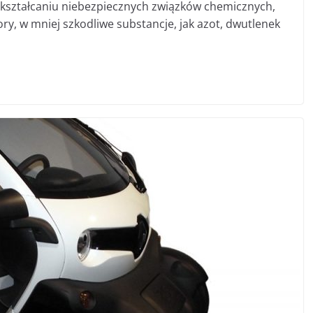
ekształcaniu niebezpiecznych związków chemicznych,
dory, w mniej szkodliwe substancje, jak azot, dwutlenek