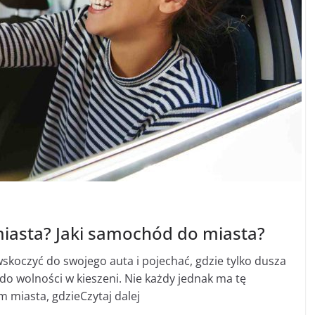
miasta? Jaki samochód do miasta?
wskoczyć do swojego auta i pojechać, gdzie tylko dusza
do wolności w kieszeni. Nie każdy jednak ma tę
m miasta, gdzieCzytaj dalej