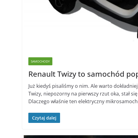
SAMOCHODY
Renault Twizy to samochód po
Już kiedyś pisaliśmy o nim. Ale warto dokładnie
Twizy, niepozorny na pierwszy rzut oka, stał si
Dlaczego właśnie ten elektryczny mikrosamoch
Czytaj dalej