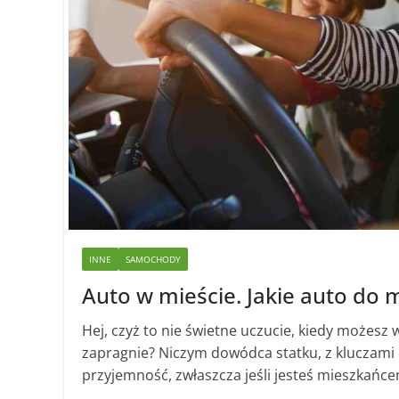
INNE
SAMOCHODY
Auto w mieście. Jakie auto do 
Hej, czyż to nie świetne uczucie, kiedy możesz 
zapragnie? Niczym dowódca statku, z kluczami 
przyjemność, zwłaszcza jeśli jesteś mieszkańce