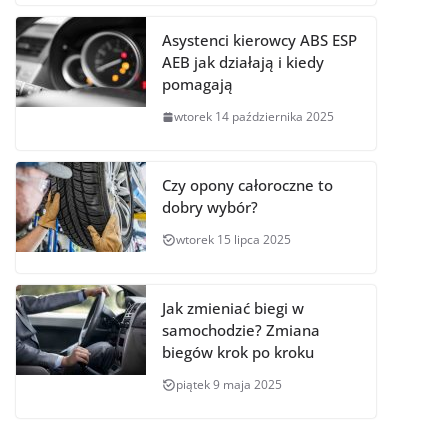
Asystenci kierowcy ABS ESP
AEB jak działają i kiedy
pomagają
wtorek 14 października 2025
Czy opony całoroczne to
dobry wybór?
wtorek 15 lipca 2025
Jak zmieniać biegi w
samochodzie? Zmiana
biegów krok po kroku
piątek 9 maja 2025