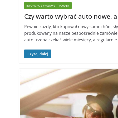
INFORMACJE PRASOWE
PORADY
Czy warto wybrać auto nowe, a
Pewnie każdy, kto kupował nowy samochód, sły
produkowany na nasze bezpośrednie zamówieni
auto trzeba czekać wiele miesięcy, a regularnie 
Czytaj dalej