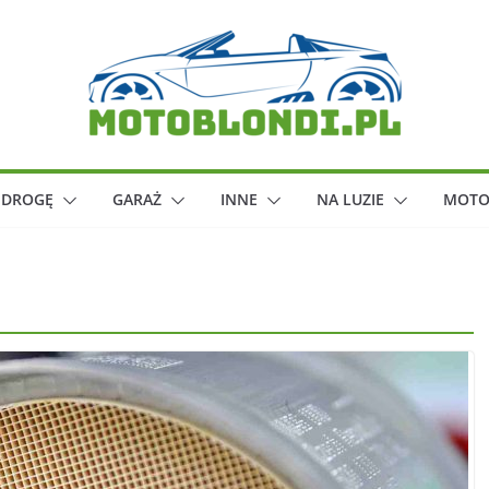
 DROGĘ
GARAŻ
INNE
NA LUZIE
MOTO