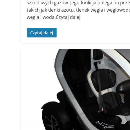
szkodliwych gazów. Jego funkcja polega na prz
takich jak tlenki azotu, tlenek węgla i węglowo
węgla i woda.Czytaj dalej
Czytaj dalej