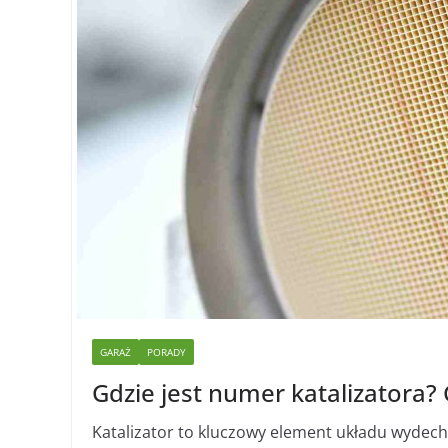
GARAŻ
PORADY
Gdzie jest numer katalizatora
Katalizator to kluczowy element układu wydech