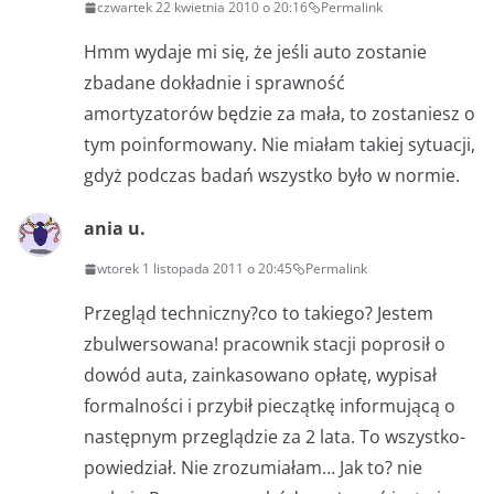
czwartek 22 kwietnia 2010 o 20:16
Permalink
Hmm wydaje mi się, że jeśli auto zostanie
zbadane dokładnie i sprawność
amortyzatorów będzie za mała, to zostaniesz o
tym poinformowany. Nie miałam takiej sytuacji,
gdyż podczas badań wszystko było w normie.
ania u.
wtorek 1 listopada 2011 o 20:45
Permalink
Przegląd techniczny?co to takiego? Jestem
zbulwersowana! pracownik stacji poprosił o
dowód auta, zainkasowano opłatę, wypisał
formalności i przybił pieczątkę informującą o
następnym przeglądzie za 2 lata. To wszystko-
powiedział. Nie zrozumiałam… Jak to? nie