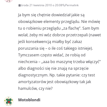
środa 21 kwietnia 2010 o 20:08
Permalink
Ja bym się chętnie dowiedział jakie są
obowiązkowe elementy przeglądu. Nie mówię
tu o robieniu przeglądu „za flachę”. Sam bym
wolał, żeby mi wóz dobrze przetrzepali (nawet
jeśli konsekwencją miałby być zakaz
poruszania się – o ile coś takiego istnieje).
Tymczasem często widać, że robią od
niechcenia – „aaa bo maszynę trzeba włączyć”
albo diagności się nie znają na sprzęcie
diagnostycznym. Np. takie pytanie: czy test
amortyzatorów jest obowiązkowy tak jak
hamulców, czy nie?
Motoblondi