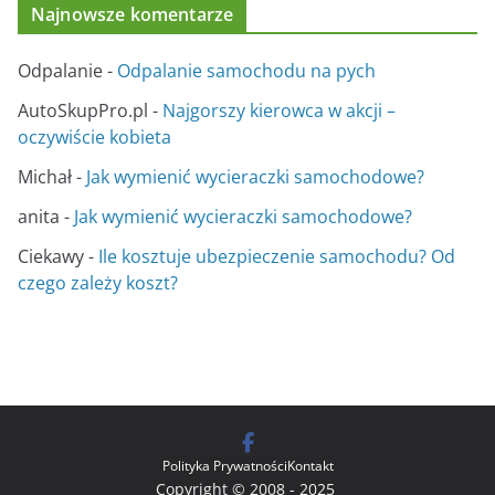
Najnowsze komentarze
Odpalanie
-
Odpalanie samochodu na pych
AutoSkupPro.pl
-
Najgorszy kierowca w akcji –
oczywiście kobieta
Michał
-
Jak wymienić wycieraczki samochodowe?
anita
-
Jak wymienić wycieraczki samochodowe?
Ciekawy
-
Ile kosztuje ubezpieczenie samochodu? Od
czego zależy koszt?
Polityka Prywatności
Kontakt
Copyright © 2008 - 2025