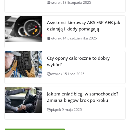
wtorek 18 listopada 2025
Asystenci kierowcy ABS ESP AEB jak
działają i kiedy pomagają
wtorek 14 października 2025
Czy opony całoroczne to dobry
wybór?
wtorek 15 lipca 2025
Jak zmieniać biegi w samochodzie?
Zmiana biegów krok po kroku
piątek 9 maja 2025