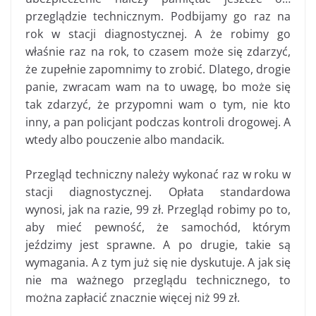
przeglądzie technicznym. Podbijamy go raz na
rok w stacji diagnostycznej. A że robimy go
właśnie raz na rok, to czasem może się zdarzyć,
że zupełnie zapomnimy to zrobić. Dlatego, drogie
panie, zwracam wam na to uwagę, bo może się
tak zdarzyć, że przypomni wam o tym, nie kto
inny, a pan policjant podczas kontroli drogowej. A
wtedy albo pouczenie albo mandacik.
Przegląd techniczny należy wykonać raz w roku w
stacji diagnostycznej. Opłata standardowa
wynosi, jak na razie, 99 zł. Przegląd robimy po to,
aby mieć pewność, że samochód, którym
jeździmy jest sprawne. A po drugie, takie są
wymagania. A z tym już się nie dyskutuje. A jak się
nie ma ważnego przeglądu technicznego, to
można zapłacić znacznie więcej niż 99 zł.