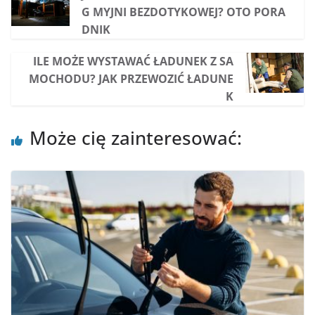
G MYJNI BEZDOTYKOWEJ? OTO PORA
DNIK
ILE MOŻE WYSTAWAĆ ŁADUNEK Z SA
MOCHODU? JAK PRZEWOZIĆ ŁADUNE
K
Może cię zainteresować: