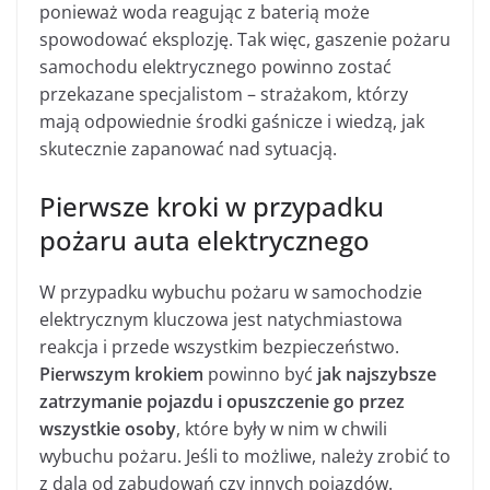
ponieważ woda reagując z baterią może
spowodować eksplozję. Tak więc, gaszenie pożaru
samochodu elektrycznego powinno zostać
przekazane specjalistom – strażakom, którzy
mają odpowiednie środki gaśnicze i wiedzą, jak
skutecznie zapanować nad sytuacją.
Pierwsze kroki w przypadku
pożaru auta elektrycznego
W przypadku wybuchu pożaru w samochodzie
elektrycznym kluczowa jest natychmiastowa
reakcja i przede wszystkim bezpieczeństwo.
Pierwszym krokiem
powinno być
jak najszybsze
zatrzymanie pojazdu i opuszczenie go przez
wszystkie osoby
, które były w nim w chwili
wybuchu pożaru. Jeśli to możliwe, należy zrobić to
z dala od zabudowań czy innych pojazdów.