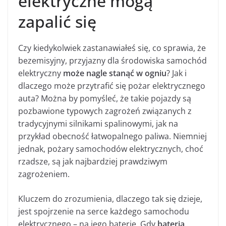
elektryczne mogą
zapalić się
Czy kiedykolwiek zastanawiałeś się, co sprawia, że
bezemisyjny, przyjazny dla środowiska samochód
elektryczny
może nagle stanąć w ogniu
? Jak i
dlaczego może przytrafić się pożar elektrycznego
auta? Można by pomyśleć, że takie pojazdy są
pozbawione typowych zagrożeń związanych z
tradycyjnymi silnikami spalinowymi, jak na
przykład obecność łatwopalnego paliwa. Niemniej
jednak, pożary samochodów elektrycznych, choć
rzadsze, są jak najbardziej prawdziwym
zagrożeniem.
Kluczem do zrozumienia, dlaczego tak się dzieje,
jest spojrzenie na serce każdego samochodu
elektrycznego – na jego baterię. Gdy
bateria