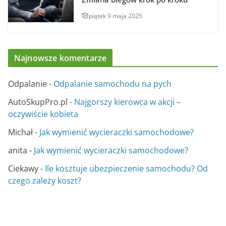
piątek 9 maja 2025
Najnowsze komentarze
Odpalanie
-
Odpalanie samochodu na pych
AutoSkupPro.pl
-
Najgorszy kierowca w akcji –
oczywiście kobieta
Michał
-
Jak wymienić wycieraczki samochodowe?
anita
-
Jak wymienić wycieraczki samochodowe?
Ciekawy
-
Ile kosztuje ubezpieczenie samochodu? Od
czego zależy koszt?