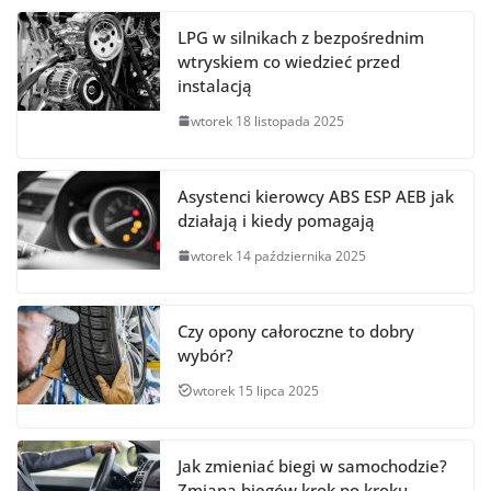
LPG w silnikach z bezpośrednim
wtryskiem co wiedzieć przed
instalacją
wtorek 18 listopada 2025
Asystenci kierowcy ABS ESP AEB jak
działają i kiedy pomagają
wtorek 14 października 2025
Czy opony całoroczne to dobry
wybór?
wtorek 15 lipca 2025
Jak zmieniać biegi w samochodzie?
Zmiana biegów krok po kroku