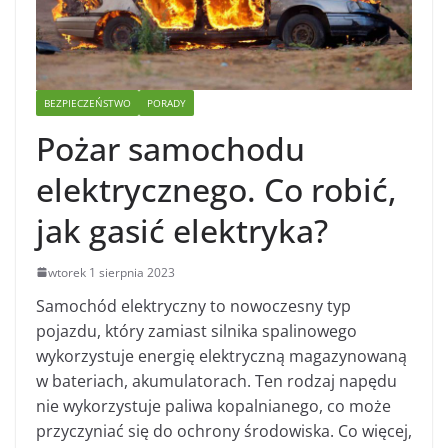
BEZPIECZEŃSTWO
PORADY
Pożar samochodu
elektrycznego. Co robić,
jak gasić elektryka?
wtorek 1 sierpnia 2023
Samochód elektryczny to nowoczesny typ
pojazdu, który zamiast silnika spalinowego
wykorzystuje energię elektryczną magazynowaną
w bateriach, akumulatorach. Ten rodzaj napędu
nie wykorzystuje paliwa kopalnianego, co może
przyczyniać się do ochrony środowiska. Co więcej,