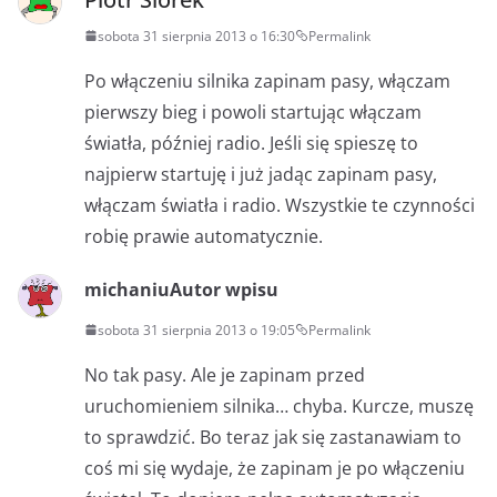
sobota 31 sierpnia 2013 o 16:30
Permalink
Po włączeniu silnika zapinam pasy, włączam
pierwszy bieg i powoli startując włączam
światła, później radio. Jeśli się spieszę to
najpierw startuję i już jadąc zapinam pasy,
włączam światła i radio. Wszystkie te czynności
robię prawie automatycznie.
michaniu
Autor wpisu
sobota 31 sierpnia 2013 o 19:05
Permalink
No tak pasy. Ale je zapinam przed
uruchomieniem silnika… chyba. Kurcze, muszę
to sprawdzić. Bo teraz jak się zastanawiam to
coś mi się wydaje, że zapinam je po włączeniu