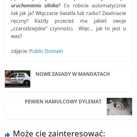
uruchomieniu silnika?
Co robicie automatycznie
tak jak ja? Włączacie światła lub radio? Zwalniacie
ręczny? Każdy przecież ma jakieś swoje
„czarodziejskie” czynności. Więc… jak to jest u
was?
zdjęcie:
Public Domain
NOWE ZASADY W MANDATACH
PEWIEN HAMULCOWY DYLEMAT
Może cię zainteresować: