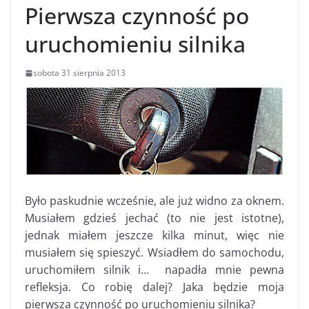
Pierwsza czynność po
uruchomieniu silnika
sobota 31 sierpnia 2013
Było paskudnie wcześnie, ale już widno za oknem.
Musiałem gdzieś jechać (to nie jest istotne),
jednak miałem jeszcze kilka minut, więc nie
musiałem się spieszyć. Wsiadłem do samochodu,
uruchomiłem silnik i… napadła mnie pewna
refleksja. Co robię dalej? Jaka będzie moja
pierwsza czynność po uruchomieniu silnika?