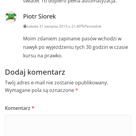
świateł. To dopiero pełna automatyzacja.
Piotr Siorek
sobota 31 sierpnia 2013 o 21:40
Permalink
Moim zdaniem zapinanie pasów wchodzi w
nawyk po wyjeżdżeniu tych 30 godzin w czasie
kursu na prawko.
Dodaj komentarz
Twój adres e-mail nie zostanie opublikowany.
Wymagane pola są oznaczone
*
Komentarz
*