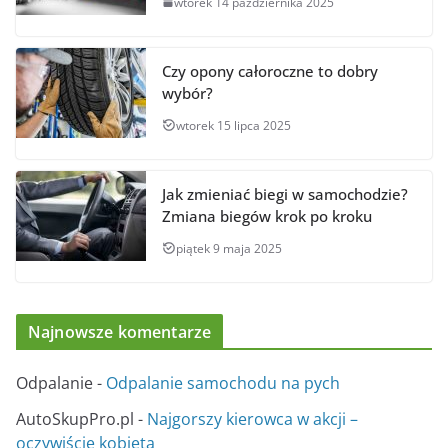
wtorek 14 października 2025
Czy opony całoroczne to dobry
wybór?
wtorek 15 lipca 2025
Jak zmieniać biegi w samochodzie?
Zmiana biegów krok po kroku
piątek 9 maja 2025
Najnowsze komentarze
Odpalanie
-
Odpalanie samochodu na pych
AutoSkupPro.pl
-
Najgorszy kierowca w akcji –
oczywiście kobieta