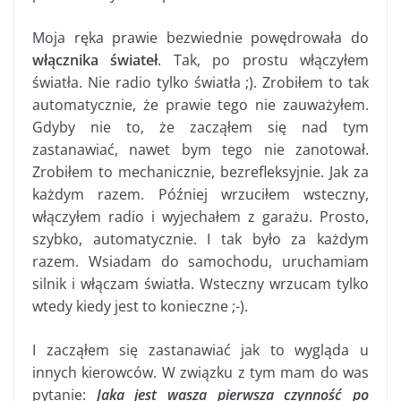
Moja ręka prawie bezwiednie powędrowała do
włącznika świateł
. Tak, po prostu włączyłem
światła. Nie radio tylko światła ;). Zrobiłem to tak
automatycznie, że prawie tego nie zauważyłem.
Gdyby nie to, że zacząłem się nad tym
zastanawiać, nawet bym tego nie zanotował.
Zrobiłem to mechanicznie, bezrefleksyjnie. Jak za
każdym razem. Później wrzuciłem wsteczny,
włączyłem radio i wyjechałem z garażu. Prosto,
szybko, automatycznie. I tak było za każdym
razem. Wsiadam do samochodu, uruchamiam
silnik i włączam światła. Wsteczny wrzucam tylko
wtedy kiedy jest to konieczne ;-).
I zacząłem się zastanawiać jak to wygląda u
innych kierowców. W związku z tym mam do was
pytanie:
Jaka jest wasza pierwsza czynność po