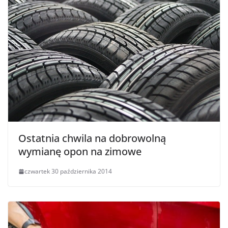
Ostatnia chwila na dobrowolną
wymianę opon na zimowe
czwartek 30 października 2014