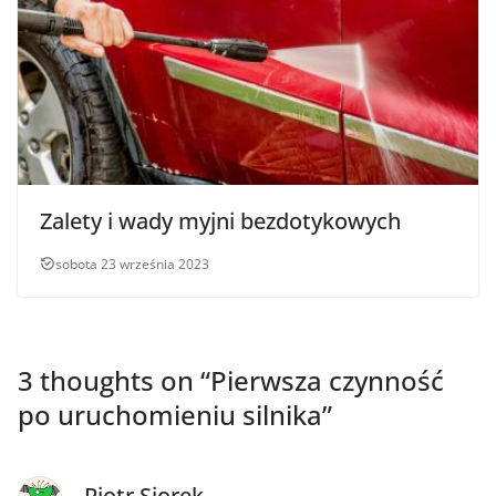
Zalety i wady myjni bezdotykowych
sobota 23 września 2023
3 thoughts on “
Pierwsza czynność
po uruchomieniu silnika
”
Piotr Siorek