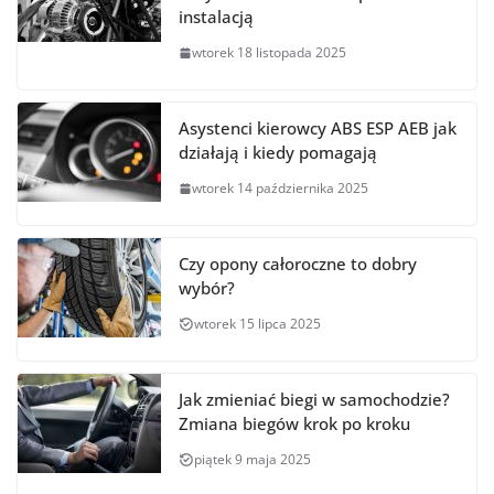
instalacją
wtorek 18 listopada 2025
Asystenci kierowcy ABS ESP AEB jak
działają i kiedy pomagają
wtorek 14 października 2025
Czy opony całoroczne to dobry
wybór?
wtorek 15 lipca 2025
Jak zmieniać biegi w samochodzie?
Zmiana biegów krok po kroku
piątek 9 maja 2025