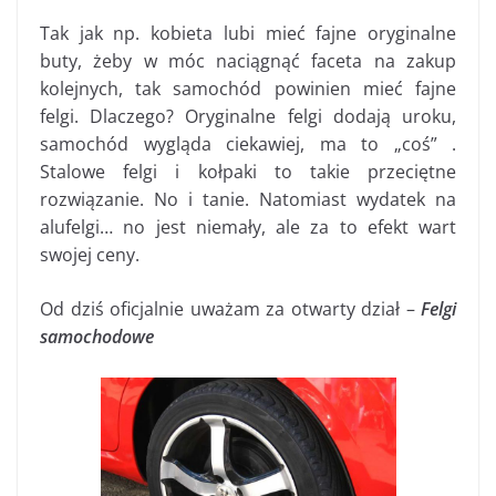
Tak jak np. kobieta lubi mieć fajne oryginalne
buty, żeby w móc naciągnąć faceta na zakup
kolejnych, tak samochód powinien mieć fajne
felgi. Dlaczego? Oryginalne felgi dodają uroku,
samochód wygląda ciekawiej, ma to „coś” .
Stalowe felgi i kołpaki to takie przeciętne
rozwiązanie. No i tanie. Natomiast wydatek na
alufelgi… no jest niemały, ale za to efekt wart
swojej ceny.
Od dziś oficjalnie uważam za otwarty dział –
Felgi
samochodowe