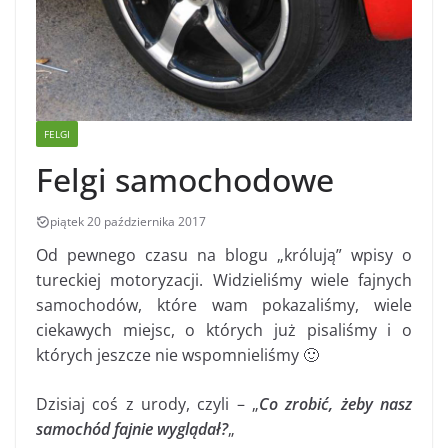
FELGI
Felgi samochodowe
piątek 20 października 2017
Od pewnego czasu na blogu „królują” wpisy o
tureckiej motoryzacji. Widzieliśmy wiele fajnych
samochodów, które wam pokazaliśmy, wiele
ciekawych miejsc, o których już pisaliśmy i o
których jeszcze nie wspomnieliśmy 🙂
Dzisiaj coś z urody, czyli – „
Co zrobić, żeby nasz
samochód fajnie wyglądał?
„