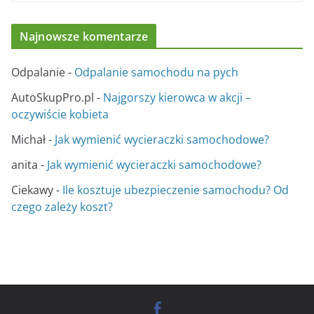
Najnowsze komentarze
Odpalanie
-
Odpalanie samochodu na pych
AutoSkupPro.pl
-
Najgorszy kierowca w akcji –
oczywiście kobieta
Michał
-
Jak wymienić wycieraczki samochodowe?
anita
-
Jak wymienić wycieraczki samochodowe?
Ciekawy
-
Ile kosztuje ubezpieczenie samochodu? Od
czego zależy koszt?