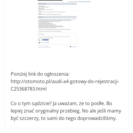
Poniżej link do ogłoszenia:
http://otomoto.pl/audi-a4-gotowy-do-rejestracji-
C25368783.html
Co o tym sądzicie? Ja uważam, że to podłe. Bo
lepiej znać oryginalny przebieg. No ale jeśli mamy
być szczerzy, to sami do tego doprowadziliśmy.