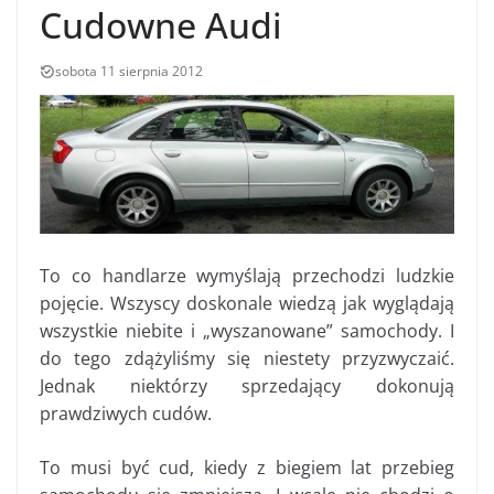
Cudowne Audi
sobota 11 sierpnia 2012
To co handlarze wymyślają przechodzi ludzkie
pojęcie. Wszyscy doskonale wiedzą jak wyglądają
wszystkie niebite i „wyszanowane” samochody. I
do tego zdążyliśmy się niestety przyzwyczaić.
Jednak niektórzy sprzedający dokonują
prawdziwych cudów.
To musi być cud, kiedy z biegiem lat przebieg