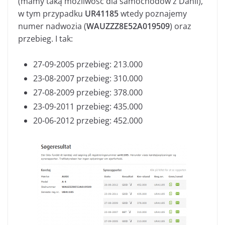
(mamy taką możliwość dla samochodów z Danii),
w tym przypadku
UR41185
wtedy poznajemy
numer nadwozia (
WAUZZZ8E52A019509
) oraz
przebieg. I tak:
27-09-2005 przebieg: 213.000
23-08-2007 przebieg: 310.000
27-08-2009 przebieg: 378.000
23-09-2011 przebieg: 435.000
20-06-2012 przebieg: 452.000