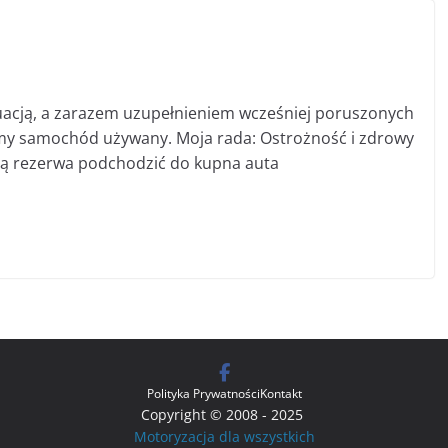
uacją, a zarazem uzupełnieniem wcześniej poruszonych
 samochód używany. Moja rada: Ostrożność i zdrowy
użą rezerwa podchodzić do kupna auta
Polityka Prywatności
Kontakt
Copyright © 2008 - 2025
Motoryzacja dla wszystkich