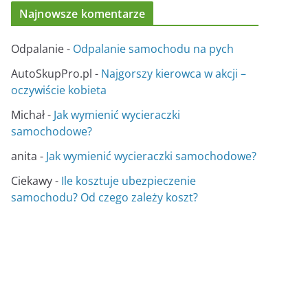
Najnowsze komentarze
Odpalanie
-
Odpalanie samochodu na pych
AutoSkupPro.pl
-
Najgorszy kierowca w akcji –
oczywiście kobieta
Michał
-
Jak wymienić wycieraczki
samochodowe?
anita
-
Jak wymienić wycieraczki samochodowe?
Ciekawy
-
Ile kosztuje ubezpieczenie
samochodu? Od czego zależy koszt?