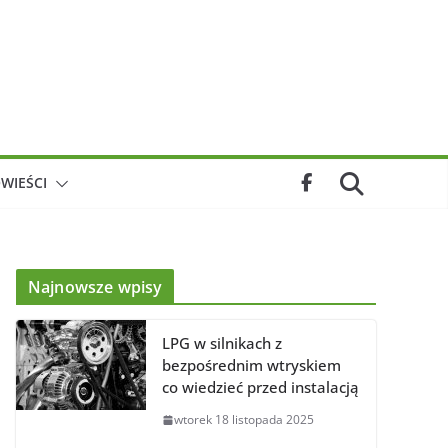
WIEŚCI
Najnowsze wpisy
LPG w silnikach z
bezpośrednim wtryskiem
co wiedzieć przed instalacją
wtorek 18 listopada 2025