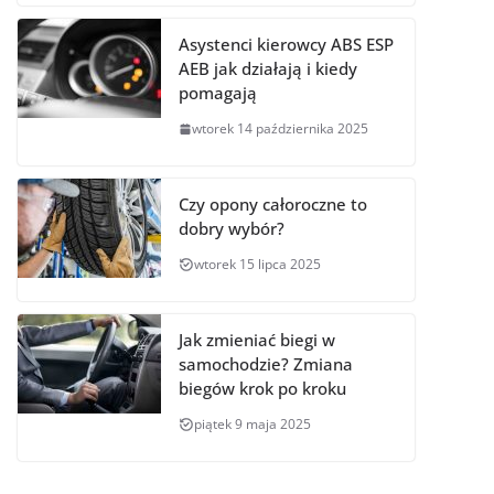
Asystenci kierowcy ABS ESP
AEB jak działają i kiedy
pomagają
wtorek 14 października 2025
Czy opony całoroczne to
dobry wybór?
wtorek 15 lipca 2025
Jak zmieniać biegi w
samochodzie? Zmiana
biegów krok po kroku
piątek 9 maja 2025