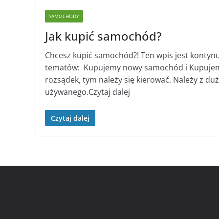
SAMOCHODY
Jak kupić samochód?
Chcesz kupić samochód?! Ten wpis jest kontyn
tematów: Kupujemy nowy samochód i Kupujemy
rozsądek, tym należy się kierować. Należy z d
używanego.Czytaj dalej
Czytaj dalej