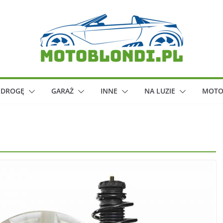
 DROGĘ
GARAŻ
INNE
NA LUZIE
MOTO