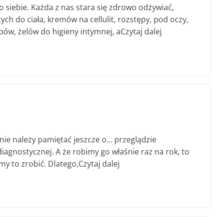
iebie. Każda z nas stara się zdrowo odżywiać,
h do ciała, kremów na cellulit, rozstępy, pod oczy,
bów, żelów do higieny intymnej, aCzytaj dalej
nie należy pamiętać jeszcze o… przeglądzie
iagnostycznej. A że robimy go właśnie raz na rok, to
 to zrobić. Dlatego,Czytaj dalej