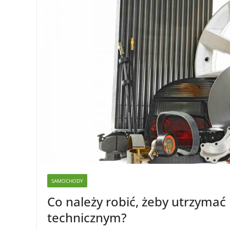
SAMOCHODY
Co należy robić, żeby utrzymać
technicznym?